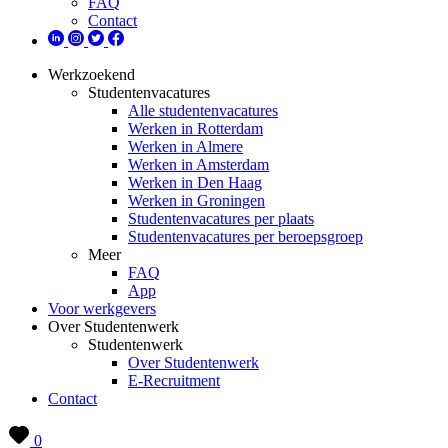
FAQ
Contact
Werkzoekend
Studentenvacatures
Alle studentenvacatures
Werken in Rotterdam
Werken in Almere
Werken in Amsterdam
Werken in Den Haag
Werken in Groningen
Studentenvacatures per plaats
Studentenvacatures per beroepsgroep
Meer
FAQ
App
Voor werkgevers
Over Studentenwerk
Studentenwerk
Over Studentenwerk
E-Recruitment
Contact
0