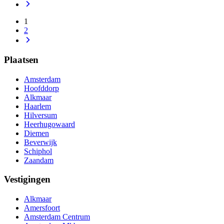
1
2
Plaatsen
Amsterdam
Hoofddorp
Alkmaar
Haarlem
Hilversum
Heerhugowaard
Diemen
Beverwijk
Schiphol
Zaandam
Vestigingen
Alkmaar
Amersfoort
Amsterdam Centrum