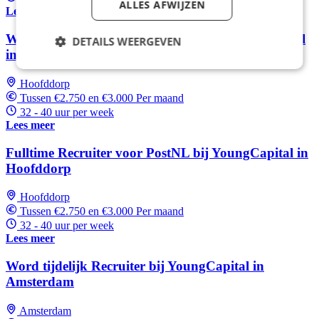
ALLES AFWIJZEN
Lees meer
Word Business Support Specialist bij YoungCapital
DETAILS WEERGEVEN
in Hoofddorp
Hoofddorp
Tussen €2.750 en €3.000 Per maand
32 - 40 uur per week
Lees meer
Fulltime Recruiter voor PostNL bij YoungCapital in
Hoofddorp
Hoofddorp
Tussen €2.750 en €3.000 Per maand
32 - 40 uur per week
Lees meer
Word tijdelijk Recruiter bij YoungCapital in
Amsterdam
Amsterdam