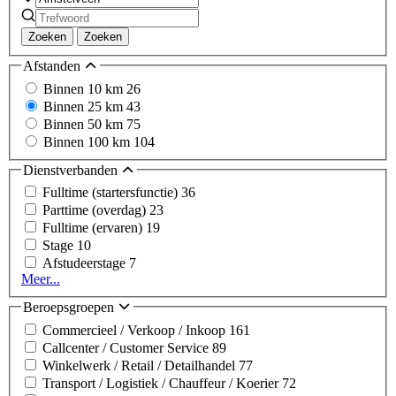
Zoeken
Zoeken
Afstanden
Binnen 10 km
26
Binnen 25 km
43
Binnen 50 km
75
Binnen 100 km
104
Dienstverbanden
Fulltime (startersfunctie)
36
Parttime (overdag)
23
Fulltime (ervaren)
19
Stage
10
Afstudeerstage
7
Meer...
Beroepsgroepen
Commercieel / Verkoop / Inkoop
161
Callcenter / Customer Service
89
Winkelwerk / Retail / Detailhandel
77
Transport / Logistiek / Chauffeur / Koerier
72