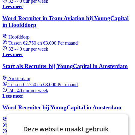
32 - 40 uur per week
Lees meer
Word Recruiter in Team Aviation bij YoungCapital
in Hoofddorp
Hoofddorp
Tussen €2.750 en €3.000 Per maand
32 - 40 uur per week
Lees meer
Start als Recruiter bij YoungCapital in Amsterdam
Amsterdam
Tussen €2.750 en €3.000 Per maand
24 - 40 uur per week
Lees meer
Word Recruiter bij YoungCapital in Amsterdam
Amsterdam
Tussen €2.750 en €3.000 Per maand
Deze website maakt gebruik
32 - 40 uur per week