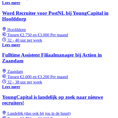
Lees meer
Word Recruiter voor PostNL bij YoungCapital in
Hoofddorp
Hoofddorp
Tussen €2.750 en €3.000 Per maand
32 - 40 uur per week
Lees meer
Fulltime Assistent Filiaalmanager bij Action in
Zaandam
Zaandam
Tussen €2.600 en €3.200 Per maand
32 - 38 uur per week
Lees meer
YoungCapital is landelijk op zoek naar nieuwe
recruiters!
Landelijk (dus ook bij jou in de buurt)