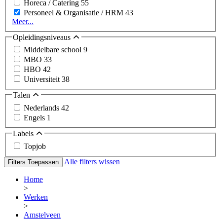
Horeca / Catering
55
Personeel & Organisatie / HRM
43
Meer...
Opleidingsniveaus
Middelbare school
9
MBO
33
HBO
42
Universiteit
38
Talen
Nederlands
42
Engels
1
Labels
Topjob
Alle filters wissen
Filters Toepassen
Home
>
Werken
>
Amstelveen