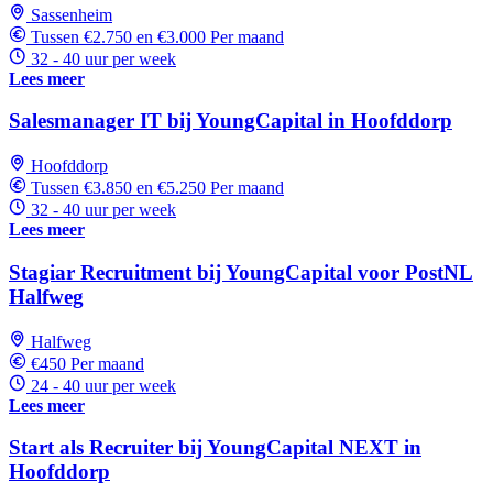
Sassenheim
Tussen €2.750 en €3.000 Per maand
32 - 40 uur per week
Lees meer
Salesmanager IT bij YoungCapital in Hoofddorp
Hoofddorp
Tussen €3.850 en €5.250 Per maand
32 - 40 uur per week
Lees meer
Stagiar Recruitment bij YoungCapital voor PostNL
Halfweg
Halfweg
€450 Per maand
24 - 40 uur per week
Lees meer
Start als Recruiter bij YoungCapital NEXT in
Hoofddorp