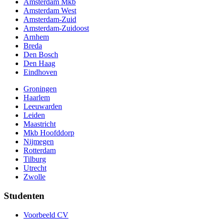
Amsterdam Mkb
Amsterdam West
Amsterdam-Zuid
Amsterdam-Zuidoost
Arnhem
Breda
Den Bosch
Den Haag
Eindhoven
Groningen
Haarlem
Leeuwarden
Leiden
Maastricht
Mkb Hoofddorp
Nijmegen
Rotterdam
Tilburg
Utrecht
Zwolle
Studenten
Voorbeeld CV