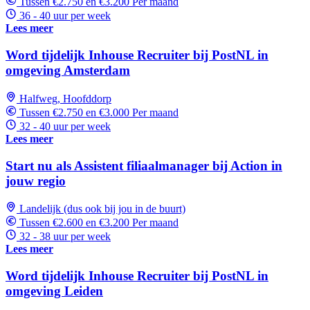
Tussen €2.750 en €3.200 Per maand
36 - 40 uur per week
Lees meer
Word tijdelijk Inhouse Recruiter bij PostNL in
omgeving Amsterdam
Halfweg, Hoofddorp
Tussen €2.750 en €3.000 Per maand
32 - 40 uur per week
Lees meer
Start nu als Assistent filiaalmanager bij Action in
jouw regio
Landelijk (dus ook bij jou in de buurt)
Tussen €2.600 en €3.200 Per maand
32 - 38 uur per week
Lees meer
Word tijdelijk Inhouse Recruiter bij PostNL in
omgeving Leiden