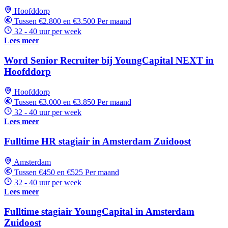
Hoofddorp
Tussen €2.800 en €3.500 Per maand
32 - 40 uur per week
Lees meer
Word Senior Recruiter bij YoungCapital NEXT in
Hoofddorp
Hoofddorp
Tussen €3.000 en €3.850 Per maand
32 - 40 uur per week
Lees meer
Fulltime HR stagiair in Amsterdam Zuidoost
Amsterdam
Tussen €450 en €525 Per maand
32 - 40 uur per week
Lees meer
Fulltime stagiair YoungCapital in Amsterdam
Zuidoost