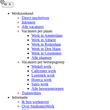
Werkzoekend
Direct inschrijven
Inloggen
Alle vacatures
Vacatures per plaats
Werk in Amsterdam
Werk in Almere
Werk in Rotterdam
Werk in Den Haag
Werk in Groningen
Alle plaatsen
Vacatures per beroepsgroep
Winkel werk
Callcenter werk
Logistiek werk
Horeca werk
Sales werk
Alle beroepsgroepen
Traineeships
Informatie
Ik ben werkgever
Over StudentenWerk