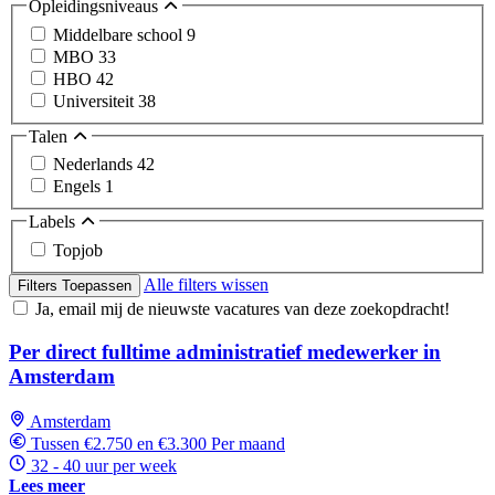
Opleidingsniveaus
Middelbare school
9
MBO
33
HBO
42
Universiteit
38
Talen
Nederlands
42
Engels
1
Labels
Topjob
Alle filters wissen
Filters Toepassen
Ja, email mij de nieuwste vacatures van deze zoekopdracht!
Per direct fulltime administratief medewerker in
Amsterdam
Amsterdam
Tussen €2.750 en €3.300 Per maand
32 - 40 uur per week
Lees meer