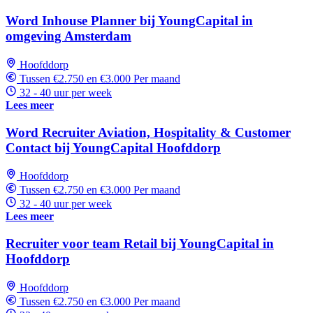
Word Inhouse Planner bij YoungCapital in
omgeving Amsterdam
Hoofddorp
Tussen €2.750 en €3.000 Per maand
32 - 40 uur per week
Lees meer
Word Recruiter Aviation, Hospitality & Customer
Contact bij YoungCapital Hoofddorp
Hoofddorp
Tussen €2.750 en €3.000 Per maand
32 - 40 uur per week
Lees meer
Recruiter voor team Retail bij YoungCapital in
Hoofddorp
Hoofddorp
Tussen €2.750 en €3.000 Per maand