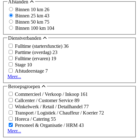
Afstanden
Binnen 10 km
26
Binnen 25 km
43
Binnen 50 km
75
Binnen 100 km
104
Dienstverbanden
Fulltime (startersfunctie)
36
Parttime (overdag)
23
Fulltime (ervaren)
19
Stage
10
Afstudeerstage
7
Meer...
Beroepsgroepen
Commercieel / Verkoop / Inkoop
161
Callcenter / Customer Service
89
Winkelwerk / Retail / Detailhandel
77
Transport / Logistiek / Chauffeur / Koerier
72
Horeca / Catering
55
Personeel & Organisatie / HRM
43
Meer...