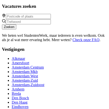
Vacatures zoeken
Zoeken
We heten wel StudentenWerk, maar iedereen is even welkom. Ook
als je al wat meer ervaring hebt. Meer weten?
Check onze FAQ
.
Vestigingen
Alkmaar
Amersfoort
Amsterdam Centrum
Amsterdam Mkb
Amsterdam West
Amsterdam-Zuid
Amsterdam-Zuidoost
Arnhem
Breda
Den Bosch
Den Haag
Eindhoven