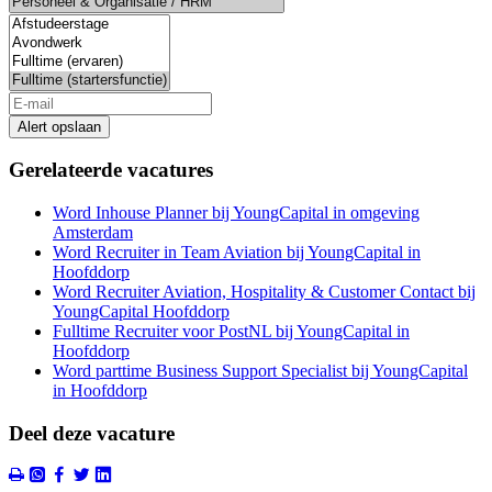
Alert opslaan
Gerelateerde vacatures
Word Inhouse Planner bij YoungCapital in omgeving
Amsterdam
Word Recruiter in Team Aviation bij YoungCapital in
Hoofddorp
Word Recruiter Aviation, Hospitality & Customer Contact bij
YoungCapital Hoofddorp
Fulltime Recruiter voor PostNL bij YoungCapital in
Hoofddorp
Word parttime Business Support Specialist bij YoungCapital
in Hoofddorp
Deel deze vacature