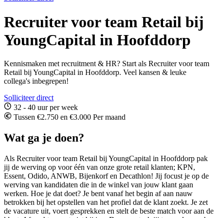
Recruiter voor team Retail bij
YoungCapital in Hoofddorp
Kennismaken met recruitment & HR? Start als Recruiter voor team
Retail bij YoungCapital in Hoofddorp. Veel kansen & leuke
collega's inbegrepen!
Solliciteer direct
32 - 40 uur per week
Tussen €2.750 en €3.000 Per maand
Wat ga je doen?
Als Recruiter voor team Retail bij YoungCapital in Hoofddorp pak
jij de werving op voor één van onze grote retail klanten; KPN,
Essent, Odido, ANWB, Bijenkorf en Decathlon! Jij focust je op de
werving van kandidaten die in de winkel van jouw klant gaan
werken. Hoe je dat doet? Je bent vanaf het begin af aan nauw
betrokken bij het opstellen van het profiel dat de klant zoekt. Je zet
de vacature uit, voert gesprekken en stelt de beste match voor aan de