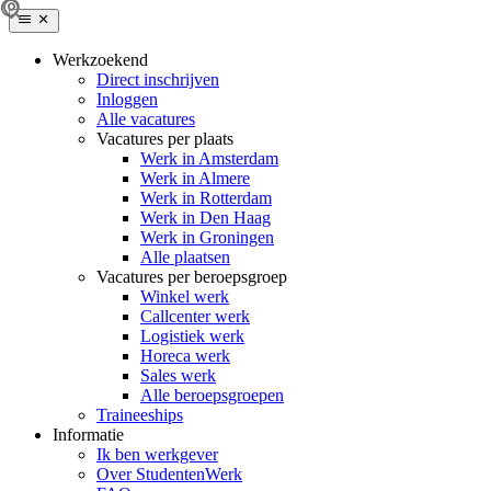
Werkzoekend
Direct inschrijven
Inloggen
Alle vacatures
Vacatures per plaats
Werk in Amsterdam
Werk in Almere
Werk in Rotterdam
Werk in Den Haag
Werk in Groningen
Alle plaatsen
Vacatures per beroepsgroep
Winkel werk
Callcenter werk
Logistiek werk
Horeca werk
Sales werk
Alle beroepsgroepen
Traineeships
Informatie
Ik ben werkgever
Over StudentenWerk