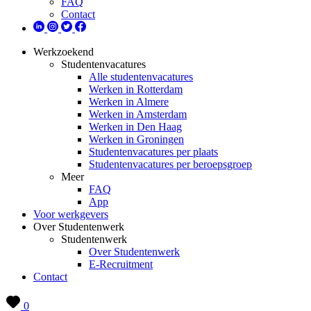
FAQ
Contact
Werkzoekend
Studentenvacatures
Alle studentenvacatures
Werken in Rotterdam
Werken in Almere
Werken in Amsterdam
Werken in Den Haag
Werken in Groningen
Studentenvacatures per plaats
Studentenvacatures per beroepsgroep
Meer
FAQ
App
Voor werkgevers
Over Studentenwerk
Studentenwerk
Over Studentenwerk
E-Recruitment
Contact
0