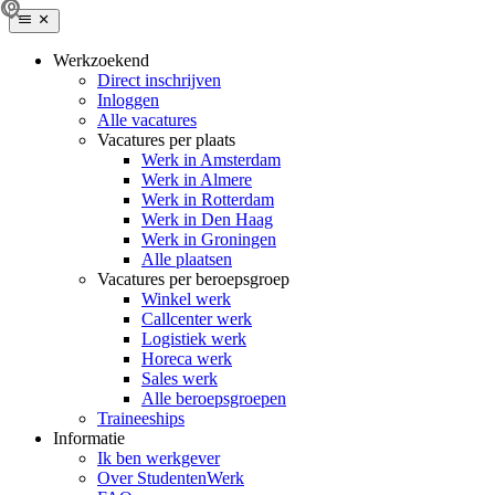
Werkzoekend
Direct inschrijven
Inloggen
Alle vacatures
Vacatures per plaats
Werk in Amsterdam
Werk in Almere
Werk in Rotterdam
Werk in Den Haag
Werk in Groningen
Alle plaatsen
Vacatures per beroepsgroep
Winkel werk
Callcenter werk
Logistiek werk
Horeca werk
Sales werk
Alle beroepsgroepen
Traineeships
Informatie
Ik ben werkgever
Over StudentenWerk