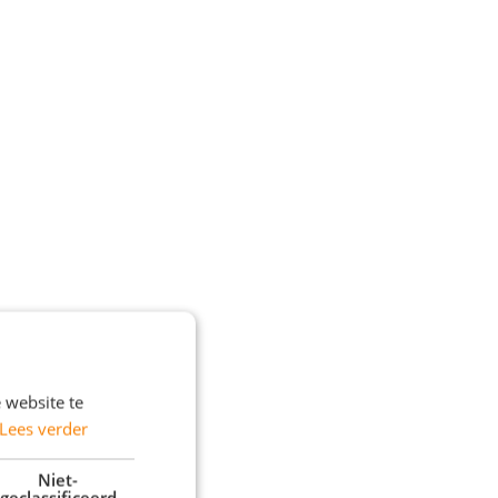
 website te
Lees verder
Niet-
geclassificeerd