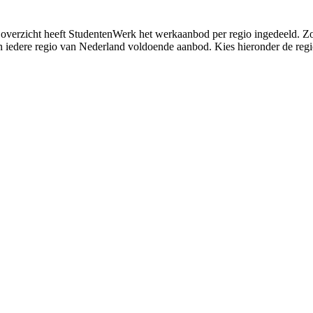
e overzicht heeft StudentenWerk het werkaanbod per regio ingedeeld. Zo
 iedere regio van Nederland voldoende aanbod. Kies hieronder de regi