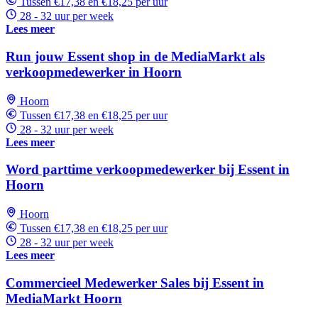
Tussen €17,38 en €18,25 per uur
28 - 32 uur per week
Lees meer
Run jouw Essent shop in de MediaMarkt als
verkoopmedewerker in Hoorn
Hoorn
Tussen €17,38 en €18,25 per uur
28 - 32 uur per week
Lees meer
Word parttime verkoopmedewerker bij Essent in
Hoorn
Hoorn
Tussen €17,38 en €18,25 per uur
28 - 32 uur per week
Lees meer
Commercieel Medewerker Sales bij Essent in
MediaMarkt Hoorn