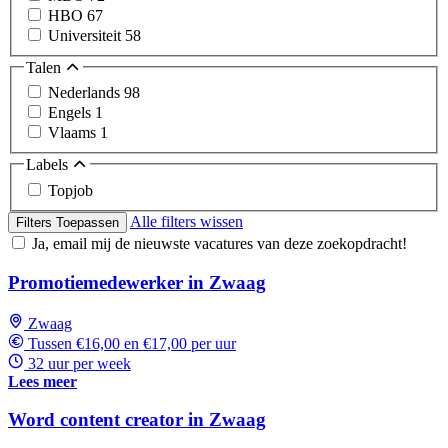
HBO
67
Universiteit
58
Talen
Nederlands
98
Engels
1
Vlaams
1
Labels
Topjob
Alle filters wissen
Filters Toepassen
Ja, email mij de nieuwste vacatures van deze zoekopdracht!
Promotiemedewerker in Zwaag
Zwaag
Tussen €16,00 en €17,00 per uur
32 uur per week
Lees meer
Word content creator in Zwaag