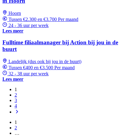
in Hoorn
Hoorn
Tussen €2.300 en €3.700 Per maand
24 - 36 uur per week
Lees meer
Fulltime filiaalmanager bij Action bij jou in de
buurt
Landelijk (dus ook bij jou in de buurt)
Tussen €400 en €3.500 Per maand
32 - 38 uur per week
Lees meer
1
2
3
4
1
2
…