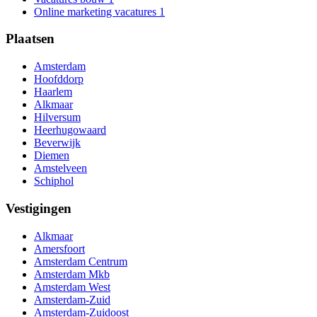
Online marketing vacatures
1
Plaatsen
Amsterdam
Hoofddorp
Haarlem
Alkmaar
Hilversum
Heerhugowaard
Beverwijk
Diemen
Amstelveen
Schiphol
Vestigingen
Alkmaar
Amersfoort
Amsterdam Centrum
Amsterdam Mkb
Amsterdam West
Amsterdam-Zuid
Amsterdam-Zuidoost