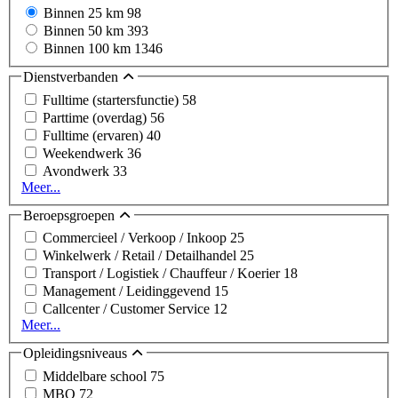
Binnen 25 km
98
Binnen 50 km
393
Binnen 100 km
1346
Dienstverbanden
Fulltime (startersfunctie)
58
Parttime (overdag)
56
Fulltime (ervaren)
40
Weekendwerk
36
Avondwerk
33
Meer...
Beroepsgroepen
Commercieel / Verkoop / Inkoop
25
Winkelwerk / Retail / Detailhandel
25
Transport / Logistiek / Chauffeur / Koerier
18
Management / Leidinggevend
15
Callcenter / Customer Service
12
Meer...
Opleidingsniveaus
Middelbare school
75
MBO
72