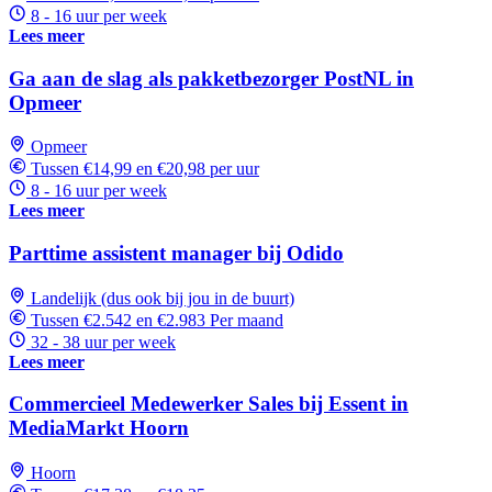
8 - 16 uur per week
Lees meer
Ga aan de slag als pakketbezorger PostNL in
Opmeer
Opmeer
Tussen €14,99 en €20,98 per uur
8 - 16 uur per week
Lees meer
Parttime assistent manager bij Odido
Landelijk (dus ook bij jou in de buurt)
Tussen €2.542 en €2.983 Per maand
32 - 38 uur per week
Lees meer
Commercieel Medewerker Sales bij Essent in
MediaMarkt Hoorn
Hoorn