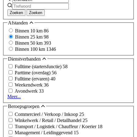
Zoeken
Zoeken
Afstanden
Binnen 10 km
86
Binnen 25 km
98
Binnen 50 km
393
Binnen 100 km
1346
Dienstverbanden
Fulltime (startersfunctie)
58
Parttime (overdag)
56
Fulltime (ervaren)
40
Weekendwerk
36
Avondwerk
33
Meer...
Beroepsgroepen
Commercieel / Verkoop / Inkoop
25
Winkelwerk / Retail / Detailhandel
25
Transport / Logistiek / Chauffeur / Koerier
18
Management / Leidinggevend
15