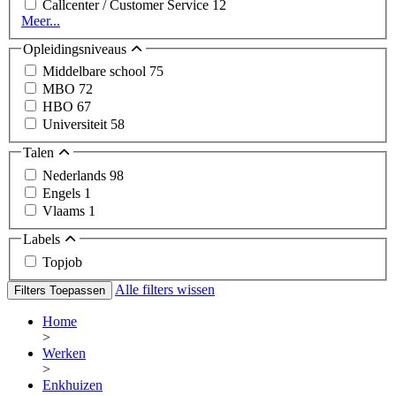
Callcenter / Customer Service
12
Meer...
Opleidingsniveaus
Middelbare school
75
MBO
72
HBO
67
Universiteit
58
Talen
Nederlands
98
Engels
1
Vlaams
1
Labels
Topjob
Alle filters wissen
Filters Toepassen
Home
>
Werken
>
Enkhuizen