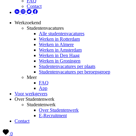
FAQ
Contact
Werkzoekend
Studentenvacatures
Alle studentenvacatures
Werken in Rotterdam
Werken in Almere
Werken in Amsterdam
Werken in Den Haag
Werken in Groningen
Studentenvacatures per plaats
Studentenvacatures per beroepsgroep
Meer
FAQ
App
Voor werkgevers
Over Studentenwerk
Studentenwerk
Over Studentenwerk
E-Recruitment
Contact
0