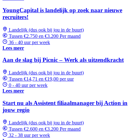
YoungCapital is landelijk op zoek naar nieuwe
recruiters!
Landelijk (dus ook bij jou in de buurt)
Tussen €2.750 en €3.200 Per maand
36 - 40 uur per week
Lees meer
Aan de slag bij Picnic – Werk als uitzendkracht
Landelijk (dus ook bij jou in de buurt)
Tussen €14,71 en €19,00 per uur
0 - 40 uur per week
Lees meer
Start nu als Assistent filiaalmanager bij Action in
jouw regio
Landelijk (dus ook bij jou in de buurt)
Tussen €2.600 en €3.200 Per maand
32 - 38 uur per week