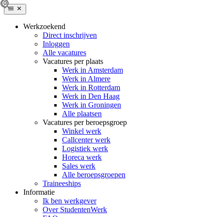
Werkzoekend
Direct inschrijven
Inloggen
Alle vacatures
Vacatures per plaats
Werk in Amsterdam
Werk in Almere
Werk in Rotterdam
Werk in Den Haag
Werk in Groningen
Alle plaatsen
Vacatures per beroepsgroep
Winkel werk
Callcenter werk
Logistiek werk
Horeca werk
Sales werk
Alle beroepsgroepen
Traineeships
Informatie
Ik ben werkgever
Over StudentenWerk