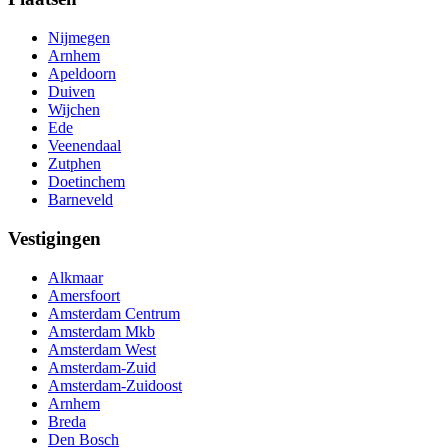
Nijmegen
Arnhem
Apeldoorn
Duiven
Wijchen
Ede
Veenendaal
Zutphen
Doetinchem
Barneveld
Vestigingen
Alkmaar
Amersfoort
Amsterdam Centrum
Amsterdam Mkb
Amsterdam West
Amsterdam-Zuid
Amsterdam-Zuidoost
Arnhem
Breda
Den Bosch