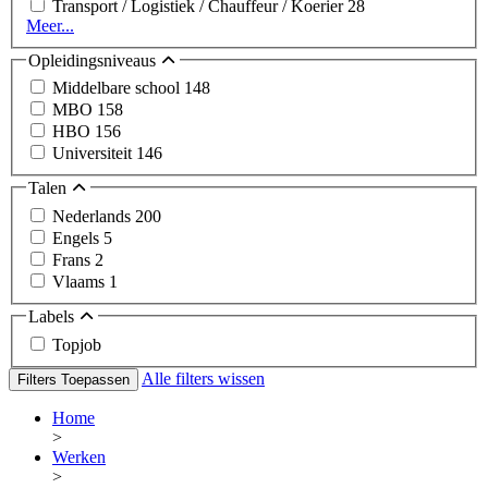
Transport / Logistiek / Chauffeur / Koerier
28
Meer...
Opleidingsniveaus
Middelbare school
148
MBO
158
HBO
156
Universiteit
146
Talen
Nederlands
200
Engels
5
Frans
2
Vlaams
1
Labels
Topjob
Alle filters wissen
Filters Toepassen
Home
>
Werken
>