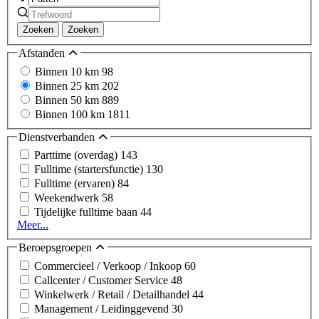
Zoeken
Zoeken
Afstanden
Binnen 10 km
98
Binnen 25 km
202
Binnen 50 km
889
Binnen 100 km
1811
Dienstverbanden
Parttime (overdag)
143
Fulltime (startersfunctie)
130
Fulltime (ervaren)
84
Weekendwerk
58
Tijdelijke fulltime baan
44
Meer...
Beroepsgroepen
Commercieel / Verkoop / Inkoop
60
Callcenter / Customer Service
48
Winkelwerk / Retail / Detailhandel
44
Management / Leidinggevend
30