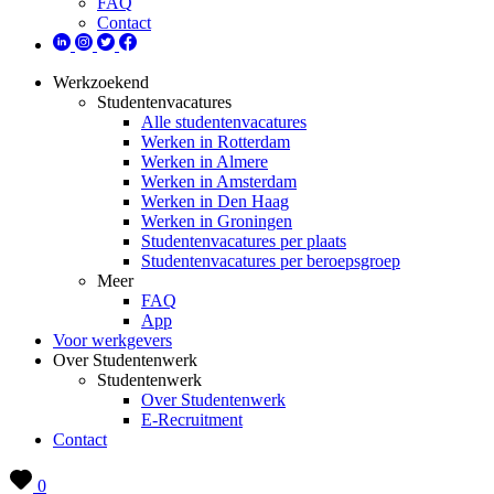
FAQ
Contact
Werkzoekend
Studentenvacatures
Alle studentenvacatures
Werken in Rotterdam
Werken in Almere
Werken in Amsterdam
Werken in Den Haag
Werken in Groningen
Studentenvacatures per plaats
Studentenvacatures per beroepsgroep
Meer
FAQ
App
Voor werkgevers
Over Studentenwerk
Studentenwerk
Over Studentenwerk
E-Recruitment
Contact
0