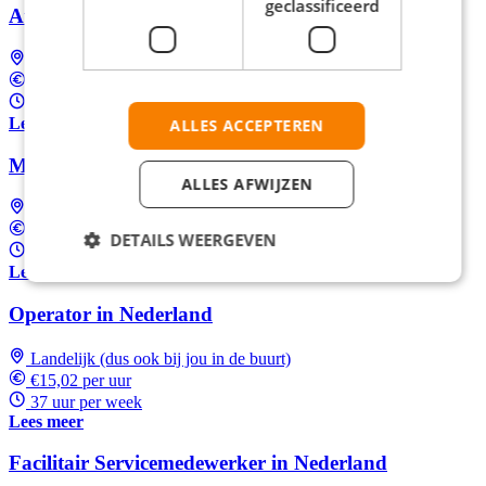
geclassificeerd
Automatenoperator in Nederland
Landelijk (dus ook bij jou in de buurt)
€15,02 per uur
37 uur per week
Lees meer
ALLES ACCEPTEREN
Machine Operator in Nederland
ALLES AFWIJZEN
Landelijk (dus ook bij jou in de buurt)
€15,02 per uur
DETAILS WEERGEVEN
37 uur per week
Lees meer
Operator in Nederland
Landelijk (dus ook bij jou in de buurt)
€15,02 per uur
37 uur per week
Lees meer
Facilitair Servicemedewerker in Nederland