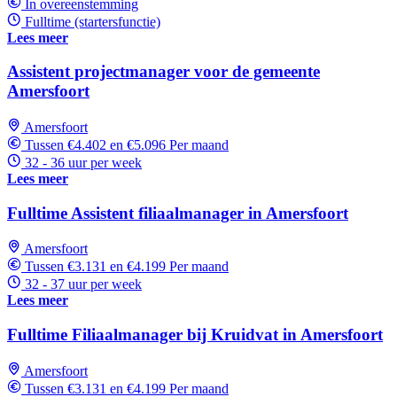
In overeenstemming
Fulltime (startersfunctie)
Lees meer
Assistent projectmanager voor de gemeente
Amersfoort
Amersfoort
Tussen €4.402 en €5.096 Per maand
32 - 36 uur per week
Lees meer
Fulltime Assistent filiaalmanager in Amersfoort
Amersfoort
Tussen €3.131 en €4.199 Per maand
32 - 37 uur per week
Lees meer
Fulltime Filiaalmanager bij Kruidvat in Amersfoort
Amersfoort
Tussen €3.131 en €4.199 Per maand