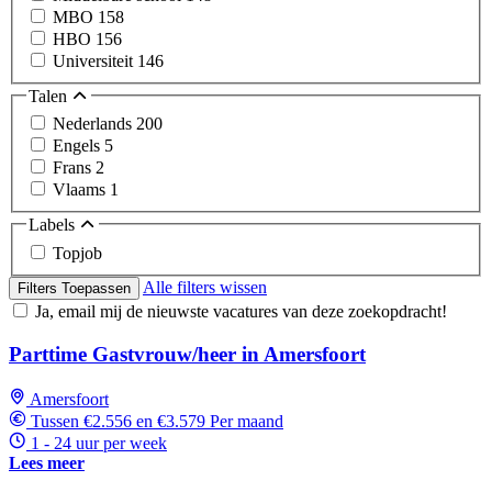
MBO
158
HBO
156
Universiteit
146
Talen
Nederlands
200
Engels
5
Frans
2
Vlaams
1
Labels
Topjob
Alle filters wissen
Filters Toepassen
Ja, email mij de nieuwste vacatures van deze zoekopdracht!
Parttime Gastvrouw/heer in Amersfoort
Amersfoort
Tussen €2.556 en €3.579 Per maand
1 - 24 uur per week
Lees meer