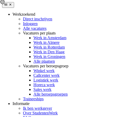
Werkzoekend
Direct inschrijven
Inloggen
Alle vacatures
Vacatures per plaats
Werk in Amsterdam
Werk in Almere
Werk in Rotterdam
Werk in Den Haag
Werk in Groningen
Alle plaatsen
Vacatures per beroepsgroep
Winkel werk
Callcenter werk
Logistiek werk
Horeca werk
Sales werk
Alle beroepsgroepen
Traineeships
Informatie
Ik ben werkgever
Over StudentenWerk