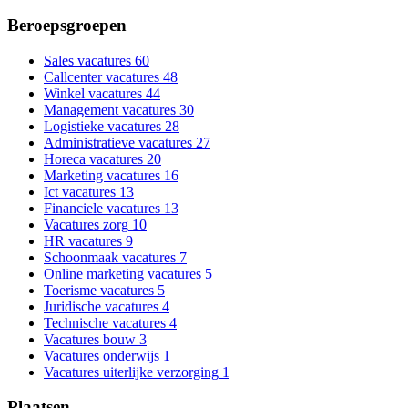
Beroepsgroepen
Sales vacatures
60
Callcenter vacatures
48
Winkel vacatures
44
Management vacatures
30
Logistieke vacatures
28
Administratieve vacatures
27
Horeca vacatures
20
Marketing vacatures
16
Ict vacatures
13
Financiele vacatures
13
Vacatures zorg
10
HR vacatures
9
Schoonmaak vacatures
7
Online marketing vacatures
5
Toerisme vacatures
5
Juridische vacatures
4
Technische vacatures
4
Vacatures bouw
3
Vacatures onderwijs
1
Vacatures uiterlijke verzorging
1
Plaatsen