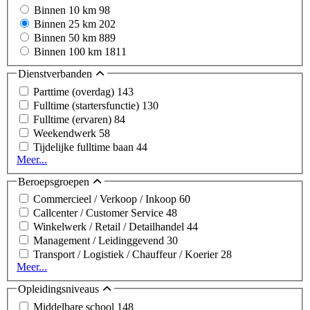
Binnen 10 km
98
Binnen 25 km
202
Binnen 50 km
889
Binnen 100 km
1811
Dienstverbanden
Parttime (overdag)
143
Fulltime (startersfunctie)
130
Fulltime (ervaren)
84
Weekendwerk
58
Tijdelijke fulltime baan
44
Meer...
Beroepsgroepen
Commercieel / Verkoop / Inkoop
60
Callcenter / Customer Service
48
Winkelwerk / Retail / Detailhandel
44
Management / Leidinggevend
30
Transport / Logistiek / Chauffeur / Koerier
28
Meer...
Opleidingsniveaus
Middelbare school
148