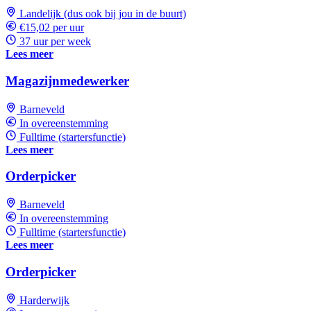
Landelijk (dus ook bij jou in de buurt)
€15,02 per uur
37 uur per week
Lees meer
Magazijnmedewerker
Barneveld
In overeenstemming
Fulltime (startersfunctie)
Lees meer
Orderpicker
Barneveld
In overeenstemming
Fulltime (startersfunctie)
Lees meer
Orderpicker
Harderwijk