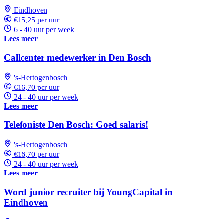
Eindhoven
€15,25 per uur
6 - 40 uur per week
Lees meer
Callcenter medewerker in Den Bosch
's-Hertogenbosch
€16,70 per uur
24 - 40 uur per week
Lees meer
Telefoniste Den Bosch: Goed salaris!
's-Hertogenbosch
€16,70 per uur
24 - 40 uur per week
Lees meer
Word junior recruiter bij YoungCapital in
Eindhoven