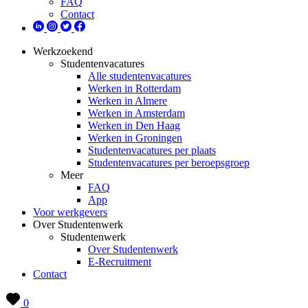
FAQ
Contact
Werkzoekend
Studentenvacatures
Alle studentenvacatures
Werken in Rotterdam
Werken in Almere
Werken in Amsterdam
Werken in Den Haag
Werken in Groningen
Studentenvacatures per plaats
Studentenvacatures per beroepsgroep
Meer
FAQ
App
Voor werkgevers
Over Studentenwerk
Studentenwerk
Over Studentenwerk
E-Recruitment
Contact
0