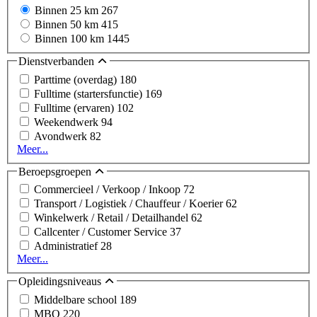
Binnen 25 km
267
Binnen 50 km
415
Binnen 100 km
1445
Dienstverbanden
Parttime (overdag)
180
Fulltime (startersfunctie)
169
Fulltime (ervaren)
102
Weekendwerk
94
Avondwerk
82
Meer...
Beroepsgroepen
Commercieel / Verkoop / Inkoop
72
Transport / Logistiek / Chauffeur / Koerier
62
Winkelwerk / Retail / Detailhandel
62
Callcenter / Customer Service
37
Administratief
28
Meer...
Opleidingsniveaus
Middelbare school
189
MBO
220