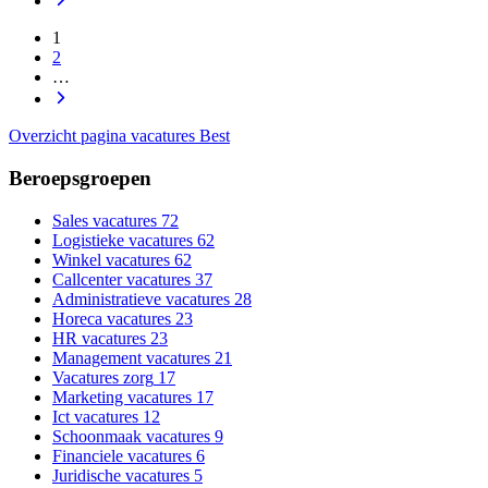
1
2
…
Overzicht pagina vacatures Best
Beroepsgroepen
Sales vacatures
72
Logistieke vacatures
62
Winkel vacatures
62
Callcenter vacatures
37
Administratieve vacatures
28
Horeca vacatures
23
HR vacatures
23
Management vacatures
21
Vacatures zorg
17
Marketing vacatures
17
Ict vacatures
12
Schoonmaak vacatures
9
Financiele vacatures
6
Juridische vacatures
5