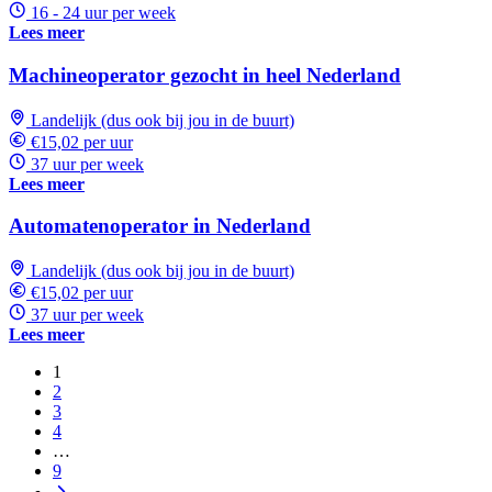
16 - 24 uur per week
Lees meer
Machineoperator gezocht in heel Nederland
Landelijk (dus ook bij jou in de buurt)
€15,02 per uur
37 uur per week
Lees meer
Automatenoperator in Nederland
Landelijk (dus ook bij jou in de buurt)
€15,02 per uur
37 uur per week
Lees meer
1
2
3
4
…
9