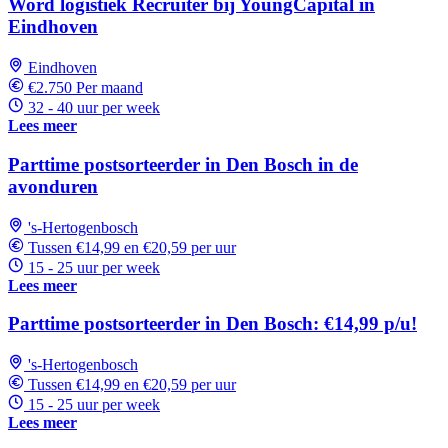
Word logistiek Recruiter bij YoungCapital in
Eindhoven
Eindhoven
€2.750 Per maand
32 - 40 uur per week
Lees meer
Parttime postsorteerder in Den Bosch in de
avonduren
's-Hertogenbosch
Tussen €14,99 en €20,59 per uur
15 - 25 uur per week
Lees meer
Parttime postsorteerder in Den Bosch: €14,99 p/u!
's-Hertogenbosch
Tussen €14,99 en €20,59 per uur
15 - 25 uur per week
Lees meer