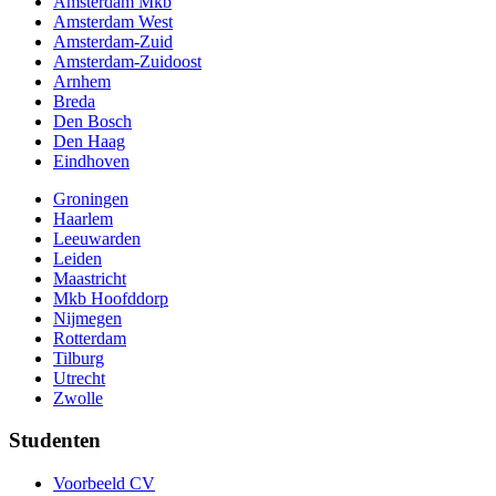
Amsterdam Mkb
Amsterdam West
Amsterdam-Zuid
Amsterdam-Zuidoost
Arnhem
Breda
Den Bosch
Den Haag
Eindhoven
Groningen
Haarlem
Leeuwarden
Leiden
Maastricht
Mkb Hoofddorp
Nijmegen
Rotterdam
Tilburg
Utrecht
Zwolle
Studenten
Voorbeeld CV