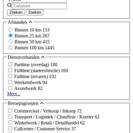
Zoeken
Zoeken
Afstanden
Binnen 10 km
153
Binnen 25 km
267
Binnen 50 km
415
Binnen 100 km
1445
Dienstverbanden
Parttime (overdag)
180
Fulltime (startersfunctie)
169
Fulltime (ervaren)
102
Weekendwerk
94
Avondwerk
82
Meer...
Beroepsgroepen
Commercieel / Verkoop / Inkoop
72
Transport / Logistiek / Chauffeur / Koerier
62
Winkelwerk / Retail / Detailhandel
62
Callcenter / Customer Service
37