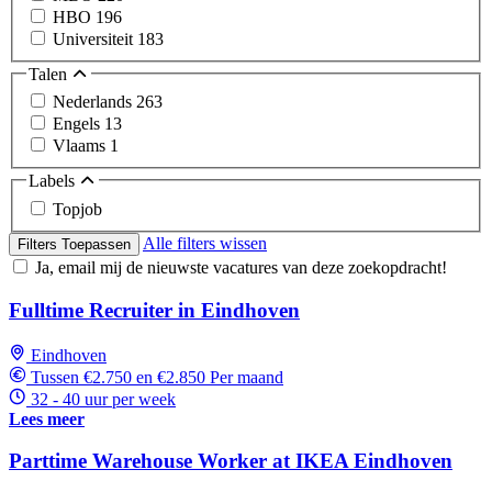
HBO
196
Universiteit
183
Talen
Nederlands
263
Engels
13
Vlaams
1
Labels
Topjob
Alle filters wissen
Filters Toepassen
Ja, email mij de nieuwste vacatures van deze zoekopdracht!
Fulltime Recruiter in Eindhoven
Eindhoven
Tussen €2.750 en €2.850 Per maand
32 - 40 uur per week
Lees meer
Parttime Warehouse Worker at IKEA Eindhoven