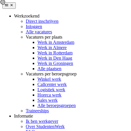
Werkzoekend
Direct inschrijven
Inloggen
Alle vacatures
Vacatures per plaats
Werk in Amsterdam
Werk in Almere
Werk in Rotterdam
Werk in Den Haag
Werk in Groningen
Alle plaatsen
Vacatures per beroepsgroep
Winkel werk
Callcenter werk
Logistiek werk
Horeca werk
Sales werk
Alle beroepsgroepen
Traineeships
Informatie
Ik ben werkgever
Over StudentenWerk