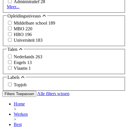
Administratief
28
Meer...
Opleidingsniveaus
Middelbare school
189
MBO
220
HBO
196
Universiteit
183
Talen
Nederlands
263
Engels
13
Vlaams
1
Labels
Topjob
Alle filters wissen
Filters Toepassen
Home
>
Werken
>
Best