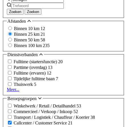
Zoeken
Zoeken
Afstanden
Binnen 10 km
12
Binnen 25 km
21
Binnen 50 km
58
Binnen 100 km
235
Dienstverbanden
Fulltime (startersfunctie)
20
Parttime (overdag)
13
Fulltime (ervaren)
12
Tijdelijke fulltime baan
7
Thuiswerk
5
Meer...
Beroepsgroepen
Winkelwerk / Retail / Detailhandel
53
Commercieel / Verkoop / Inkoop
52
Transport / Logistiek / Chauffeur / Koerier
38
Callcenter / Customer Service
21