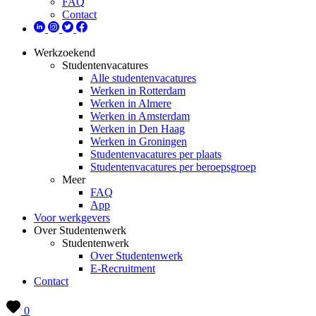
FAQ
Contact
Werkzoekend
Studentenvacatures
Alle studentenvacatures
Werken in Rotterdam
Werken in Almere
Werken in Amsterdam
Werken in Den Haag
Werken in Groningen
Studentenvacatures per plaats
Studentenvacatures per beroepsgroep
Meer
FAQ
App
Voor werkgevers
Over Studentenwerk
Studentenwerk
Over Studentenwerk
E-Recruitment
Contact
0