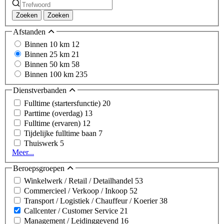
Zoeken
Zoeken
Afstanden
Binnen 10 km
12
Binnen 25 km
21
Binnen 50 km
58
Binnen 100 km
235
Dienstverbanden
Fulltime (startersfunctie)
20
Parttime (overdag)
13
Fulltime (ervaren)
12
Tijdelijke fulltime baan
7
Thuiswerk
5
Meer...
Beroepsgroepen
Winkelwerk / Retail / Detailhandel
53
Commercieel / Verkoop / Inkoop
52
Transport / Logistiek / Chauffeur / Koerier
38
Callcenter / Customer Service
21
Management / Leidinggevend
16