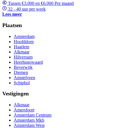
Tussen €3.000 en €6.000 Per maand
32 - 40 uur per week
Lees meer
Plaatsen
Amsterdam
Hoofddorp
Haarlem
Alkmaar
Hilversum
Heerhugowaard
Beverwijk
Diemen
Amstelveen
Schiphol
Vestigingen
Alkmaar
Amersfoort
Amsterdam Centrum
Amsterdam Mkb
Amsterdam West