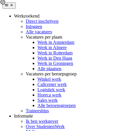
Werkzoekend
Direct inschrijven
Inloggen
Alle vacatures
Vacatures per plaats
Werk in Amsterdam
Werk in Almere
Werk in Rotterdam
Werk in Den Haag
Werk in Groningen
Alle plaatsen
Vacatures per beroepsgroep
Winkel werk
Callcenter werk
Logistiek werk
Horeca werk
Sales werk
Alle beroepsgroepen
Traineeships
Informatie
Ik ben werkgever
Over StudentenWerk