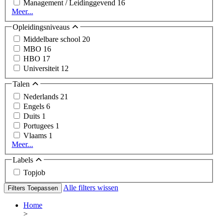
Management / Leidinggevend
16
Meer...
Opleidingsniveaus
Middelbare school
20
MBO
16
HBO
17
Universiteit
12
Talen
Nederlands
21
Engels
6
Duits
1
Portugees
1
Vlaams
1
Meer...
Labels
Topjob
Alle filters wissen
Filters Toepassen
Home
>