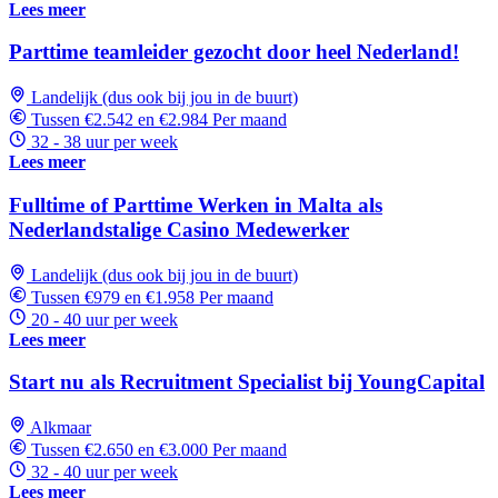
Lees meer
Parttime teamleider gezocht door heel Nederland!
Landelijk (dus ook bij jou in de buurt)
Tussen €2.542 en €2.984 Per maand
32 - 38 uur per week
Lees meer
Fulltime of Parttime Werken in Malta als
Nederlandstalige Casino Medewerker
Landelijk (dus ook bij jou in de buurt)
Tussen €979 en €1.958 Per maand
20 - 40 uur per week
Lees meer
Start nu als Recruitment Specialist bij YoungCapital
Alkmaar
Tussen €2.650 en €3.000 Per maand
32 - 40 uur per week
Lees meer