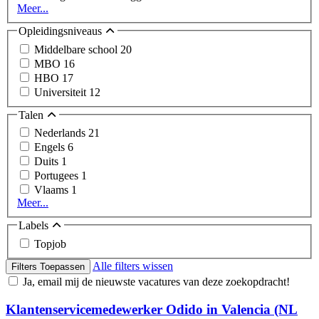
Meer...
Opleidingsniveaus
Middelbare school
20
MBO
16
HBO
17
Universiteit
12
Talen
Nederlands
21
Engels
6
Duits
1
Portugees
1
Vlaams
1
Meer...
Labels
Topjob
Alle filters wissen
Filters Toepassen
Ja, email mij de nieuwste vacatures van deze zoekopdracht!
Klantenservicemedewerker Odido in Valencia (NL