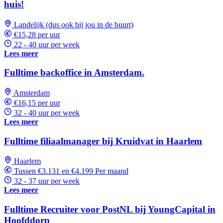
huis!
Landelijk (dus ook bij jou in de buurt)
€15,28 per uur
22 - 40 uur per week
Lees meer
Fulltime backoffice in Amsterdam.
Amsterdam
€16,15 per uur
32 - 40 uur per week
Lees meer
Fulltime filiaalmanager bij Kruidvat in Haarlem
Haarlem
Tussen €3.131 en €4.199 Per maand
32 - 37 uur per week
Lees meer
Fulltime Recruiter voor PostNL bij YoungCapital in
Hoofddorp