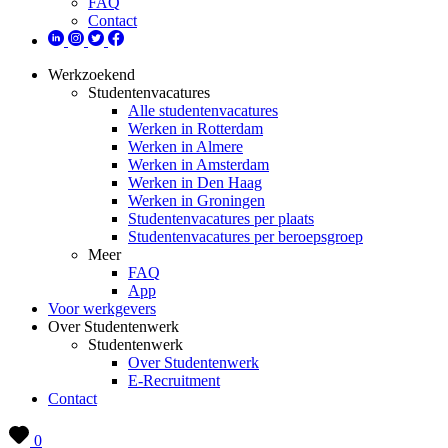
FAQ
Contact
Werkzoekend
Studentenvacatures
Alle studentenvacatures
Werken in Rotterdam
Werken in Almere
Werken in Amsterdam
Werken in Den Haag
Werken in Groningen
Studentenvacatures per plaats
Studentenvacatures per beroepsgroep
Meer
FAQ
App
Voor werkgevers
Over Studentenwerk
Studentenwerk
Over Studentenwerk
E-Recruitment
Contact
0