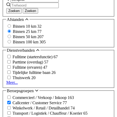
Zoeken
Zoeken
Afstanden
Binnen 10 km
32
Binnen 25 km
77
Binnen 50 km
207
Binnen 100 km
305
Dienstverbanden
Fulltime (startersfunctie)
67
Parttime (overdag)
57
Fulltime (ervaren)
47
Tijdelijke fulltime baan
26
Thuiswerk
20
Meer...
Beroepsgroepen
Commercieel / Verkoop / Inkoop
163
Callcenter / Customer Service
77
Winkelwerk / Retail / Detailhandel
74
Transport / Logistiek / Chauffeur / Koerier
65