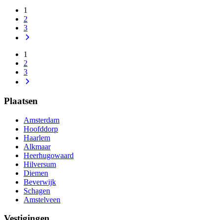
1
2
3
1
2
3
Plaatsen
Amsterdam
Hoofddorp
Haarlem
Alkmaar
Heerhugowaard
Hilversum
Diemen
Beverwijk
Schagen
Amstelveen
Vestigingen