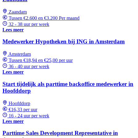
Zaandam
Tussen €2.600 en €3.200 Per maand
32 - 38 uur per week
Lees meer
Medewerker Hypotheken bij ING in Amsterdam
Amsterdam
Tussen €18,94 en €25,00 per uur
36 - 40 uur per week
Lees meer
Start tijdelijk als parttime backoffice medewerker in
Hoofddorp
Hoofddorp
€16,33 per uur
16 - 24 uur per week
Lees meer
Parttime Sales Development Representative in