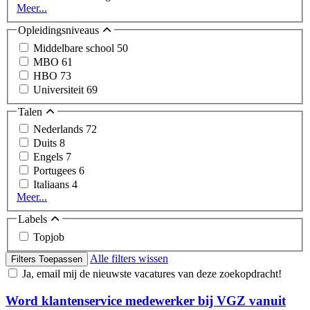
Meer...
Opleidingsniveaus
Middelbare school
50
MBO
61
HBO
73
Universiteit
69
Talen
Nederlands
72
Duits
8
Engels
7
Portugees
6
Italiaans
4
Meer...
Labels
Topjob
Alle filters wissen
Filters Toepassen
Ja, email mij de nieuwste vacatures van deze zoekopdracht!
Word klantenservice medewerker bij VGZ vanuit