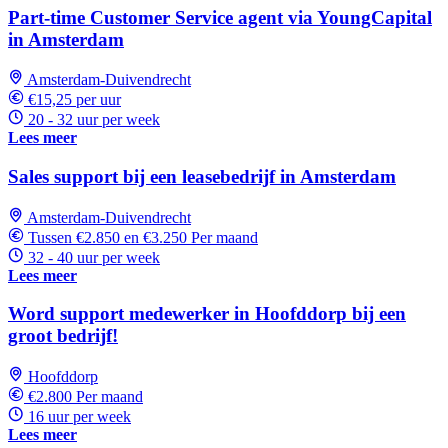
Part-time Customer Service agent via YoungCapital
in Amsterdam
Amsterdam-Duivendrecht
€15,25 per uur
20 - 32 uur per week
Lees meer
Sales support bij een leasebedrijf in Amsterdam
Amsterdam-Duivendrecht
Tussen €2.850 en €3.250 Per maand
32 - 40 uur per week
Lees meer
Word support medewerker in Hoofddorp bij een
groot bedrijf!
Hoofddorp
€2.800 Per maand
16 uur per week
Lees meer