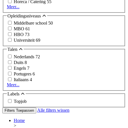
Horeca / Catering
55
Meer...
Opleidingsniveaus
Middelbare school
50
MBO
61
HBO
73
Universiteit
69
Talen
Nederlands
72
Duits
8
Engels
7
Portugees
6
Italiaans
4
Meer...
Labels
Topjob
Alle filters wissen
Filters Toepassen
Home
>