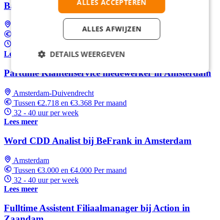
ALLES ACCEPTEREN
Bank in Amsterdam
Amsterdam
ALLES AFWIJZEN
Tussen €2.700 en €2.900 Per maand
32 - 40 uur per week
DETAILS WEERGEVEN
Lees meer
Parttime Klantenservice medewerker in Amsterdam
Amsterdam-Duivendrecht
Tussen €2.718 en €3.368 Per maand
32 - 40 uur per week
Lees meer
Word CDD Analist bij BeFrank in Amsterdam
Amsterdam
Tussen €3.000 en €4.000 Per maand
32 - 40 uur per week
Lees meer
Fulltime Assistent Filiaalmanager bij Action in
Zaandam