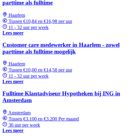
parttime als fulltime
Haarlem
Tussen €10,84 en €16,98 per uur
11 - 32 uur per week
Lees meer
Customer care medewerker in Haarlem - zowel
parttime als fulltime mogelijk
Haarlem
Tussen €10,00 en €14,58 per uur
11 - 32 uur per week
Lees meer
Fulltime Klantadviseur Hypotheken bij ING in
Amsterdam
Amsterdam
Tussen €3.100 en €3.200 Per maand
36 uur per week
Lees meer