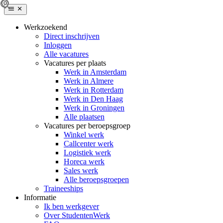
Werkzoekend
Direct inschrijven
Inloggen
Alle vacatures
Vacatures per plaats
Werk in Amsterdam
Werk in Almere
Werk in Rotterdam
Werk in Den Haag
Werk in Groningen
Alle plaatsen
Vacatures per beroepsgroep
Winkel werk
Callcenter werk
Logistiek werk
Horeca werk
Sales werk
Alle beroepsgroepen
Traineeships
Informatie
Ik ben werkgever
Over StudentenWerk