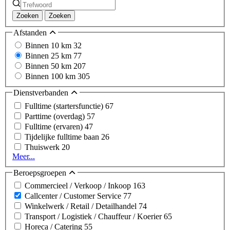
Zoeken
Zoeken
Afstanden
Binnen 10 km
32
Binnen 25 km
77
Binnen 50 km
207
Binnen 100 km
305
Dienstverbanden
Fulltime (startersfunctie)
67
Parttime (overdag)
57
Fulltime (ervaren)
47
Tijdelijke fulltime baan
26
Thuiswerk
20
Meer...
Beroepsgroepen
Commercieel / Verkoop / Inkoop
163
Callcenter / Customer Service
77
Winkelwerk / Retail / Detailhandel
74
Transport / Logistiek / Chauffeur / Koerier
65
Horeca / Catering
55