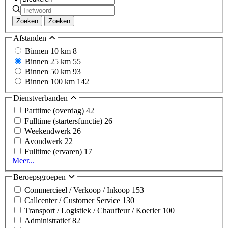
Zoeken
Zoeken
Afstanden
Binnen 10 km
8
Binnen 25 km
55
Binnen 50 km
93
Binnen 100 km
142
Dienstverbanden
Parttime (overdag)
42
Fulltime (startersfunctie)
26
Weekendwerk
26
Avondwerk
22
Fulltime (ervaren)
17
Meer...
Beroepsgroepen
Commercieel / Verkoop / Inkoop
153
Callcenter / Customer Service
130
Transport / Logistiek / Chauffeur / Koerier
100
Administratief
82