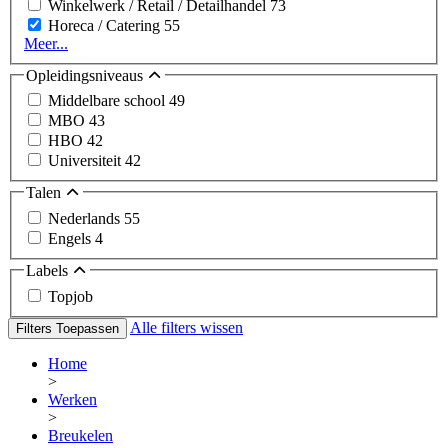
Winkelwerk / Retail / Detailhandel
73
Horeca / Catering
55
Meer...
Opleidingsniveaus
Middelbare school
49
MBO
43
HBO
42
Universiteit
42
Talen
Nederlands
55
Engels
4
Labels
Topjob
Alle filters wissen
Filters Toepassen
Home
>
Werken
>
Breukelen