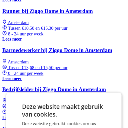
Runner bij Ziggo Dome in Amsterdam
Amsterdam
Tussen €10,50 en €15,30 per uur
8 - 24 uur per week
Lees meer
Barmedewerker bij Ziggo Dome in Amsterdam
Amsterdam
Tussen €13,68 en €15,50 per uur
0 - 24 uur per week
Lees meer
Bedrijfsleider bij Ziggo Dome in Amsterdam
Amsterdam
Deze website maakt gebruik
€17,85 per uur
16 uur per week
van cookies.
Lees meer
Deze website gebruikt cookies om uw