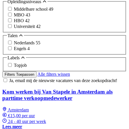
Opleidingsniveaus
Middelbare school
49
MBO
43
HBO
42
Universiteit
42
Talen
Nederlands
55
Engels
4
Labels
Topjob
Alle filters wissen
Filters Toepassen
Ja, email mij de nieuwste vacatures van deze zoekopdracht!
Kom werken bij Van Stapele in Amsterdam als
parttime verkoopmedewerker
Amsterdam
€15,00 per uur
24 - 40 uur per week
Lees meer