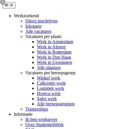
Werkzoekend
Direct inschrijven
Inloggen
Alle vacatures
Vacatures per plaats
Werk in Amsterdam
Werk in Almere
Werk in Rotterdam
Werk in Den Haag
Werk in Groningen
Alle plaatsen
Vacatures per beroepsgroep
Winkel werk
Callcenter werk
Logistiek werk
Horeca werk
Sales werk
Alle beroepsgroepen
Traineeships
Informatie
Ik ben werkgever
Over StudentenWerk