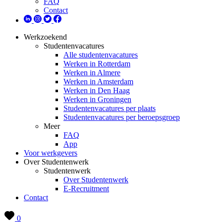
FAQ
Contact
Werkzoekend
Studentenvacatures
Alle studentenvacatures
Werken in Rotterdam
Werken in Almere
Werken in Amsterdam
Werken in Den Haag
Werken in Groningen
Studentenvacatures per plaats
Studentenvacatures per beroepsgroep
Meer
FAQ
App
Voor werkgevers
Over Studentenwerk
Studentenwerk
Over Studentenwerk
E-Recruitment
Contact
0