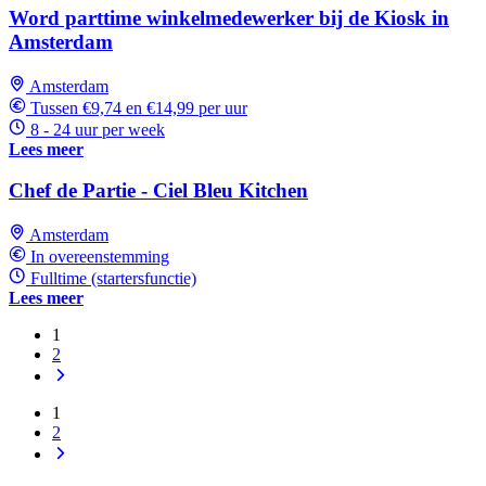
Word parttime winkelmedewerker bij de Kiosk in
Amsterdam
Amsterdam
Tussen €9,74 en €14,99 per uur
8 - 24 uur per week
Lees meer
Chef de Partie - Ciel Bleu Kitchen
Amsterdam
In overeenstemming
Fulltime (startersfunctie)
Lees meer
1
2
1
2