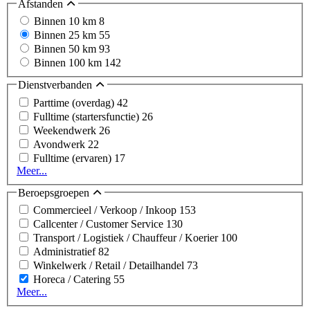
Afstanden
Binnen 10 km
8
Binnen 25 km
55
Binnen 50 km
93
Binnen 100 km
142
Dienstverbanden
Parttime (overdag)
42
Fulltime (startersfunctie)
26
Weekendwerk
26
Avondwerk
22
Fulltime (ervaren)
17
Meer...
Beroepsgroepen
Commercieel / Verkoop / Inkoop
153
Callcenter / Customer Service
130
Transport / Logistiek / Chauffeur / Koerier
100
Administratief
82
Winkelwerk / Retail / Detailhandel
73
Horeca / Catering
55
Meer...