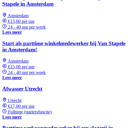
Stapele in Amsterdam
Amsterdam
€15,00 per uur
24 - 40 uur per week
Lees meer
Start als parttime winkelmedewerker bij Van Stapele
in Amsterdam!
Amsterdam
€15,00 per uur
24 - 40 uur per week
Lees meer
Afwasser Utrecht
Utrecht
€17,00 per uur
Fulltime (startersfunctie)
Lees meer
Parttime verkoopmedewerker bij een slagerij in