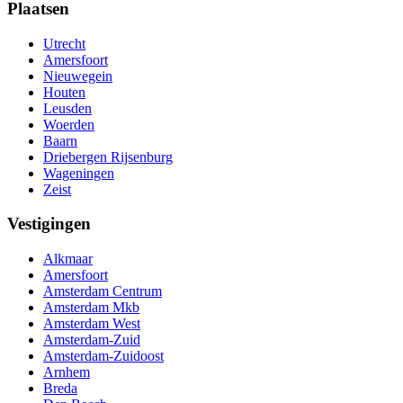
Plaatsen
Utrecht
Amersfoort
Nieuwegein
Houten
Leusden
Woerden
Baarn
Driebergen Rijsenburg
Wageningen
Zeist
Vestigingen
Alkmaar
Amersfoort
Amsterdam Centrum
Amsterdam Mkb
Amsterdam West
Amsterdam-Zuid
Amsterdam-Zuidoost
Arnhem
Breda