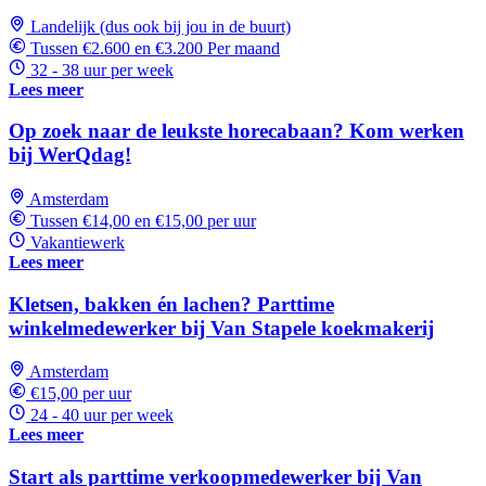
Landelijk (dus ook bij jou in de buurt)
Tussen €2.600 en €3.200 Per maand
32 - 38 uur per week
Lees meer
Op zoek naar de leukste horecabaan? Kom werken
bij WerQdag!
Amsterdam
Tussen €14,00 en €15,00 per uur
Vakantiewerk
Lees meer
Kletsen, bakken én lachen? Parttime
winkelmedewerker bij Van Stapele koekmakerij
Amsterdam
€15,00 per uur
24 - 40 uur per week
Lees meer
Start als parttime verkoopmedewerker bij Van