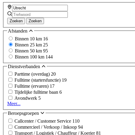
Zoeken
Zoeken
Afstanden
Binnen 10 km
16
Binnen 25 km
25
Binnen 50 km
95
Binnen 100 km
144
Dienstverbanden
Parttime (overdag)
20
Fulltime (startersfunctie)
19
Fulltime (ervaren)
17
Tijdelijke fulltime baan
6
Avondwerk
5
Meer...
Beroepsgroepen
Callcenter / Customer Service
110
Commercieel / Verkoop / Inkoop
94
Transport / Logistiek / Chauffeur / Koerier
81