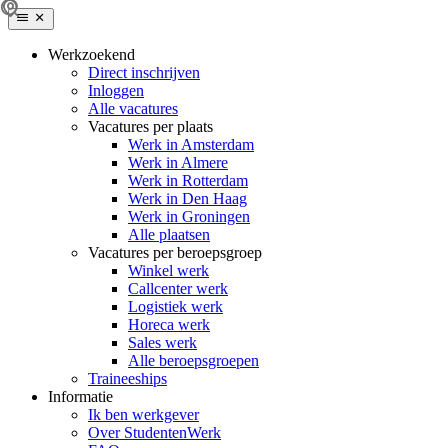
Werkzoekend
Direct inschrijven
Inloggen
Alle vacatures
Vacatures per plaats
Werk in Amsterdam
Werk in Almere
Werk in Rotterdam
Werk in Den Haag
Werk in Groningen
Alle plaatsen
Vacatures per beroepsgroep
Winkel werk
Callcenter werk
Logistiek werk
Horeca werk
Sales werk
Alle beroepsgroepen
Traineeships
Informatie
Ik ben werkgever
Over StudentenWerk