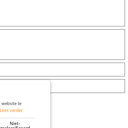
 website te
Lees verder
Niet-
geclassificeerd