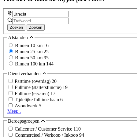
Zoeken
Zoeken
Afstanden
Binnen 10 km
16
Binnen 25 km
25
Binnen 50 km
95
Binnen 100 km
144
Dienstverbanden
Parttime (overdag)
20
Fulltime (startersfunctie)
19
Fulltime (ervaren)
17
Tijdelijke fulltime baan
6
Avondwerk
5
Meer...
Beroepsgroepen
Callcenter / Customer Service
110
Commercieel / Verkoop / Inkoop
94