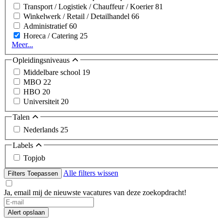
Transport / Logistiek / Chauffeur / Koerier
81
Winkelwerk / Retail / Detailhandel
66
Administratief
60
Horeca / Catering
25
Meer...
Opleidingsniveaus
Middelbare school
19
MBO
22
HBO
20
Universiteit
20
Talen
Nederlands
25
Labels
Topjob
Alle filters wissen
Filters Toepassen
Ja, email mij de nieuwste vacatures van deze zoekopdracht!
Alert opslaan