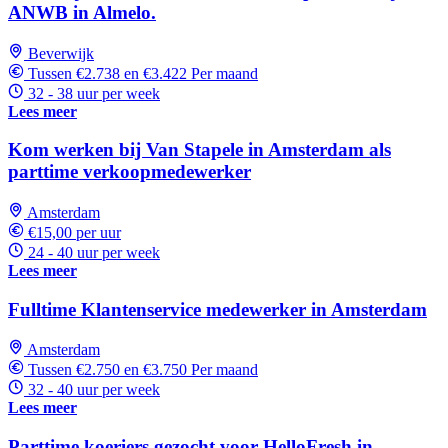
ANWB in Almelo.
Beverwijk
Tussen €2.738 en €3.422 Per maand
32 - 38 uur per week
Lees meer
Kom werken bij Van Stapele in Amsterdam als
parttime verkoopmedewerker
Amsterdam
€15,00 per uur
24 - 40 uur per week
Lees meer
Fulltime Klantenservice medewerker in Amsterdam
Amsterdam
Tussen €2.750 en €3.750 Per maand
32 - 40 uur per week
Lees meer
Parttime koeriers gezocht voor HelloFresh in