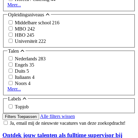
Meer...
Opleidingsniveaus
Middelbare school
216
MBO
242
HBO
245
Universiteit
222
Talen
Nederlands
283
Engels
35
Duits
5
Italiaans
4
Noors
4
Meer...
Labels
Topjob
Alle filters wissen
Filters Toepassen
Ja, email mij de nieuwste vacatures van deze zoekopdracht!
Ontdek jouw talenten als fulltime supervisor bij