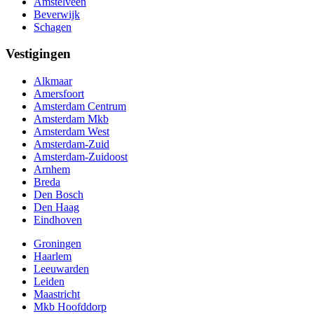
Amstelveen
Beverwijk
Schagen
Vestigingen
Alkmaar
Amersfoort
Amsterdam Centrum
Amsterdam Mkb
Amsterdam West
Amsterdam-Zuid
Amsterdam-Zuidoost
Arnhem
Breda
Den Bosch
Den Haag
Eindhoven
Groningen
Haarlem
Leeuwarden
Leiden
Maastricht
Mkb Hoofddorp