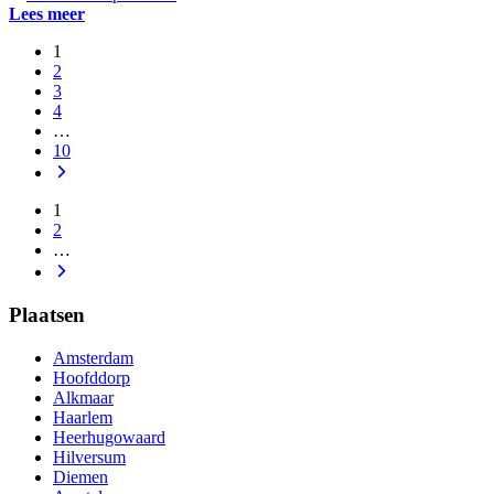
Lees meer
1
2
3
4
…
10
1
2
…
Plaatsen
Amsterdam
Hoofddorp
Alkmaar
Haarlem
Heerhugowaard
Hilversum
Diemen