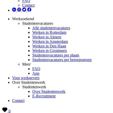
FAQ
Contact
Werkzoekend
Studentenvacatures
Alle studentenvacatures
Werken in Rotterdam
Werken in Almere
Werken in Amsterdam
Werken in Den Haag
Werken in Groningen
Studentenvacatures per plaats
Studentenvacatures per beroepsgroep
Meer
FAQ
App
Voor werkgevers
Over Studentenwerk
Studentenwerk
Over Studentenwerk
E-Recruitment
Contact
0