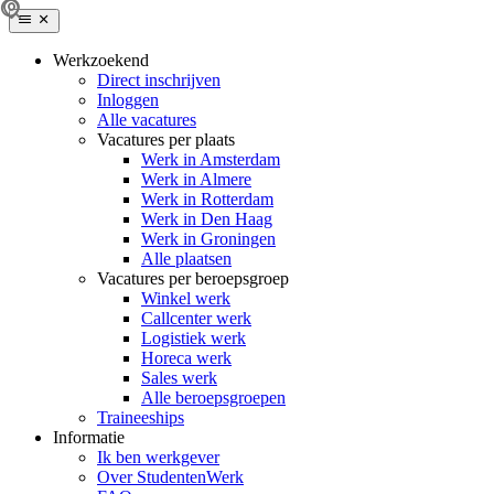
Werkzoekend
Direct inschrijven
Inloggen
Alle vacatures
Vacatures per plaats
Werk in Amsterdam
Werk in Almere
Werk in Rotterdam
Werk in Den Haag
Werk in Groningen
Alle plaatsen
Vacatures per beroepsgroep
Winkel werk
Callcenter werk
Logistiek werk
Horeca werk
Sales werk
Alle beroepsgroepen
Traineeships
Informatie
Ik ben werkgever
Over StudentenWerk