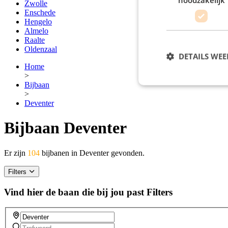
Zwolle
Enschede
Hengelo
Almelo
Raalte
Oldenzaal
DETAILS WE
Home
>
Bijbaan
>
Deventer
Bijbaan Deventer
Er zijn
104
bijbanen in Deventer gevonden.
Filters
Vind hier de baan die bij jou past
Filters