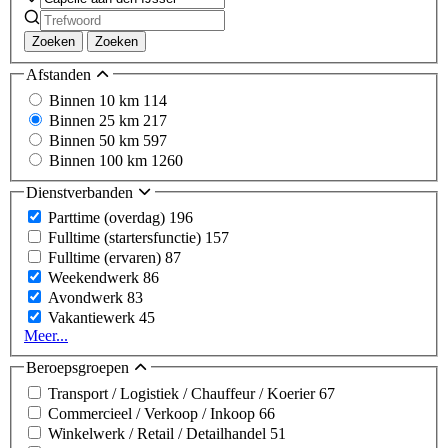
Zoeken
Zoeken
Afstanden
Binnen 10 km
114
Binnen 25 km
217
Binnen 50 km
597
Binnen 100 km
1260
Dienstverbanden
Parttime (overdag)
196
Fulltime (startersfunctie)
157
Fulltime (ervaren)
87
Weekendwerk
86
Avondwerk
83
Vakantiewerk
45
Meer...
Beroepsgroepen
Transport / Logistiek / Chauffeur / Koerier
67
Commercieel / Verkoop / Inkoop
66
Winkelwerk / Retail / Detailhandel
51