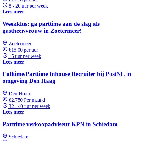
8 - 20 uur per week
Lees meer
Weekklus: ga parttime aan de slag als
gastheer/vrouw in Zoetermeer!
Zoetermeer
€15,00 per uur
15 uur per week
Lees meer
Fulltime/Parttime Inhouse Recruiter bij PostNL in
omgeving Den Haag
Den Hoorn
€2.750 Per maand
32 - 40 uur per week
Lees meer
Parttime verkoopadviseur KPN in Schiedam
Schiedam