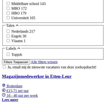
Middelbare school
143
MBO
172
HBO
179
Universiteit
165
Talen
Nederlands
217
Engels
30
Vlaams
1
Labels
Topjob
Alle filters wissen
Filters Toepassen
Ja, email mij de nieuwste vacatures van deze zoekopdracht!
Magazijnmedewerker in Etten-Leur
Rotterdam
€15,71 per uur
16 - 40 uur per week
Lees meer