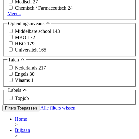
Medisch
27
Chemisch / Farmaceutisch
24
Meer...
Opleidingsniveaus
Middelbare school
143
MBO
172
HBO
179
Universiteit
165
Talen
Nederlands
217
Engels
30
Vlaams
1
Labels
Topjob
Alle filters wissen
Filters Toepassen
Home
>
Bijbaan
>