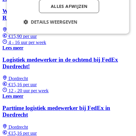
ALLES AFWIJZEN
Word weekend verkoopmedewerker bij Kiosk in
Rotterdam
DETAILS WEERGEVEN
Rotterdam
€15,90 per uur
4 - 16 uur per week
Lees meer
Logistiek medewerker in de ochtend bij FedEx
Dordrecht!
Dordrecht
€15,16 per uur
12 - 20 uur per week
Lees meer
Parttime logistiek medewerker bij FedEx in
Dordrecht
Dordrecht
€15,16 per uur