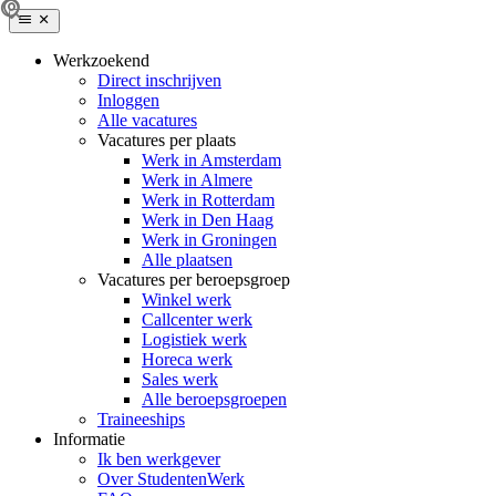
Werkzoekend
Direct inschrijven
Inloggen
Alle vacatures
Vacatures per plaats
Werk in Amsterdam
Werk in Almere
Werk in Rotterdam
Werk in Den Haag
Werk in Groningen
Alle plaatsen
Vacatures per beroepsgroep
Winkel werk
Callcenter werk
Logistiek werk
Horeca werk
Sales werk
Alle beroepsgroepen
Traineeships
Informatie
Ik ben werkgever
Over StudentenWerk