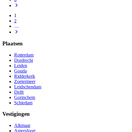
1
2
…
Plaatsen
Rotterdam
Dordrecht
Leiden
Gouda
Ridderkerk
Zoetermeer
Leidschendam
Delft
Gorinchem
Schiedam
Vestigingen
Alkmaar
Amersfoort