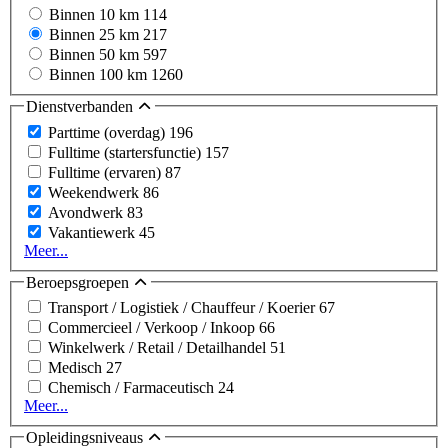
Binnen 10 km
114
Binnen 25 km
217
Binnen 50 km
597
Binnen 100 km
1260
Dienstverbanden
Parttime (overdag)
196
Fulltime (startersfunctie)
157
Fulltime (ervaren)
87
Weekendwerk
86
Avondwerk
83
Vakantiewerk
45
Meer...
Beroepsgroepen
Transport / Logistiek / Chauffeur / Koerier
67
Commercieel / Verkoop / Inkoop
66
Winkelwerk / Retail / Detailhandel
51
Medisch
27
Chemisch / Farmaceutisch
24
Meer...
Opleidingsniveaus