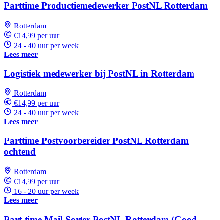
Parttime Productiemedewerker PostNL Rotterdam
Rotterdam
€14,99 per uur
24 - 40 uur per week
Lees meer
Logistiek medewerker bij PostNL in Rotterdam
Rotterdam
€14,99 per uur
24 - 40 uur per week
Lees meer
Parttime Postvoorbereider PostNL Rotterdam
ochtend
Rotterdam
€14,99 per uur
16 - 20 uur per week
Lees meer
Part-time Mail Sorter PostNL Rotterdam (Good