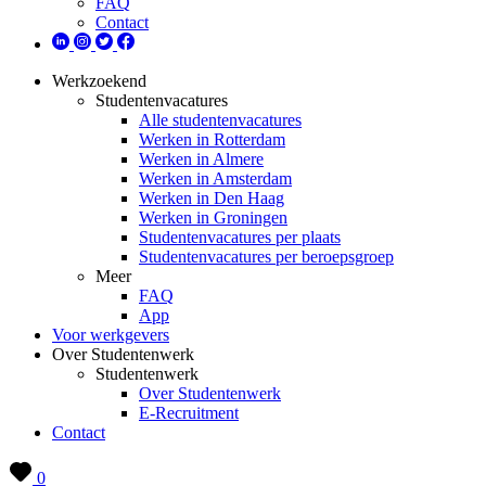
FAQ
Contact
Werkzoekend
Studentenvacatures
Alle studentenvacatures
Werken in Rotterdam
Werken in Almere
Werken in Amsterdam
Werken in Den Haag
Werken in Groningen
Studentenvacatures per plaats
Studentenvacatures per beroepsgroep
Meer
FAQ
App
Voor werkgevers
Over Studentenwerk
Studentenwerk
Over Studentenwerk
E-Recruitment
Contact
0