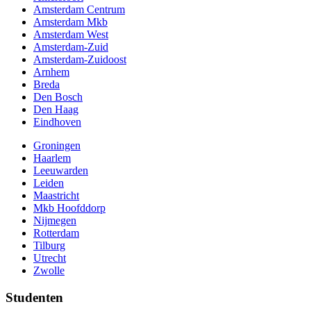
Amsterdam Centrum
Amsterdam Mkb
Amsterdam West
Amsterdam-Zuid
Amsterdam-Zuidoost
Arnhem
Breda
Den Bosch
Den Haag
Eindhoven
Groningen
Haarlem
Leeuwarden
Leiden
Maastricht
Mkb Hoofddorp
Nijmegen
Rotterdam
Tilburg
Utrecht
Zwolle
Studenten