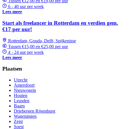
Tussen €12,00 en €19,00 per uur
6 - 40 uur per week
Lees meer
Start als freelancer in Rotterdam en verdien gem.
€17 per uur!
Rotterdam, Gouda, Delft, Spijkenisse
Tussen €15,00 en €25,00 per uur
4 - 24 uur per week
Lees meer
Plaatsen
Utrecht
Amersfoort
Nieuwegein
Houten
Leusden
Baarn
Driebergen Rijsenburg
Wageningen
Zeist
Soest