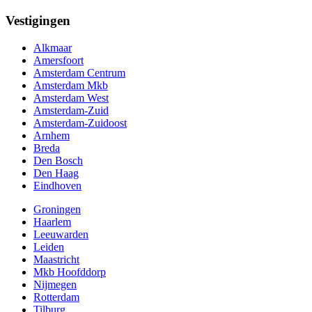
Vestigingen
Alkmaar
Amersfoort
Amsterdam Centrum
Amsterdam Mkb
Amsterdam West
Amsterdam-Zuid
Amsterdam-Zuidoost
Arnhem
Breda
Den Bosch
Den Haag
Eindhoven
Groningen
Haarlem
Leeuwarden
Leiden
Maastricht
Mkb Hoofddorp
Nijmegen
Rotterdam
Tilburg