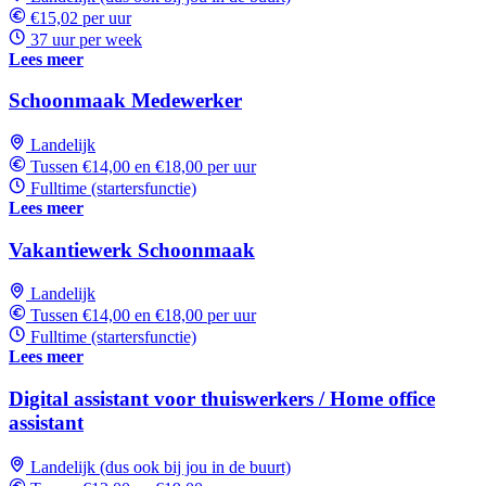
€15,02 per uur
37 uur per week
Lees meer
Schoonmaak Medewerker
Landelijk
Tussen €14,00 en €18,00 per uur
Fulltime (startersfunctie)
Lees meer
Vakantiewerk Schoonmaak
Landelijk
Tussen €14,00 en €18,00 per uur
Fulltime (startersfunctie)
Lees meer
Digital assistant voor thuiswerkers / Home office
assistant
Landelijk (dus ook bij jou in de buurt)