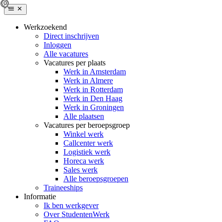
Werkzoekend
Direct inschrijven
Inloggen
Alle vacatures
Vacatures per plaats
Werk in Amsterdam
Werk in Almere
Werk in Rotterdam
Werk in Den Haag
Werk in Groningen
Alle plaatsen
Vacatures per beroepsgroep
Winkel werk
Callcenter werk
Logistiek werk
Horeca werk
Sales werk
Alle beroepsgroepen
Traineeships
Informatie
Ik ben werkgever
Over StudentenWerk