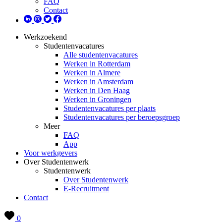
FAQ
Contact
Werkzoekend
Studentenvacatures
Alle studentenvacatures
Werken in Rotterdam
Werken in Almere
Werken in Amsterdam
Werken in Den Haag
Werken in Groningen
Studentenvacatures per plaats
Studentenvacatures per beroepsgroep
Meer
FAQ
App
Voor werkgevers
Over Studentenwerk
Studentenwerk
Over Studentenwerk
E-Recruitment
Contact
0