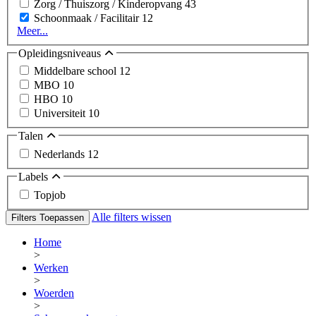
Zorg / Thuiszorg / Kinderopvang
43
Schoonmaak / Facilitair
12
Meer...
Opleidingsniveaus
Middelbare school
12
MBO
10
HBO
10
Universiteit
10
Talen
Nederlands
12
Labels
Topjob
Alle filters wissen
Filters Toepassen
Home
>
Werken
>
Woerden
>