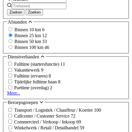
Zoeken
Zoeken
Afstanden
Binnen 10 km
6
Binnen 25 km
12
Binnen 50 km
33
Binnen 100 km
46
Dienstverbanden
Fulltime (startersfunctie)
11
Vakantiewerk
9
Fulltime (ervaren)
8
Tijdelijke fulltime baan
8
Parttime (overdag)
2
Meer...
Beroepsgroepen
Transport / Logistiek / Chauffeur / Koerier
100
Callcenter / Customer Service
72
Commercieel / Verkoop / Inkoop
69
Winkelwerk / Retail / Detailhandel
59