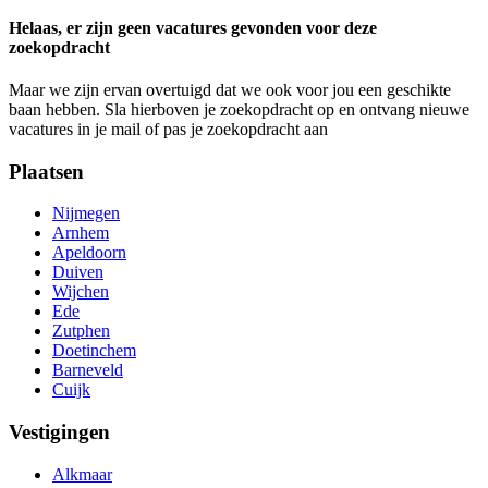
Helaas, er zijn geen vacatures gevonden voor deze
zoekopdracht
Maar we zijn ervan overtuigd dat we ook voor jou een geschikte
baan hebben. Sla hierboven je zoekopdracht op en ontvang nieuwe
vacatures in je mail of pas je zoekopdracht aan
Plaatsen
Nijmegen
Arnhem
Apeldoorn
Duiven
Wijchen
Ede
Zutphen
Doetinchem
Barneveld
Cuijk
Vestigingen
Alkmaar