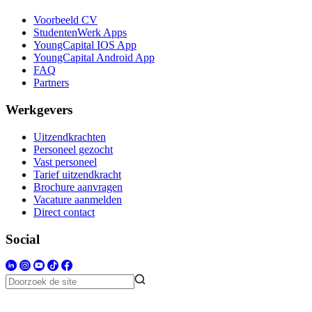
Voorbeeld CV
StudentenWerk Apps
YoungCapital IOS App
YoungCapital Android App
FAQ
Partners
Werkgevers
Uitzendkrachten
Personeel gezocht
Vast personeel
Tarief uitzendkracht
Brochure aanvragen
Vacature aanmelden
Direct contact
Social