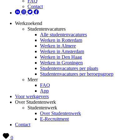
FAQ
Contact
Werkzoekend
Studentenvacatures
Alle studentenvacatures
Werken in Rotterdam
Werken in Almere
Werken in Amsterdam
Werken in Den Haag
Werken in Groningen
Studentenvacatures per plaats
Studentenvacatures per beroepsgroep
Meer
FAQ
App
Voor werkgevers
Over Studentenwerk
Studentenwerk
Over Studentenwerk
E-Recruitment
Contact
0