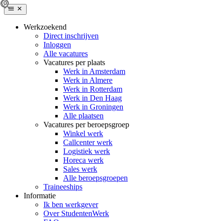
Werkzoekend
Direct inschrijven
Inloggen
Alle vacatures
Vacatures per plaats
Werk in Amsterdam
Werk in Almere
Werk in Rotterdam
Werk in Den Haag
Werk in Groningen
Alle plaatsen
Vacatures per beroepsgroep
Winkel werk
Callcenter werk
Logistiek werk
Horeca werk
Sales werk
Alle beroepsgroepen
Traineeships
Informatie
Ik ben werkgever
Over StudentenWerk