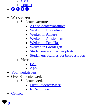
FAQ
Contact
Werkzoekend
Studentenvacatures
Alle studentenvacatures
Werken in Rotterdam
Werken in Almere
Werken in Amsterdam
Werken in Den Haag
Werken in Groningen
Studentenvacatures per plaats
Studentenvacatures per beroepsgroep
Meer
FAQ
App
Voor werkgevers
Over Studentenwerk
Studentenwerk
Over Studentenwerk
E-Recruitment
Contact
0