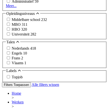
Administratief
59
Meer...
Opleidingsniveaus
Middelbare school
232
MBO
311
HBO
320
Universiteit
282
Talen
Nederlands
418
Engels
10
Frans
2
Vlaams
1
Labels
Topjob
Alle filters wissen
Filters Toepassen
Home
>
Werken
>