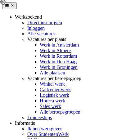
Werkzoekend
Direct inschrijven
Inloggen
Alle vacatures
Vacatures per plaats
Werk in Amsterdam
Werk in Almere
Werk in Rotterdam
Werk in Den Haag
Werk in Groningen
Alle plaatsen
Vacatures per beroepsgroep
Winkel werk
Callcenter werk
Logistiek werk
Horeca werk
Sales werk
Alle beroepsgroepen
Traineeships
Informatie
Ik ben werkgever
Over StudentenWerk