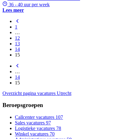
36 - 40 uur per week
Lees meer
1
…
12
13
14
15
…
14
15
Overzicht pagina vacatures Utrecht
Beroepsgroepen
Callcenter vacatures
107
Sales vacatures
97
Logistieke vacatures
78
Winkel vacatures
70