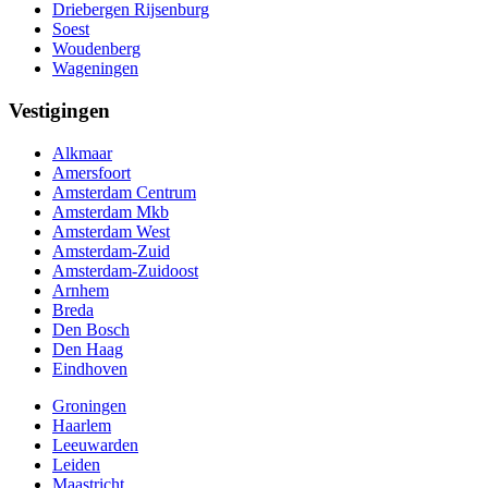
Driebergen Rijsenburg
Soest
Woudenberg
Wageningen
Vestigingen
Alkmaar
Amersfoort
Amsterdam Centrum
Amsterdam Mkb
Amsterdam West
Amsterdam-Zuid
Amsterdam-Zuidoost
Arnhem
Breda
Den Bosch
Den Haag
Eindhoven
Groningen
Haarlem
Leeuwarden
Leiden
Maastricht