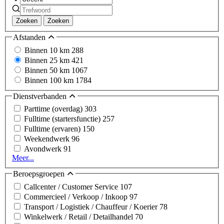
Zoeken
Zoeken
Afstanden
Binnen 10 km
288
Binnen 25 km
421
Binnen 50 km
1067
Binnen 100 km
1784
Dienstverbanden
Parttime (overdag)
303
Fulltime (startersfunctie)
257
Fulltime (ervaren)
150
Weekendwerk
96
Avondwerk
91
Meer...
Beroepsgroepen
Callcenter / Customer Service
107
Commercieel / Verkoop / Inkoop
97
Transport / Logistiek / Chauffeur / Koerier
78
Winkelwerk / Retail / Detailhandel
70