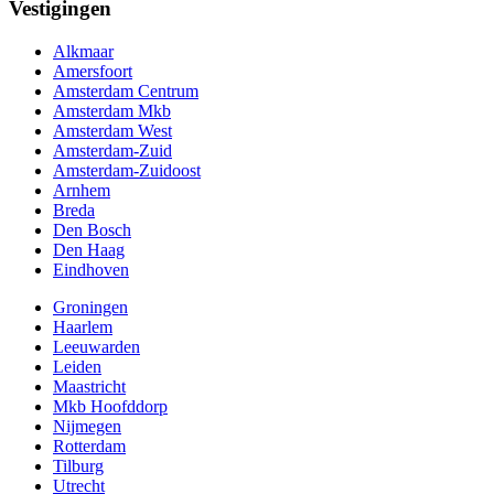
Vestigingen
Alkmaar
Amersfoort
Amsterdam Centrum
Amsterdam Mkb
Amsterdam West
Amsterdam-Zuid
Amsterdam-Zuidoost
Arnhem
Breda
Den Bosch
Den Haag
Eindhoven
Groningen
Haarlem
Leeuwarden
Leiden
Maastricht
Mkb Hoofddorp
Nijmegen
Rotterdam
Tilburg
Utrecht