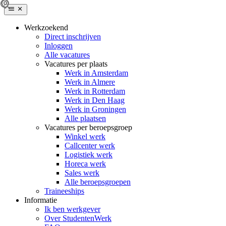
Werkzoekend
Direct inschrijven
Inloggen
Alle vacatures
Vacatures per plaats
Werk in Amsterdam
Werk in Almere
Werk in Rotterdam
Werk in Den Haag
Werk in Groningen
Alle plaatsen
Vacatures per beroepsgroep
Winkel werk
Callcenter werk
Logistiek werk
Horeca werk
Sales werk
Alle beroepsgroepen
Traineeships
Informatie
Ik ben werkgever
Over StudentenWerk