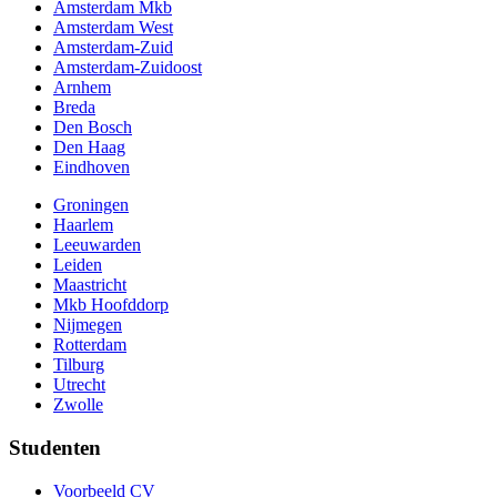
Amsterdam Mkb
Amsterdam West
Amsterdam-Zuid
Amsterdam-Zuidoost
Arnhem
Breda
Den Bosch
Den Haag
Eindhoven
Groningen
Haarlem
Leeuwarden
Leiden
Maastricht
Mkb Hoofddorp
Nijmegen
Rotterdam
Tilburg
Utrecht
Zwolle
Studenten
Voorbeeld CV