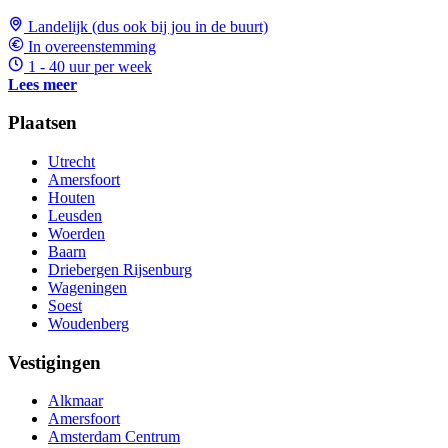
Landelijk (dus ook bij jou in de buurt)
In overeenstemming
1 - 40 uur per week
Lees meer
Plaatsen
Utrecht
Amersfoort
Houten
Leusden
Woerden
Baarn
Driebergen Rijsenburg
Wageningen
Soest
Woudenberg
Vestigingen
Alkmaar
Amersfoort
Amsterdam Centrum