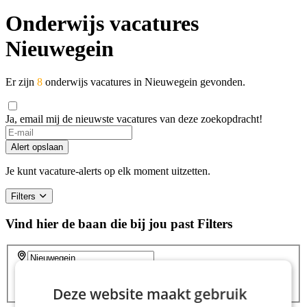
Onderwijs vacatures
Nieuwegein
Er zijn
8
onderwijs vacatures in Nieuwegein gevonden.
Ja, email mij de nieuwste vacatures van deze zoekopdracht!
Alert opslaan
Je kunt vacature-alerts op elk moment uitzetten.
Filters
Vind hier de baan die bij jou past
Filters
Zoeken
Zoeken
Deze website maakt gebruik