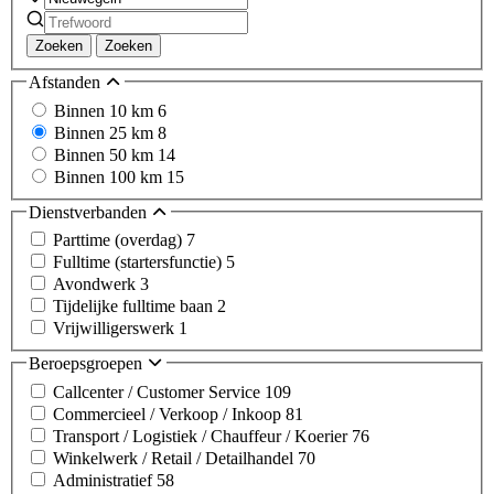
Zoeken
Zoeken
Afstanden
Binnen 10 km
6
Binnen 25 km
8
Binnen 50 km
14
Binnen 100 km
15
Dienstverbanden
Parttime (overdag)
7
Fulltime (startersfunctie)
5
Avondwerk
3
Tijdelijke fulltime baan
2
Vrijwilligerswerk
1
Beroepsgroepen
Callcenter / Customer Service
109
Commercieel / Verkoop / Inkoop
81
Transport / Logistiek / Chauffeur / Koerier
76
Winkelwerk / Retail / Detailhandel
70
Administratief
58