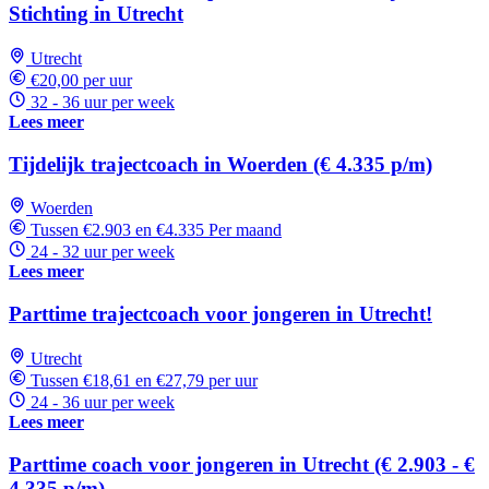
Stichting in Utrecht
Utrecht
€20,00 per uur
32 - 36 uur per week
Lees meer
Tijdelijk trajectcoach in Woerden (€ 4.335 p/m)
Woerden
Tussen €2.903 en €4.335 Per maand
24 - 32 uur per week
Lees meer
Parttime trajectcoach voor jongeren in Utrecht!
Utrecht
Tussen €18,61 en €27,79 per uur
24 - 36 uur per week
Lees meer
Parttime coach voor jongeren in Utrecht (€ 2.903 - €
4.335 p/m)