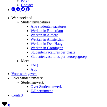
FAQ
Contact
Werkzoekend
Studentenvacatures
Alle studentenvacatures
Werken in Rotterdam
Werken in Almere
Werken in Amsterdam
Werken in Den Haag
Werken in Groningen
Studentenvacatures per plaats
Studentenvacatures per beroepsgroep
Meer
FAQ
App
Voor werkgevers
Over Studentenwerk
Studentenwerk
Over Studentenwerk
E-Recruitment
Contact
0