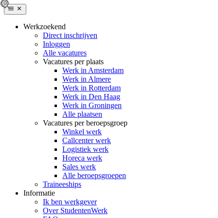
Werkzoekend
Direct inschrijven
Inloggen
Alle vacatures
Vacatures per plaats
Werk in Amsterdam
Werk in Almere
Werk in Rotterdam
Werk in Den Haag
Werk in Groningen
Alle plaatsen
Vacatures per beroepsgroep
Winkel werk
Callcenter werk
Logistiek werk
Horeca werk
Sales werk
Alle beroepsgroepen
Traineeships
Informatie
Ik ben werkgever
Over StudentenWerk