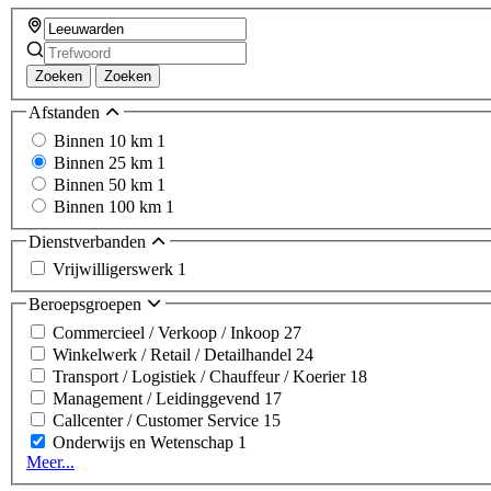
Zoeken
Zoeken
Afstanden
Binnen 10 km
1
Binnen 25 km
1
Binnen 50 km
1
Binnen 100 km
1
Dienstverbanden
Vrijwilligerswerk
1
Beroepsgroepen
Commercieel / Verkoop / Inkoop
27
Winkelwerk / Retail / Detailhandel
24
Transport / Logistiek / Chauffeur / Koerier
18
Management / Leidinggevend
17
Callcenter / Customer Service
15
Onderwijs en Wetenschap
1
Meer...