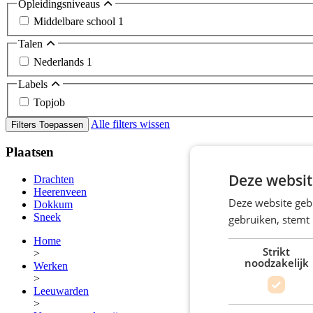
Opleidingsniveaus
Middelbare school
1
Talen
Nederlands
1
Labels
Topjob
Alle filters wissen
Filters Toepassen
Plaatsen
Deze websit
Drachten
Heerenveen
Deze website geb
Dokkum
Sneek
gebruiken, stemt
Home
Strikt
>
noodzakelijk
Werken
>
Leeuwarden
>