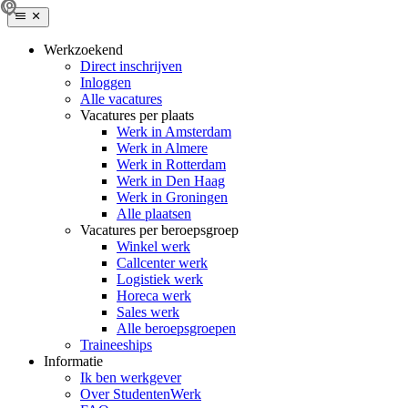
Werkzoekend
Direct inschrijven
Inloggen
Alle vacatures
Vacatures per plaats
Werk in Amsterdam
Werk in Almere
Werk in Rotterdam
Werk in Den Haag
Werk in Groningen
Alle plaatsen
Vacatures per beroepsgroep
Winkel werk
Callcenter werk
Logistiek werk
Horeca werk
Sales werk
Alle beroepsgroepen
Traineeships
Informatie
Ik ben werkgever
Over StudentenWerk