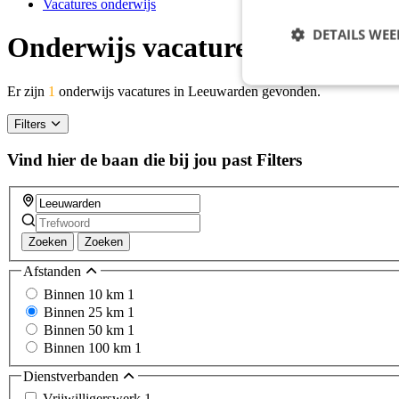
Vacatures onderwijs
DETAILS WE
Onderwijs vacatures Leeuward
Er zijn
1
onderwijs vacatures in Leeuwarden gevonden.
Filters
Vind hier de baan die bij jou past
Filters
Zoeken
Zoeken
Afstanden
Binnen 10 km
1
Binnen 25 km
1
Binnen 50 km
1
Binnen 100 km
1
Dienstverbanden
Vrijwilligerswerk
1