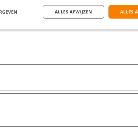
ERGEVEN
ALLES AFWIJZEN
ALLES 
en