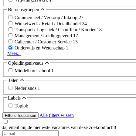
Beroepsgroepen
Commercieel / Verkoop / Inkoop
27
Winkelwerk / Retail / Detailhandel
24
Transport / Logistiek / Chauffeur / Koerier
18
Management / Leidinggevend
17
Callcenter / Customer Service
15
Onderwijs en Wetenschap
1
Meer...
Opleidingsniveaus
Middelbare school
1
Talen
Nederlands
1
Labels
Topjob
Alle filters wissen
Filters Toepassen
Ja, email mij de nieuwste vacatures van deze zoekopdracht!