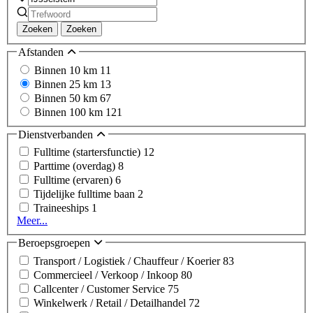
Zoeken
Zoeken
Afstanden
Binnen 10 km
11
Binnen 25 km
13
Binnen 50 km
67
Binnen 100 km
121
Dienstverbanden
Fulltime (startersfunctie)
12
Parttime (overdag)
8
Fulltime (ervaren)
6
Tijdelijke fulltime baan
2
Traineeships
1
Meer...
Beroepsgroepen
Transport / Logistiek / Chauffeur / Koerier
83
Commercieel / Verkoop / Inkoop
80
Callcenter / Customer Service
75
Winkelwerk / Retail / Detailhandel
72