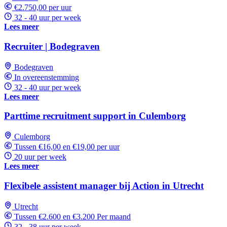
€2.750,00 per uur
32 - 40 uur per week
Lees meer
Recruiter | Bodegraven
Bodegraven
In overeenstemming
32 - 40 uur per week
Lees meer
Parttime recruitment support in Culemborg
Culemborg
Tussen €16,00 en €19,00 per uur
20 uur per week
Lees meer
Flexibele assistent manager bij Action in Utrecht
Utrecht
Tussen €2.600 en €3.200 Per maand
32 - 38 uur per week