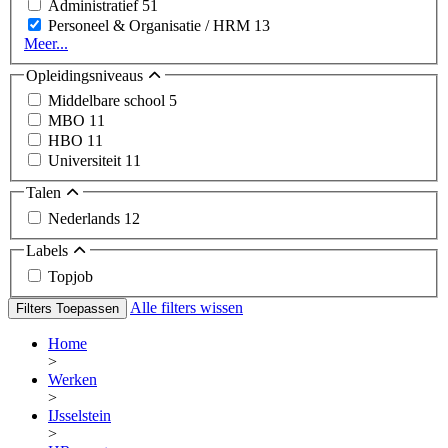
Administratief
51
Personeel & Organisatie / HRM
13
Meer...
Opleidingsniveaus
Middelbare school
5
MBO
11
HBO
11
Universiteit
11
Talen
Nederlands
12
Labels
Topjob
Alle filters wissen
Filters Toepassen
Home
>
Werken
>
IJsselstein
>