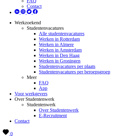
FAQ
Contact
Werkzoekend
Studentenvacatures
Alle studentenvacatures
Werken in Rotterdam
Werken in Almere
Werken in Amsterdam
Werken in Den Haag
Werken in Groningen
Studentenvacatures per plaats
Studentenvacatures per beroepsgroep
Meer
FAQ
App
Voor werkgevers
Over Studentenwerk
Studentenwerk
Over Studentenwerk
E-Recruitment
Contact
0