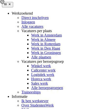
Werkzoekend
Direct inschrijven
Inloggen
Alle vacatures
Vacatures per plaats
Werk in Amsterdam
Werk in Almere
Werk in Rotterdam
Werk in Den Haag
Werk in Groningen
Alle plaatsen
Vacatures per beroepsgroep
Winkel werk
Callcenter werk
Logistiek werk
Horeca werk
Sales werk
Alle beroepsgroepen
Traineeships
Informatie
Ik ben werkgever
Over StudentenWerk