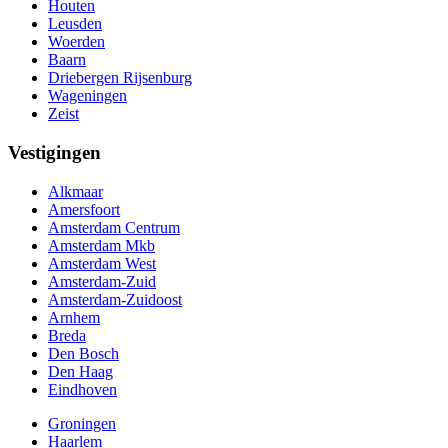
Houten
Leusden
Woerden
Baarn
Driebergen Rijsenburg
Wageningen
Zeist
Vestigingen
Alkmaar
Amersfoort
Amsterdam Centrum
Amsterdam Mkb
Amsterdam West
Amsterdam-Zuid
Amsterdam-Zuidoost
Arnhem
Breda
Den Bosch
Den Haag
Eindhoven
Groningen
Haarlem