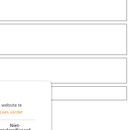
 website te
Lees verder
Niet-
geclassificeerd