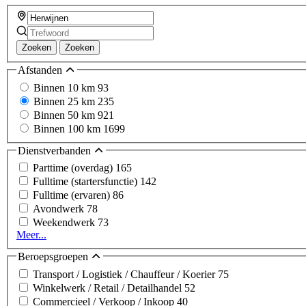
Zoeken
Zoeken
Afstanden
Binnen 10 km
93
Binnen 25 km
235
Binnen 50 km
921
Binnen 100 km
1699
Dienstverbanden
Parttime (overdag)
165
Fulltime (startersfunctie)
142
Fulltime (ervaren)
86
Avondwerk
78
Weekendwerk
73
Meer...
Beroepsgroepen
Transport / Logistiek / Chauffeur / Koerier
75
Winkelwerk / Retail / Detailhandel
52
Commercieel / Verkoop / Inkoop
40