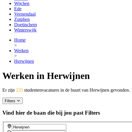
Wijchen
Ede
Veenendaal
Zutphen
Doetinchem
Winterswijk
Home
>
Werken
>
Herwijnen
Werken in Herwijnen
Er zijn
235
studentenvacatures in de buurt van Herwijnen gevonden.
Filters
Vind hier de baan die bij jou past
Filters