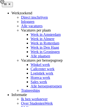
Werkzoekend
Direct inschrijven
Inloggen
Alle vacatures
Vacatures per plaats
Werk in Amsterdam
Werk in Almere
Werk in Rotterdam
Werk in Den Haag
Werk in Groningen
Alle plaatsen
Vacatures per beroepsgroep
Winkel werk
Callcenter werk
Logistiek werk
Horeca werk
Sales werk
Alle beroepsgroepen
Traineeships
Informatie
Ik ben werkgever
Over StudentenWerk