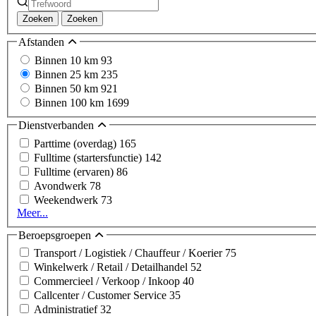
Zoeken
Zoeken
Afstanden
Binnen 10 km
93
Binnen 25 km
235
Binnen 50 km
921
Binnen 100 km
1699
Dienstverbanden
Parttime (overdag)
165
Fulltime (startersfunctie)
142
Fulltime (ervaren)
86
Avondwerk
78
Weekendwerk
73
Meer...
Beroepsgroepen
Transport / Logistiek / Chauffeur / Koerier
75
Winkelwerk / Retail / Detailhandel
52
Commercieel / Verkoop / Inkoop
40
Callcenter / Customer Service
35
Administratief
32