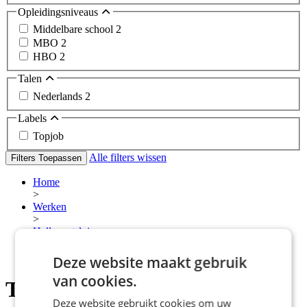
Opleidingsniveaus
Middelbare school
2
MBO
2
HBO
2
Talen
Nederlands
2
Labels
Topjob
Alle filters wissen
Filters Toepassen
Home
>
Werken
>
Hellevoetsluis
>
Technische vacatures
Deze website maakt gebruik
van cookies.
Technische vacatures
Deze website gebruikt cookies om uw