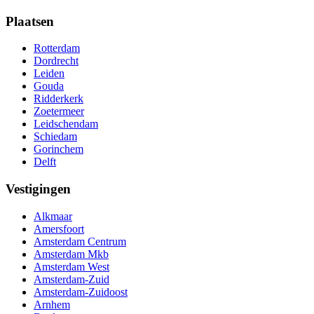
Plaatsen
Rotterdam
Dordrecht
Leiden
Gouda
Ridderkerk
Zoetermeer
Leidschendam
Schiedam
Gorinchem
Delft
Vestigingen
Alkmaar
Amersfoort
Amsterdam Centrum
Amsterdam Mkb
Amsterdam West
Amsterdam-Zuid
Amsterdam-Zuidoost
Arnhem