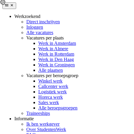
Werkzoekend
Direct inschrijven
Inloggen
Alle vacatures
Vacatures per plaats
Werk in Amsterdam
Werk in Almere
Werk in Rotterdam
Werk in Den Haag
Werk in Groningen
Alle plaatsen
Vacatures per beroepsgroep
Winkel werk
Callcenter werk
Logistiek werk
Horeca werk
Sales werk
Alle beroepsgroepen
Traineeships
Informatie
Ik ben werkgever
Over StudentenWerk