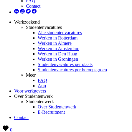
FAQ
Contact
Werkzoekend
Studentenvacatures
Alle studentenvacatures
Werken in Rotterdam
Werken in Almere
Werken in Amsterdam
Werken in Den Haag
Werken in Groningen
Studentenvacatures per plaats
Studentenvacatures per beroepsgroep
Meer
FAQ
App
Voor werkgevers
Over Studentenwerk
Studentenwerk
Over Studentenwerk
E-Recruitment
Contact
0