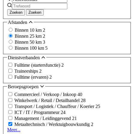
Zoeken
Zoeken
Afstanden
Binnen 10 km
2
Binnen 25 km
2
Binnen 50 km
3
Binnen 100 km
5
Dienstverbanden
Fulltime (startersfunctie)
2
Traineeships
2
Fulltime (ervaren)
2
Beroepsgroepen
Commercieel / Verkoop / Inkoop
40
Winkelwerk / Retail / Detailhandel
28
Transport / Logistiek / Chauffeur / Koerier
25
ICT / IT / Programmeur
24
Management / Leidinggevend
21
Metaaltechnisch / Werktuigbouwkundig
2
Meer...