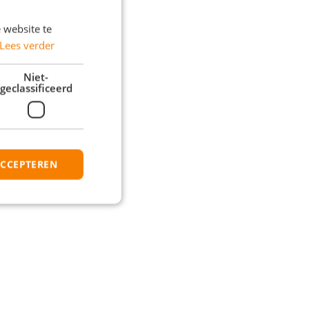
 website te
Lees verder
Niet-
geclassificeerd
ACCEPTEREN