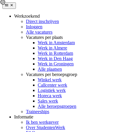
Werkzoekend
Direct inschrijven
Inloggen
Alle vacatures
Vacatures per plaats
Werk in Amsterdam
Werk in Almere
Werk in Rotterdam
Werk in Den Haag
Werk in Groningen
Alle plaatsen
Vacatures per beroepsgroep
Winkel werk
Callcenter werk
Logistiek werk
Horeca werk
Sales werk
Alle beroepsgroepen
Traineeships
Informatie
Ik ben werkgever
Over StudentenWerk