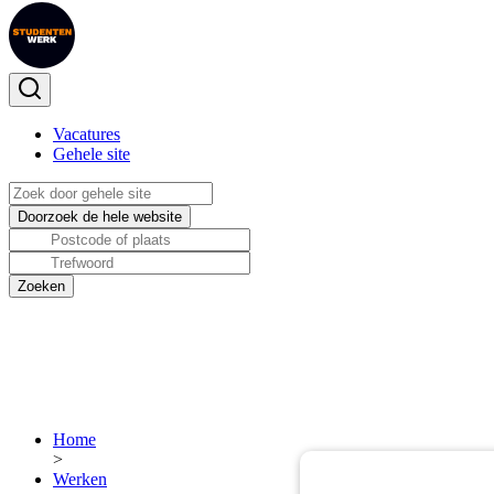
Vacatures
Gehele site
Home
>
Werken