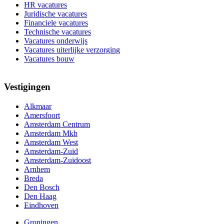
HR vacatures
Juridische vacatures
Financiele vacatures
Technische vacatures
Vacatures onderwijs
Vacatures uiterlijke verzorging
Vacatures bouw
Vestigingen
Alkmaar
Amersfoort
Amsterdam Centrum
Amsterdam Mkb
Amsterdam West
Amsterdam-Zuid
Amsterdam-Zuidoost
Arnhem
Breda
Den Bosch
Den Haag
Eindhoven
Groningen