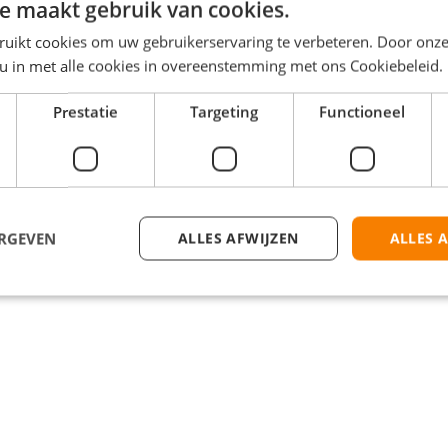
e maakt gebruik van cookies.
ruikt cookies om uw gebruikerservaring te verbeteren. Door onze
 u in met alle cookies in overeenstemming met ons Cookiebeleid.
steren
Prestatie
Targeting
Functioneel
ERGEVEN
ALLES AFWIJZEN
ALLES 