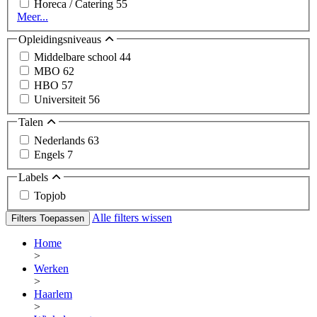
Horeca / Catering
55
Meer...
Opleidingsniveaus
Middelbare school
44
MBO
62
HBO
57
Universiteit
56
Talen
Nederlands
63
Engels
7
Labels
Topjob
Alle filters wissen
Filters Toepassen
Home
>
Werken
>
Haarlem
>