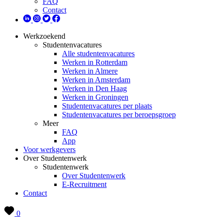
FAQ
Contact
Werkzoekend
Studentenvacatures
Alle studentenvacatures
Werken in Rotterdam
Werken in Almere
Werken in Amsterdam
Werken in Den Haag
Werken in Groningen
Studentenvacatures per plaats
Studentenvacatures per beroepsgroep
Meer
FAQ
App
Voor werkgevers
Over Studentenwerk
Studentenwerk
Over Studentenwerk
E-Recruitment
Contact
0