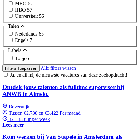
MBO
62
HBO
57
Universiteit
56
Talen
Nederlands
63
Engels
7
Labels
Topjob
Alle filters wissen
Filters Toepassen
Ja, email mij de nieuwste vacatures van deze zoekopdracht!
Ontdek jouw talenten als fulltime supervisor bij
ANWB in Almelo.
Beverwijk
Tussen €2.738 en €3.422 Per maand
32 - 38 uur per week
Lees meer
Kom werken bij Van Stapele in Amsterdam als