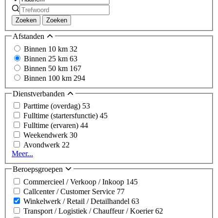
Zoeken
Zoeken
Afstanden
Binnen 10 km
32
Binnen 25 km
63
Binnen 50 km
167
Binnen 100 km
294
Dienstverbanden
Parttime (overdag)
53
Fulltime (startersfunctie)
45
Fulltime (ervaren)
44
Weekendwerk
30
Avondwerk
22
Meer...
Beroepsgroepen
Commercieel / Verkoop / Inkoop
145
Callcenter / Customer Service
77
Winkelwerk / Retail / Detailhandel
63
Transport / Logistiek / Chauffeur / Koerier
62