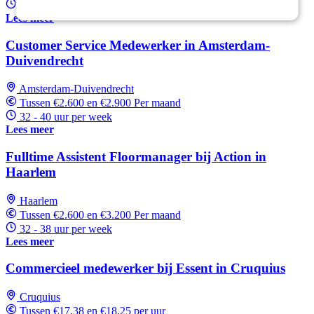
32 - 37 uur per week
Lees meer
Customer Service Medewerker in Amsterdam-
Duivendrecht
Amsterdam-Duivendrecht
Tussen €2.600 en €2.900 Per maand
32 - 40 uur per week
Lees meer
Fulltime Assistent Floormanager bij Action in
Haarlem
Haarlem
Tussen €2.600 en €3.200 Per maand
32 - 38 uur per week
Lees meer
Commercieel medewerker bij Essent in Cruquius
Cruquius
Tussen €17,38 en €18,25 per uur