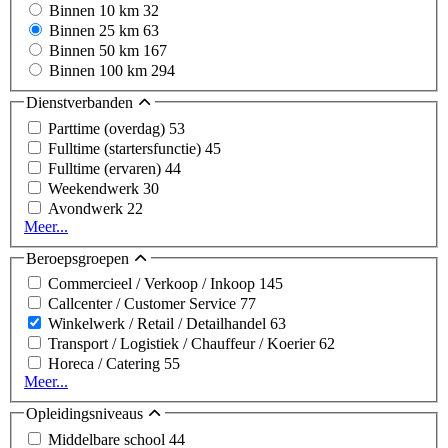
Binnen 10 km
32
Binnen 25 km
63
Binnen 50 km
167
Binnen 100 km
294
Dienstverbanden
Parttime (overdag)
53
Fulltime (startersfunctie)
45
Fulltime (ervaren)
44
Weekendwerk
30
Avondwerk
22
Meer...
Beroepsgroepen
Commercieel / Verkoop / Inkoop
145
Callcenter / Customer Service
77
Winkelwerk / Retail / Detailhandel
63
Transport / Logistiek / Chauffeur / Koerier
62
Horeca / Catering
55
Meer...
Opleidingsniveaus
Middelbare school
44