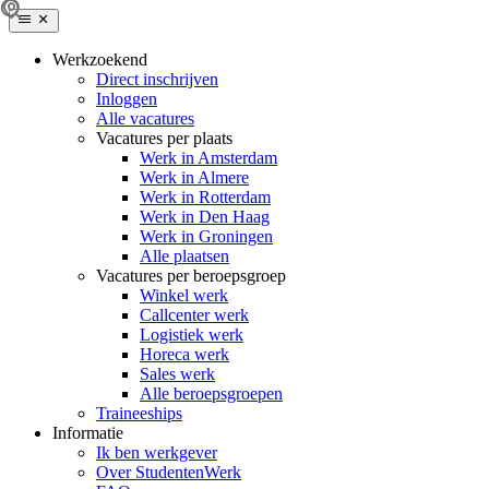
Werkzoekend
Direct inschrijven
Inloggen
Alle vacatures
Vacatures per plaats
Werk in Amsterdam
Werk in Almere
Werk in Rotterdam
Werk in Den Haag
Werk in Groningen
Alle plaatsen
Vacatures per beroepsgroep
Winkel werk
Callcenter werk
Logistiek werk
Horeca werk
Sales werk
Alle beroepsgroepen
Traineeships
Informatie
Ik ben werkgever
Over StudentenWerk