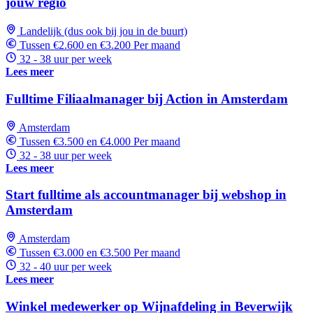
jouw regio
Landelijk (dus ook bij jou in de buurt)
Tussen €2.600 en €3.200 Per maand
32 - 38 uur per week
Lees meer
Fulltime Filiaalmanager bij Action in Amsterdam
Amsterdam
Tussen €3.500 en €4.000 Per maand
32 - 38 uur per week
Lees meer
Start fulltime als accountmanager bij webshop in
Amsterdam
Amsterdam
Tussen €3.000 en €3.500 Per maand
32 - 40 uur per week
Lees meer
Winkel medewerker op Wijnafdeling in Beverwijk