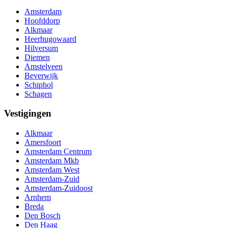
Amsterdam
Hoofddorp
Alkmaar
Heerhugowaard
Hilversum
Diemen
Amstelveen
Beverwijk
Schiphol
Schagen
Vestigingen
Alkmaar
Amersfoort
Amsterdam Centrum
Amsterdam Mkb
Amsterdam West
Amsterdam-Zuid
Amsterdam-Zuidoost
Arnhem
Breda
Den Bosch
Den Haag