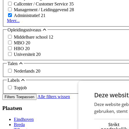
Callcenter / Customer Service
35
Management / Leidinggevend
28
Administratief
21
Meer...
Opleidingsniveaus
Middelbare school
12
MBO
20
HBO
20
Universiteit
20
Talen
Nederlands
20
Labels
Topjob
Deze websit
Alle filters wissen
Filters Toepassen
Deze website geb
Plaatsen
gebruiken, stemt
Eindhoven
Strikt
Breda
noodzakelijk