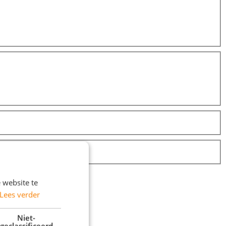
 website te
Lees verder
Niet-
geclassificeerd