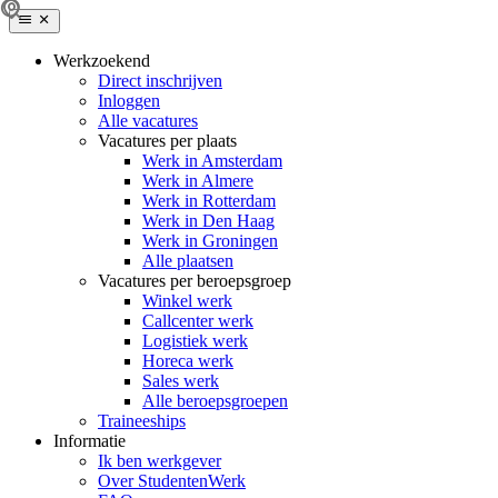
Werkzoekend
Direct inschrijven
Inloggen
Alle vacatures
Vacatures per plaats
Werk in Amsterdam
Werk in Almere
Werk in Rotterdam
Werk in Den Haag
Werk in Groningen
Alle plaatsen
Vacatures per beroepsgroep
Winkel werk
Callcenter werk
Logistiek werk
Horeca werk
Sales werk
Alle beroepsgroepen
Traineeships
Informatie
Ik ben werkgever
Over StudentenWerk