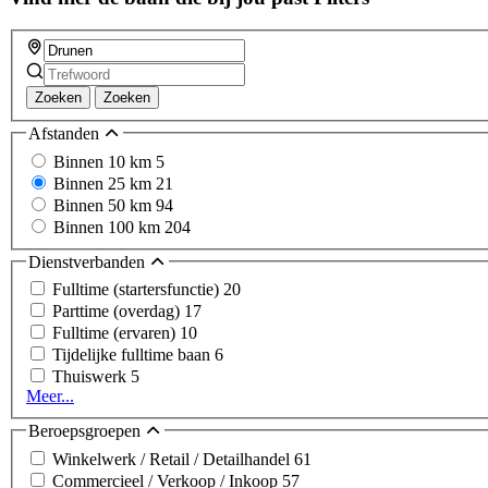
Zoeken
Zoeken
Afstanden
Binnen 10 km
5
Binnen 25 km
21
Binnen 50 km
94
Binnen 100 km
204
Dienstverbanden
Fulltime (startersfunctie)
20
Parttime (overdag)
17
Fulltime (ervaren)
10
Tijdelijke fulltime baan
6
Thuiswerk
5
Meer...
Beroepsgroepen
Winkelwerk / Retail / Detailhandel
61
Commercieel / Verkoop / Inkoop
57