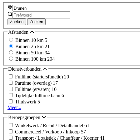
Zoeken
Zoeken
Afstanden
Binnen 10 km
5
Binnen 25 km
21
Binnen 50 km
94
Binnen 100 km
204
Dienstverbanden
Fulltime (startersfunctie)
20
Parttime (overdag)
17
Fulltime (ervaren)
10
Tijdelijke fulltime baan
6
Thuiswerk
5
Meer...
Beroepsgroepen
Winkelwerk / Retail / Detailhandel
61
Commercieel / Verkoop / Inkoop
57
Transport / Logistiek / Chauffeur / Koerier
41