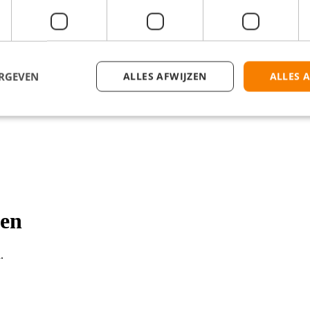
ERGEVEN
ALLES AFWIJZEN
ALLES 
nen
.