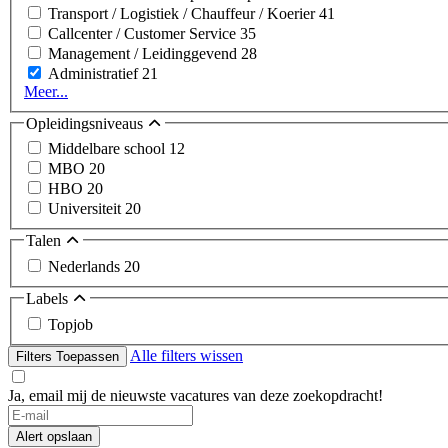
Transport / Logistiek / Chauffeur / Koerier
41
Callcenter / Customer Service
35
Management / Leidinggevend
28
Administratief
21
Meer...
Opleidingsniveaus
Middelbare school
12
MBO
20
HBO
20
Universiteit
20
Talen
Nederlands
20
Labels
Topjob
Alle filters wissen
Filters Toepassen
Ja, email mij de nieuwste vacatures van deze zoekopdracht!
Alert opslaan