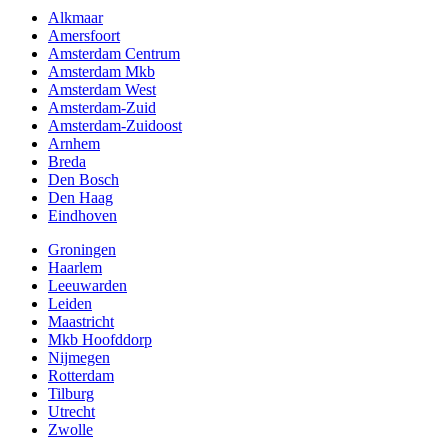
Alkmaar
Amersfoort
Amsterdam Centrum
Amsterdam Mkb
Amsterdam West
Amsterdam-Zuid
Amsterdam-Zuidoost
Arnhem
Breda
Den Bosch
Den Haag
Eindhoven
Groningen
Haarlem
Leeuwarden
Leiden
Maastricht
Mkb Hoofddorp
Nijmegen
Rotterdam
Tilburg
Utrecht
Zwolle