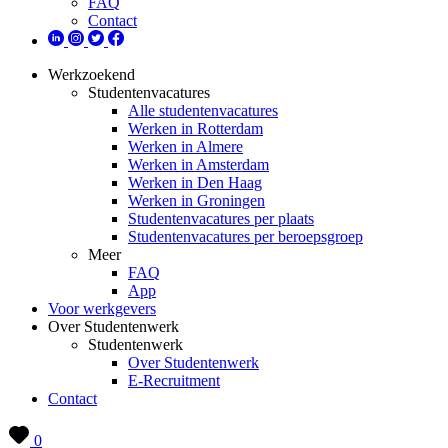
FAQ
Contact
Werkzoekend
Studentenvacatures
Alle studentenvacatures
Werken in Rotterdam
Werken in Almere
Werken in Amsterdam
Werken in Den Haag
Werken in Groningen
Studentenvacatures per plaats
Studentenvacatures per beroepsgroep
Meer
FAQ
App
Voor werkgevers
Over Studentenwerk
Studentenwerk
Over Studentenwerk
E-Recruitment
Contact
0