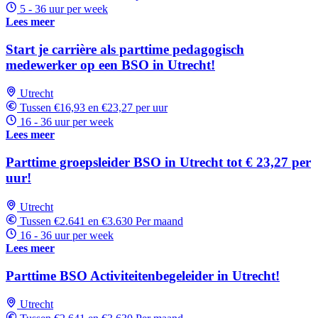
5 - 36 uur per week
Lees meer
Start je carrière als parttime pedagogisch
medewerker op een BSO in Utrecht!
Utrecht
Tussen €16,93 en €23,27 per uur
16 - 36 uur per week
Lees meer
Parttime groepsleider BSO in Utrecht tot € 23,27 per
uur!
Utrecht
Tussen €2.641 en €3.630 Per maand
16 - 36 uur per week
Lees meer
Parttime BSO Activiteitenbegeleider in Utrecht!
Utrecht