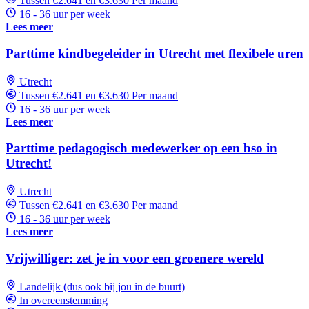
Tussen €2.641 en €3.630 Per maand
16 - 36 uur per week
Lees meer
Parttime kindbegeleider in Utrecht met flexibele uren
Utrecht
Tussen €2.641 en €3.630 Per maand
16 - 36 uur per week
Lees meer
Parttime pedagogisch medewerker op een bso in
Utrecht!
Utrecht
Tussen €2.641 en €3.630 Per maand
16 - 36 uur per week
Lees meer
Vrijwilliger: zet je in voor een groenere wereld
Landelijk (dus ook bij jou in de buurt)
In overeenstemming