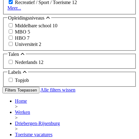
Recreatief / Sport / Toerisme
12
Meer...
Opleidingsniveaus
Middelbare school
10
MBO
5
HBO
7
Universiteit
2
Talen
Nederlands
12
Labels
Topjob
Alle filters wissen
Filters Toepassen
Home
>
Werken
>
Driebergen-Rijsenburg
>
Toerisme vacatures