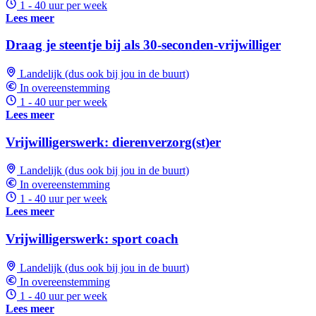
1 - 40 uur per week
Lees meer
Draag je steentje bij als 30-seconden-vrijwilliger
Landelijk (dus ook bij jou in de buurt)
In overeenstemming
1 - 40 uur per week
Lees meer
Vrijwilligerswerk: dierenverzorg(st)er
Landelijk (dus ook bij jou in de buurt)
In overeenstemming
1 - 40 uur per week
Lees meer
Vrijwilligerswerk: sport coach
Landelijk (dus ook bij jou in de buurt)
In overeenstemming
1 - 40 uur per week
Lees meer