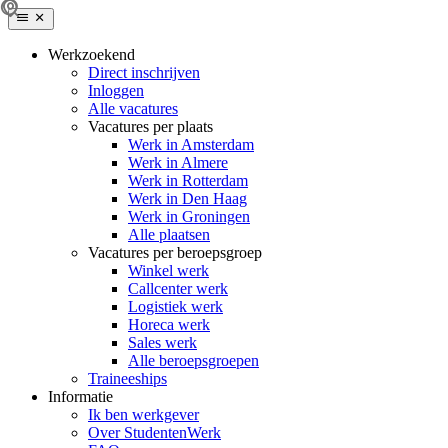
Werkzoekend
Direct inschrijven
Inloggen
Alle vacatures
Vacatures per plaats
Werk in Amsterdam
Werk in Almere
Werk in Rotterdam
Werk in Den Haag
Werk in Groningen
Alle plaatsen
Vacatures per beroepsgroep
Winkel werk
Callcenter werk
Logistiek werk
Horeca werk
Sales werk
Alle beroepsgroepen
Traineeships
Informatie
Ik ben werkgever
Over StudentenWerk