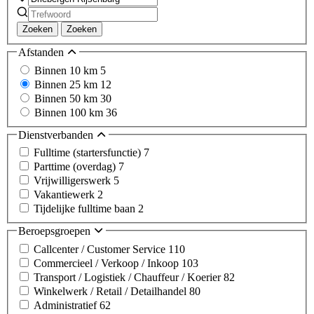
Zoeken
Zoeken
Afstanden
Binnen 10 km
5
Binnen 25 km
12
Binnen 50 km
30
Binnen 100 km
36
Dienstverbanden
Fulltime (startersfunctie)
7
Parttime (overdag)
7
Vrijwilligerswerk
5
Vakantiewerk
2
Tijdelijke fulltime baan
2
Beroepsgroepen
Callcenter / Customer Service
110
Commercieel / Verkoop / Inkoop
103
Transport / Logistiek / Chauffeur / Koerier
82
Winkelwerk / Retail / Detailhandel
80
Administratief
62