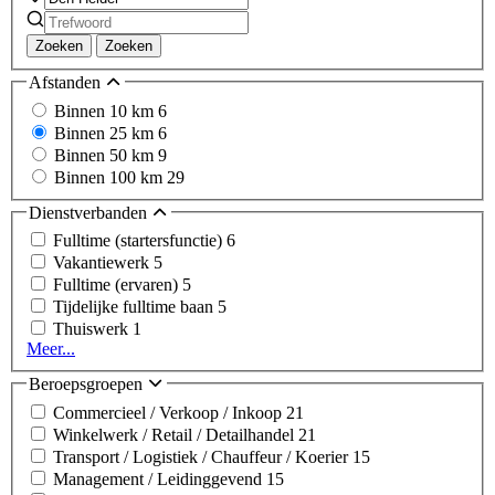
Zoeken
Zoeken
Afstanden
Binnen 10 km
6
Binnen 25 km
6
Binnen 50 km
9
Binnen 100 km
29
Dienstverbanden
Fulltime (startersfunctie)
6
Vakantiewerk
5
Fulltime (ervaren)
5
Tijdelijke fulltime baan
5
Thuiswerk
1
Meer...
Beroepsgroepen
Commercieel / Verkoop / Inkoop
21
Winkelwerk / Retail / Detailhandel
21
Transport / Logistiek / Chauffeur / Koerier
15
Management / Leidinggevend
15