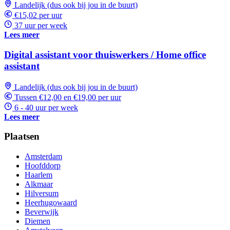
Landelijk (dus ook bij jou in de buurt)
€15,02 per uur
37 uur per week
Lees meer
Digital assistant voor thuiswerkers / Home office
assistant
Landelijk (dus ook bij jou in de buurt)
Tussen €12,00 en €19,00 per uur
6 - 40 uur per week
Lees meer
Plaatsen
Amsterdam
Hoofddorp
Haarlem
Alkmaar
Hilversum
Heerhugowaard
Beverwijk
Diemen