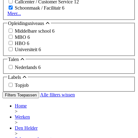
Callcenter / Customer Service
12
Schoonmaak / Facilitair
6
Meer...
Opleidingsniveaus
Middelbare school
6
MBO
6
HBO
6
Universiteit
6
Talen
Nederlands
6
Labels
Topjob
Alle filters wissen
Filters Toepassen
Home
>
Werken
>
Den Helder
>