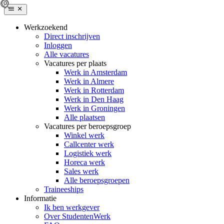
Werkzoekend
Direct inschrijven
Inloggen
Alle vacatures
Vacatures per plaats
Werk in Amsterdam
Werk in Almere
Werk in Rotterdam
Werk in Den Haag
Werk in Groningen
Alle plaatsen
Vacatures per beroepsgroep
Winkel werk
Callcenter werk
Logistiek werk
Horeca werk
Sales werk
Alle beroepsgroepen
Traineeships
Informatie
Ik ben werkgever
Over StudentenWerk