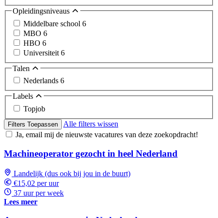
Opleidingsniveaus
Middelbare school
6
MBO
6
HBO
6
Universiteit
6
Talen
Nederlands
6
Labels
Topjob
Alle filters wissen
Filters Toepassen
Ja, email mij de nieuwste vacatures van deze zoekopdracht!
Machineoperator gezocht in heel Nederland
Landelijk (dus ook bij jou in de buurt)
€15,02 per uur
37 uur per week
Lees meer