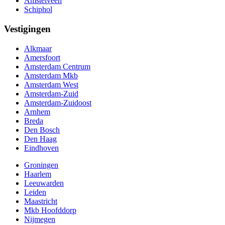
Amstelveen
Schiphol
Vestigingen
Alkmaar
Amersfoort
Amsterdam Centrum
Amsterdam Mkb
Amsterdam West
Amsterdam-Zuid
Amsterdam-Zuidoost
Arnhem
Breda
Den Bosch
Den Haag
Eindhoven
Groningen
Haarlem
Leeuwarden
Leiden
Maastricht
Mkb Hoofddorp
Nijmegen