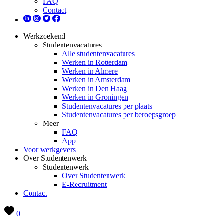
FAQ
Contact
Werkzoekend
Studentenvacatures
Alle studentenvacatures
Werken in Rotterdam
Werken in Almere
Werken in Amsterdam
Werken in Den Haag
Werken in Groningen
Studentenvacatures per plaats
Studentenvacatures per beroepsgroep
Meer
FAQ
App
Voor werkgevers
Over Studentenwerk
Studentenwerk
Over Studentenwerk
E-Recruitment
Contact
0