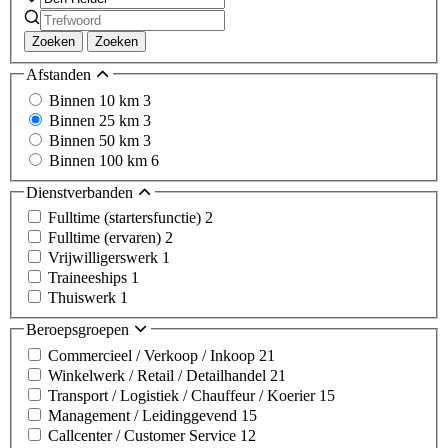
Zoeken
Zoeken
Afstanden
Binnen 10 km
3
Binnen 25 km
3
Binnen 50 km
3
Binnen 100 km
6
Dienstverbanden
Fulltime (startersfunctie)
2
Fulltime (ervaren)
2
Vrijwilligerswerk
1
Traineeships
1
Thuiswerk
1
Beroepsgroepen
Commercieel / Verkoop / Inkoop
21
Winkelwerk / Retail / Detailhandel
21
Transport / Logistiek / Chauffeur / Koerier
15
Management / Leidinggevend
15
Callcenter / Customer Service
12