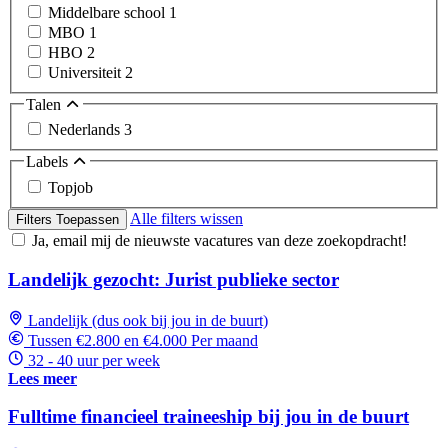
Middelbare school
1
MBO
1
HBO
2
Universiteit
2
Talen
Nederlands
3
Labels
Topjob
Alle filters wissen
Filters Toepassen
Ja, email mij de nieuwste vacatures van deze zoekopdracht!
Landelijk gezocht: Jurist publieke sector
Landelijk (dus ook bij jou in de buurt)
Tussen €2.800 en €4.000 Per maand
32 - 40 uur per week
Lees meer
Fulltime financieel traineeship bij jou in de buurt