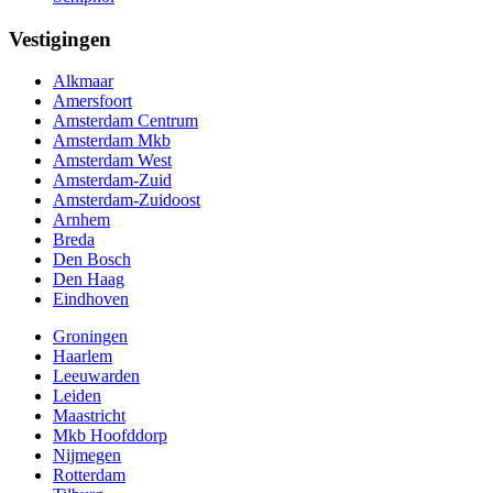
Vestigingen
Alkmaar
Amersfoort
Amsterdam Centrum
Amsterdam Mkb
Amsterdam West
Amsterdam-Zuid
Amsterdam-Zuidoost
Arnhem
Breda
Den Bosch
Den Haag
Eindhoven
Groningen
Haarlem
Leeuwarden
Leiden
Maastricht
Mkb Hoofddorp
Nijmegen
Rotterdam