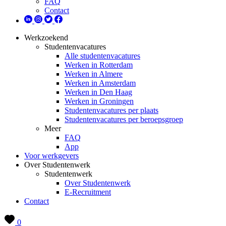
FAQ
Contact
Werkzoekend
Studentenvacatures
Alle studentenvacatures
Werken in Rotterdam
Werken in Almere
Werken in Amsterdam
Werken in Den Haag
Werken in Groningen
Studentenvacatures per plaats
Studentenvacatures per beroepsgroep
Meer
FAQ
App
Voor werkgevers
Over Studentenwerk
Studentenwerk
Over Studentenwerk
E-Recruitment
Contact
0