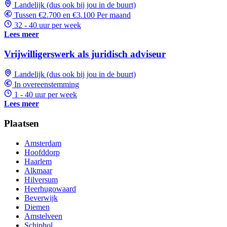
Landelijk (dus ook bij jou in de buurt)
Tussen €2.700 en €3.100 Per maand
32 - 40 uur per week
Lees meer
Vrijwilligerswerk als juridisch adviseur
Landelijk (dus ook bij jou in de buurt)
In overeenstemming
1 - 40 uur per week
Lees meer
Plaatsen
Amsterdam
Hoofddorp
Haarlem
Alkmaar
Hilversum
Heerhugowaard
Beverwijk
Diemen
Amstelveen
Schiphol