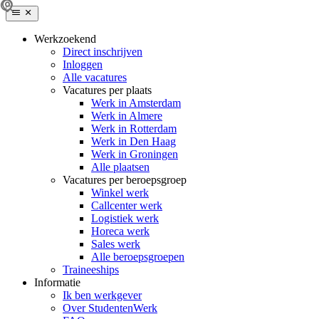
Werkzoekend
Direct inschrijven
Inloggen
Alle vacatures
Vacatures per plaats
Werk in Amsterdam
Werk in Almere
Werk in Rotterdam
Werk in Den Haag
Werk in Groningen
Alle plaatsen
Vacatures per beroepsgroep
Winkel werk
Callcenter werk
Logistiek werk
Horeca werk
Sales werk
Alle beroepsgroepen
Traineeships
Informatie
Ik ben werkgever
Over StudentenWerk