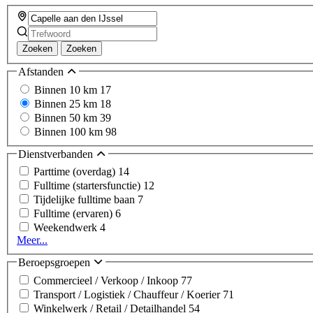
Zoeken
Zoeken
Afstanden
Binnen 10 km
17
Binnen 25 km
18
Binnen 50 km
39
Binnen 100 km
98
Dienstverbanden
Parttime (overdag)
14
Fulltime (startersfunctie)
12
Tijdelijke fulltime baan
7
Fulltime (ervaren)
6
Weekendwerk
4
Meer...
Beroepsgroepen
Commercieel / Verkoop / Inkoop
77
Transport / Logistiek / Chauffeur / Koerier
71
Winkelwerk / Retail / Detailhandel
54