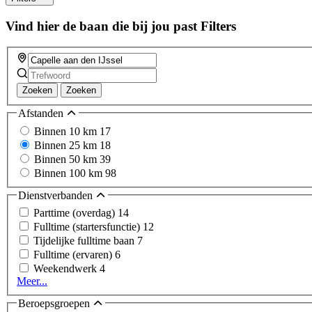
Vind hier de baan die bij jou past
Filters
Zoeken
Zoeken
Afstanden
Binnen 10 km
17
Binnen 25 km
18
Binnen 50 km
39
Binnen 100 km
98
Dienstverbanden
Parttime (overdag)
14
Fulltime (startersfunctie)
12
Tijdelijke fulltime baan
7
Fulltime (ervaren)
6
Weekendwerk
4
Meer...
Beroepsgroepen