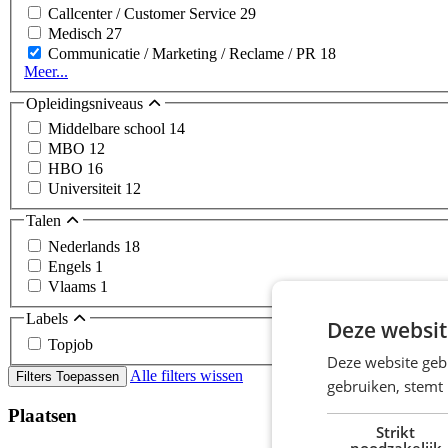
Callcenter / Customer Service
29
Medisch
27
Communicatie / Marketing / Reclame / PR
18
Meer...
Opleidingsniveaus
Middelbare school
14
MBO
12
HBO
16
Universiteit
12
Talen
Nederlands
18
Engels
1
Vlaams
1
Labels
Deze websit
Topjob
Deze website geb
Alle filters wissen
Filters Toepassen
gebruiken, stemt
Plaatsen
Strikt
noodzakelijk