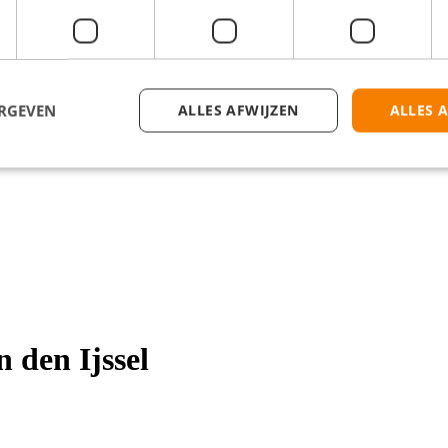
ERGEVEN
ALLES AFWIJZEN
ALLES 
 den Ijssel