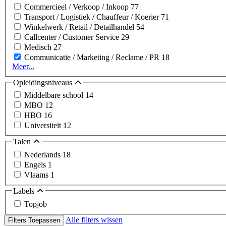
Commercieel / Verkoop / Inkoop
77
Transport / Logistiek / Chauffeur / Koerier
71
Winkelwerk / Retail / Detailhandel
54
Callcenter / Customer Service
29
Medisch
27
Communicatie / Marketing / Reclame / PR
18
Meer...
Opleidingsniveaus
Middelbare school
14
MBO
12
HBO
16
Universiteit
12
Talen
Nederlands
18
Engels
1
Vlaams
1
Labels
Topjob
Alle filters wissen
Filters Toepassen