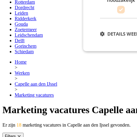
Rotterdam
Dordrecht
Leiden
Ridderkerk
Gouda
Zoetermeer
DETAILS WE
Leidschendam
Delft
Gorinchem
Schiedam
Home
>
Werken
>
Capelle aan den IJssel
>
Marketing vacatures
Marketing vacatures Capelle aan
Er zijn
18
marketing vacatures in Capelle aan den Ijssel gevonden.
Filters