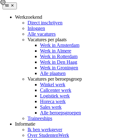
Werkzoekend
Direct inschrijven
Inloggen
Alle vacatures
Vacatures per plaats
Werk in Amsterdam
Werk in Almere
Werk in Rotterdam
Werk in Den Haag
Werk in Groningen
Alle plaatsen
Vacatures per beroepsgroep
Winkel werk
Callcenter werk
Logistiek werk
Horeca werk
Sales werk
Alle beroepsgroepen
Traineeships
Informatie
Ik ben werkgever
Over StudentenWerk