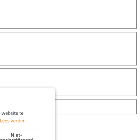
 website te
Lees verder
Niet-
geclassificeerd