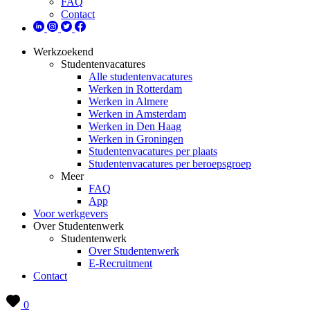
FAQ
Contact
Werkzoekend
Studentenvacatures
Alle studentenvacatures
Werken in Rotterdam
Werken in Almere
Werken in Amsterdam
Werken in Den Haag
Werken in Groningen
Studentenvacatures per plaats
Studentenvacatures per beroepsgroep
Meer
FAQ
App
Voor werkgevers
Over Studentenwerk
Studentenwerk
Over Studentenwerk
E-Recruitment
Contact
0