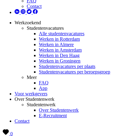
FAQ
Contact
Werkzoekend
Studentenvacatures
Alle studentenvacatures
Werken in Rotterdam
Werken in Almere
Werken in Amsterdam
Werken in Den Haag
Werken in Groningen
Studentenvacatures per plaats
Studentenvacatures per beroepsgroep
Meer
FAQ
App
Voor werkgevers
Over Studentenwerk
Studentenwerk
Over Studentenwerk
E-Recruitment
Contact
0