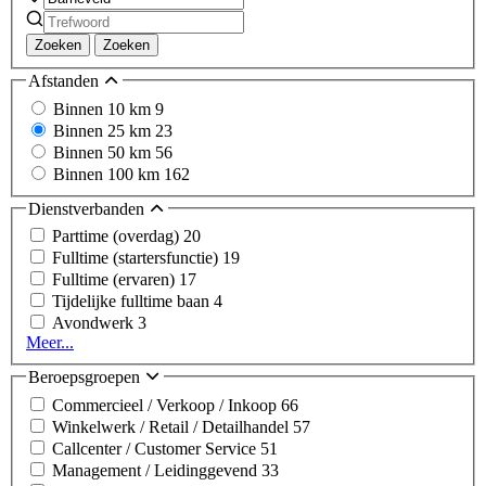
Zoeken
Zoeken
Afstanden
Binnen 10 km
9
Binnen 25 km
23
Binnen 50 km
56
Binnen 100 km
162
Dienstverbanden
Parttime (overdag)
20
Fulltime (startersfunctie)
19
Fulltime (ervaren)
17
Tijdelijke fulltime baan
4
Avondwerk
3
Meer...
Beroepsgroepen
Commercieel / Verkoop / Inkoop
66
Winkelwerk / Retail / Detailhandel
57
Callcenter / Customer Service
51
Management / Leidinggevend
33