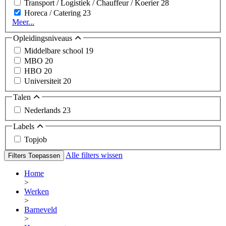
Transport / Logistiek / Chauffeur / Koerier
28
Horeca / Catering
23
Meer...
Opleidingsniveaus
Middelbare school
19
MBO
20
HBO
20
Universiteit
20
Talen
Nederlands
23
Labels
Topjob
Alle filters wissen
Filters Toepassen
Home
>
Werken
>
Barneveld
>