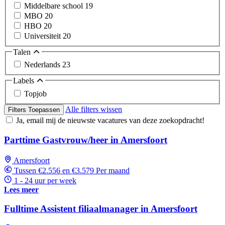
Middelbare school
19
MBO
20
HBO
20
Universiteit
20
Talen
Nederlands
23
Labels
Topjob
Alle filters wissen
Filters Toepassen
Ja, email mij de nieuwste vacatures van deze zoekopdracht!
Parttime Gastvrouw/heer in Amersfoort
Amersfoort
Tussen €2.556 en €3.579 Per maand
1 - 24 uur per week
Lees meer
Fulltime Assistent filiaalmanager in Amersfoort