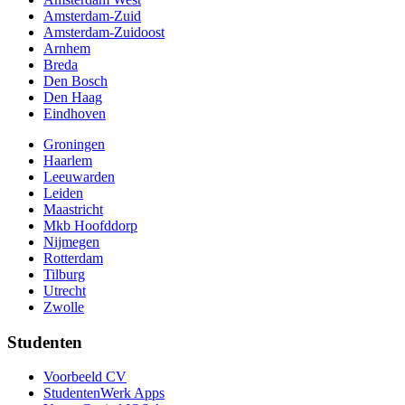
Amsterdam-Zuid
Amsterdam-Zuidoost
Arnhem
Breda
Den Bosch
Den Haag
Eindhoven
Groningen
Haarlem
Leeuwarden
Leiden
Maastricht
Mkb Hoofddorp
Nijmegen
Rotterdam
Tilburg
Utrecht
Zwolle
Studenten
Voorbeeld CV
StudentenWerk Apps