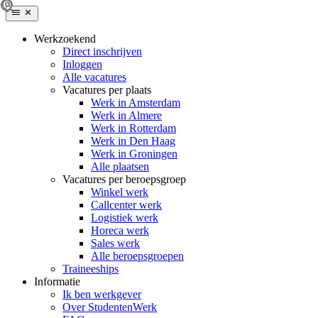
Werkzoekend
Direct inschrijven
Inloggen
Alle vacatures
Vacatures per plaats
Werk in Amsterdam
Werk in Almere
Werk in Rotterdam
Werk in Den Haag
Werk in Groningen
Alle plaatsen
Vacatures per beroepsgroep
Winkel werk
Callcenter werk
Logistiek werk
Horeca werk
Sales werk
Alle beroepsgroepen
Traineeships
Informatie
Ik ben werkgever
Over StudentenWerk