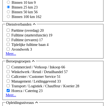
Binnen 10 km
9
Binnen 25 km
23
Binnen 50 km
56
Binnen 100 km
162
Dienstverbanden
Parttime (overdag)
20
Fulltime (startersfunctie)
19
Fulltime (ervaren)
17
Tijdelijke fulltime baan
4
Avondwerk
3
Meer...
Beroepsgroepen
Commercieel / Verkoop / Inkoop
66
Winkelwerk / Retail / Detailhandel
57
Callcenter / Customer Service
51
Management / Leidinggevend
33
Transport / Logistiek / Chauffeur / Koerier
28
Horeca / Catering
23
Meer...
Opleidingsniveaus