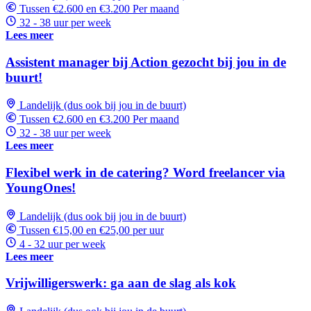
Tussen €2.600 en €3.200 Per maand
32 - 38 uur per week
Lees meer
Assistent manager bij Action gezocht bij jou in de
buurt!
Landelijk (dus ook bij jou in de buurt)
Tussen €2.600 en €3.200 Per maand
32 - 38 uur per week
Lees meer
Flexibel werk in de catering? Word freelancer via
YoungOnes!
Landelijk (dus ook bij jou in de buurt)
Tussen €15,00 en €25,00 per uur
4 - 32 uur per week
Lees meer
Vrijwilligerswerk: ga aan de slag als kok