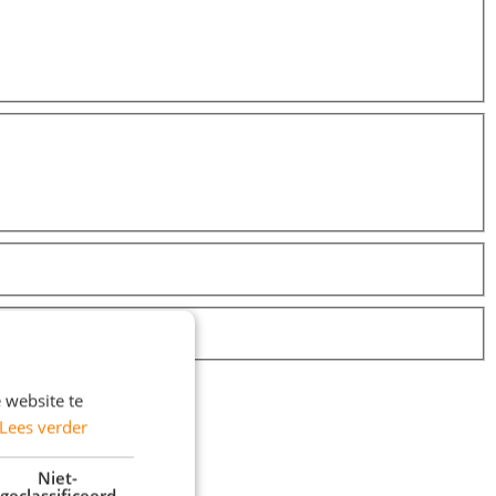
 website te
Lees verder
Niet-
geclassificeerd