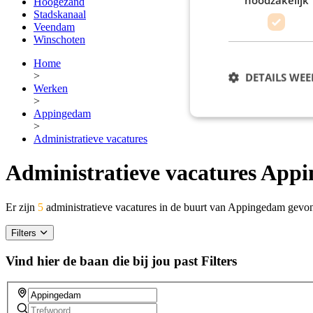
Hoogezand
Stadskanaal
Veendam
Winschoten
Home
>
DETAILS WE
Werken
>
Appingedam
>
Administratieve vacatures
Administratieve vacatures App
Er zijn
5
administratieve vacatures in de buurt van Appingedam gevo
Filters
Vind hier de baan die bij jou past
Filters