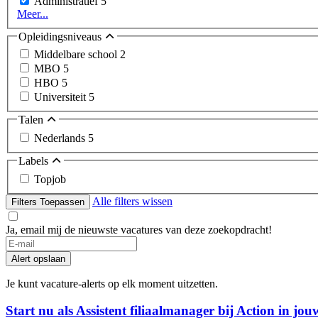
Administratief
5
Meer...
Opleidingsniveaus
Middelbare school
2
MBO
5
HBO
5
Universiteit
5
Talen
Nederlands
5
Labels
Topjob
Alle filters wissen
Filters Toepassen
Ja, email mij de nieuwste vacatures van deze zoekopdracht!
Alert opslaan
Je kunt vacature-alerts op elk moment uitzetten.
Start nu als Assistent filiaalmanager bij Action in jou