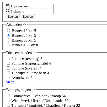
Zoeken
Zoeken
Afstanden
Binnen 10 km
5
Binnen 25 km
5
Binnen 50 km
5
Binnen 100 km
8
Dienstverbanden
Parttime (overdag)
5
Fulltime (startersfunctie)
4
Fulltime (ervaren)
4
Tijdelijke fulltime baan
4
Avondwerk
2
Meer...
Beroepsgroepen
Commercieel / Verkoop / Inkoop
54
Winkelwerk / Retail / Detailhandel
39
Transport / Logistiek / Chauffeur / Koerier
22