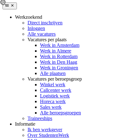
Werkzoekend
Direct inschrijven
Inloggen
Alle vacatures
Vacatures per plaats
Werk in Amsterdam
Werk in Almere
Werk in Rotterdam
Werk in Den Haag
Werk in Groningen
Alle plaatsen
Vacatures per beroepsgroep
Winkel werk
Callcenter werk
Logistiek werk
Horeca werk
Sales werk
Alle beroepsgroepen
Traineeships
Informatie
Ik ben werkgever
Over StudentenWerk