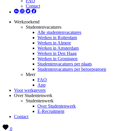
FAQ
Contact
Werkzoekend
Studentenvacatures
Alle studentenvacatures
Werken in Rotterdam
Werken in Almere
Werken in Amsterdam
Werken in Den Haag
Werken in Groningen
Studentenvacatures per plaats
Studentenvacatures per beroepsgroep
Meer
FAQ
App
Voor werkgevers
Over Studentenwerk
Studentenwerk
Over Studentenwerk
E-Recruitment
Contact
0