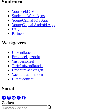
Studenten
Voorbeeld CV
StudentenWerk Apps
YoungCapital IOS App
YoungCapital Android App
FAQ
Partners
Werkgevers
Uitzendkrachten
Personeel gezocht
Vast personeel
Tarief uitzendkracht
Brochure aanvragen
Vacature aanmelden
Direct contact
Social
Zoeken