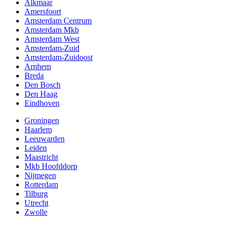
Alkmaar
Amersfoort
Amsterdam Centrum
Amsterdam Mkb
Amsterdam West
Amsterdam-Zuid
Amsterdam-Zuidoost
Arnhem
Breda
Den Bosch
Den Haag
Eindhoven
Groningen
Haarlem
Leeuwarden
Leiden
Maastricht
Mkb Hoofddorp
Nijmegen
Rotterdam
Tilburg
Utrecht
Zwolle