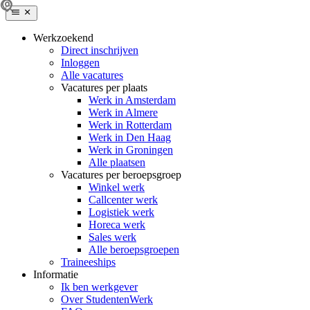
Werkzoekend
Direct inschrijven
Inloggen
Alle vacatures
Vacatures per plaats
Werk in Amsterdam
Werk in Almere
Werk in Rotterdam
Werk in Den Haag
Werk in Groningen
Alle plaatsen
Vacatures per beroepsgroep
Winkel werk
Callcenter werk
Logistiek werk
Horeca werk
Sales werk
Alle beroepsgroepen
Traineeships
Informatie
Ik ben werkgever
Over StudentenWerk