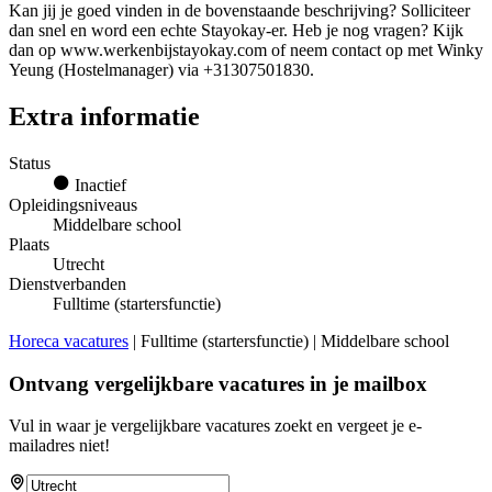
Kan jij je goed vinden in de bovenstaande beschrijving? Solliciteer
dan snel en word een echte Stayokay-er. Heb je nog vragen? Kijk
dan op www.werkenbijstayokay.com of neem contact op met Winky
Yeung (Hostelmanager) via +31307501830.
Extra informatie
Status
Inactief
Opleidingsniveaus
Middelbare school
Plaats
Utrecht
Dienstverbanden
Fulltime (startersfunctie)
Horeca vacatures
| Fulltime (startersfunctie) | Middelbare school
Ontvang vergelijkbare vacatures in je mailbox
Vul in waar je vergelijkbare vacatures zoekt en vergeet je e-
mailadres niet!