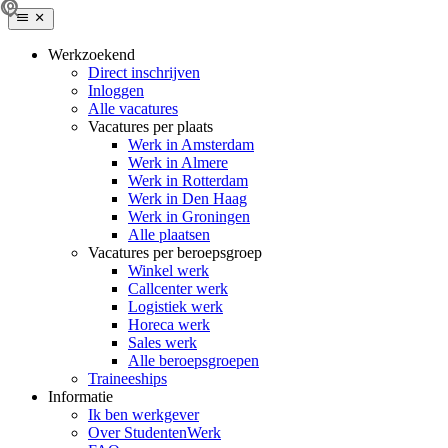
Werkzoekend
Direct inschrijven
Inloggen
Alle vacatures
Vacatures per plaats
Werk in Amsterdam
Werk in Almere
Werk in Rotterdam
Werk in Den Haag
Werk in Groningen
Alle plaatsen
Vacatures per beroepsgroep
Winkel werk
Callcenter werk
Logistiek werk
Horeca werk
Sales werk
Alle beroepsgroepen
Traineeships
Informatie
Ik ben werkgever
Over StudentenWerk