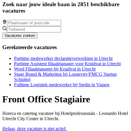
Zoek naar jouw ideale baan in 2851 beschikbare
vacatures
Vacatures zoeken
Gerelateerde vacatures
Parttime medewerker declaratieverwerking in Utrecht
Parttime Assistent filiaalmanager voor Kruidvat in Utrecht
Word Filiaalmanager bij Kruidvat in Utrecht
Stage Brand & Marketing bij Longevity/FMCG Startup
Schiphol
Fulltime Logistiek medewerker bij Stedin in Vianen
Front Office Stagiaire
Horeca en catering vacature bij Hotelprofessionals - Leonardo Hotel
Utrecht City Center in Utrecht.
Helaas, deze vacature is niet actief.