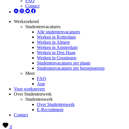
FAQ
Contact
Werkzoekend
Studentenvacatures
Alle studentenvacatures
Werken in Rotterdam
Werken in Almere
Werken in Amsterdam
Werken in Den Haag
Werken in Groningen
Studentenvacatures per plaats
Studentenvacatures per beroepsgroep
Meer
FAQ
App
Voor werkgevers
Over Studentenwerk
Studentenwerk
Over Studentenwerk
E-Recruitment
Contact
0