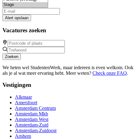
Alert opslaan
Vacatures zoeken
Zoeken
We heten wel StudentenWerk, maar iedereen is even welkom. Ook
als je al wat meer ervaring hebt. Meer weten?
Check onze FAQ
.
Vestigingen
Alkmaar
Amersfoort
Amsterdam Centrum
Amsterdam Mkb
Amsterdam West
Amsterdam-Zuid
Amsterdam-Zuidoost
Arnhem