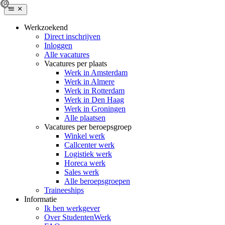
Werkzoekend
Direct inschrijven
Inloggen
Alle vacatures
Vacatures per plaats
Werk in Amsterdam
Werk in Almere
Werk in Rotterdam
Werk in Den Haag
Werk in Groningen
Alle plaatsen
Vacatures per beroepsgroep
Winkel werk
Callcenter werk
Logistiek werk
Horeca werk
Sales werk
Alle beroepsgroepen
Traineeships
Informatie
Ik ben werkgever
Over StudentenWerk