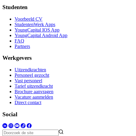
Studenten
Voorbeeld CV
StudentenWerk Apps
YoungCapital IOS App
YoungCapital Android App
FAQ
Partners
Werkgevers
Uitzendkrachten
Personeel gezocht
Vast personeel
Tarief uitzendkracht
Brochure aanvragen
Vacature aanmelden
Direct contact
Social