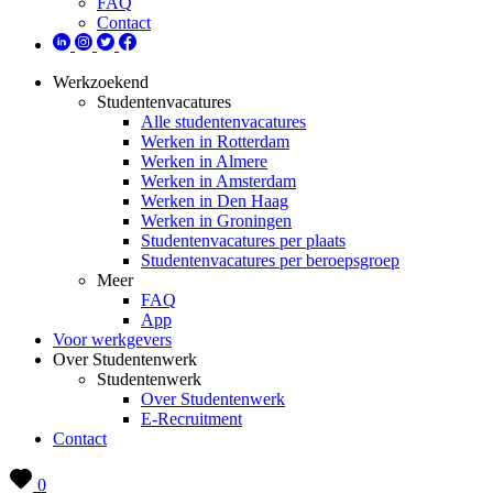
FAQ
Contact
Werkzoekend
Studentenvacatures
Alle studentenvacatures
Werken in Rotterdam
Werken in Almere
Werken in Amsterdam
Werken in Den Haag
Werken in Groningen
Studentenvacatures per plaats
Studentenvacatures per beroepsgroep
Meer
FAQ
App
Voor werkgevers
Over Studentenwerk
Studentenwerk
Over Studentenwerk
E-Recruitment
Contact
0