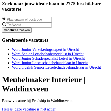
Zoek naar jouw ideale baan in 2775 beschikbare
vacatures
Vacatures zoeken
Gerelateerde vacatures
Word Junior Verzekeringsexpert in Utrecht
Word Senior Letselschadespecialist in Utrecht
Word Junior Schadespecialist Letsel in Utrecht
Word Junior Letselschadebehandelaar in Utrecht
Word tijdelijk Senior Letselschadebehandelaar in Utrecht
Meubelmaker Interieur |
Waddinxveen
Bouw vacature bij Feadship in Waddinxveen.
Helaas, deze vacature is niet actief.