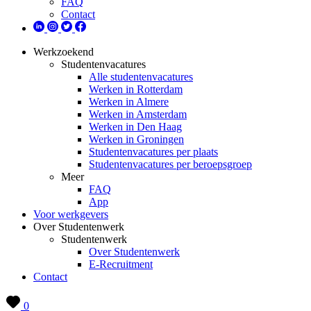
FAQ
Contact
Werkzoekend
Studentenvacatures
Alle studentenvacatures
Werken in Rotterdam
Werken in Almere
Werken in Amsterdam
Werken in Den Haag
Werken in Groningen
Studentenvacatures per plaats
Studentenvacatures per beroepsgroep
Meer
FAQ
App
Voor werkgevers
Over Studentenwerk
Studentenwerk
Over Studentenwerk
E-Recruitment
Contact
0