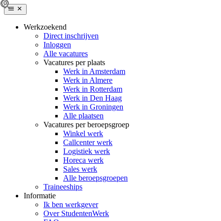
Werkzoekend
Direct inschrijven
Inloggen
Alle vacatures
Vacatures per plaats
Werk in Amsterdam
Werk in Almere
Werk in Rotterdam
Werk in Den Haag
Werk in Groningen
Alle plaatsen
Vacatures per beroepsgroep
Winkel werk
Callcenter werk
Logistiek werk
Horeca werk
Sales werk
Alle beroepsgroepen
Traineeships
Informatie
Ik ben werkgever
Over StudentenWerk