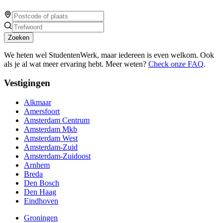
Zoeken
We heten wel StudentenWerk, maar iedereen is even welkom. Ook
als je al wat meer ervaring hebt. Meer weten?
Check onze FAQ
.
Vestigingen
Alkmaar
Amersfoort
Amsterdam Centrum
Amsterdam Mkb
Amsterdam West
Amsterdam-Zuid
Amsterdam-Zuidoost
Arnhem
Breda
Den Bosch
Den Haag
Eindhoven
Groningen