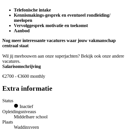
Telefonische intake
Kennismakings-gesprek en eventueel rondleiding/
meelopen
Vervolggesprek motivatie en toekomst
Aanbod
Nog meer interessante vacatures waar jouw vakmanschap
centraal staat
Wil jij meebouwen aan onze superjachten? Bekijk ook onze andere
vacatures.
Salarisomschrijving
€2700 - €3600 monthly
Extra informatie
Status
Inactief
Opleidingsniveaus
Middelbare school
Plaats
Waddinxveen