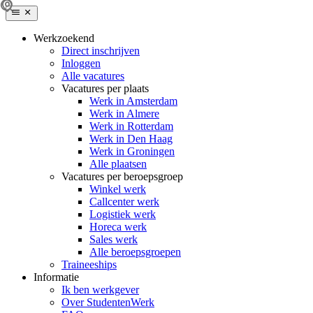
Werkzoekend
Direct inschrijven
Inloggen
Alle vacatures
Vacatures per plaats
Werk in Amsterdam
Werk in Almere
Werk in Rotterdam
Werk in Den Haag
Werk in Groningen
Alle plaatsen
Vacatures per beroepsgroep
Winkel werk
Callcenter werk
Logistiek werk
Horeca werk
Sales werk
Alle beroepsgroepen
Traineeships
Informatie
Ik ben werkgever
Over StudentenWerk