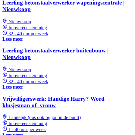
Leerling betonstaalverwerker wapeningscentrale |
Nieuwkoop
Nieuwkoop
In overeenstemming
32 - 40 uur per week
Lees meer
Leerling betonstaalverwerker buitenbouw |
Nieuwkoop
Nieuwkoop
In overeenstemming
32 - 40 uur per week
Lees meer
Vrijwilligerswerk: Handige Harry? Word
klusjesman of -vrouw
Landelijk (dus ook bij jou in de buurt)
In overeenstemming
1 - 40 uur per week
Lees meer