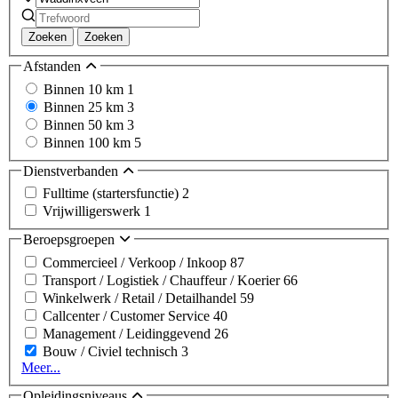
Zoeken
Zoeken
Afstanden
Binnen 10 km
1
Binnen 25 km
3
Binnen 50 km
3
Binnen 100 km
5
Dienstverbanden
Fulltime (startersfunctie)
2
Vrijwilligerswerk
1
Beroepsgroepen
Commercieel / Verkoop / Inkoop
87
Transport / Logistiek / Chauffeur / Koerier
66
Winkelwerk / Retail / Detailhandel
59
Callcenter / Customer Service
40
Management / Leidinggevend
26
Bouw / Civiel technisch
3
Meer...
Opleidingsniveaus