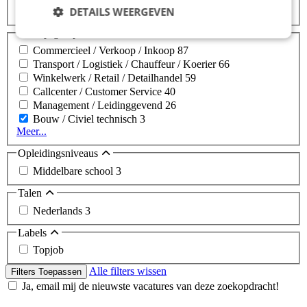
DETAILS WEERGEVEN
Vrijwilligerswerk
1
Beroepsgroepen
Commercieel / Verkoop / Inkoop
87
Transport / Logistiek / Chauffeur / Koerier
66
Winkelwerk / Retail / Detailhandel
59
Callcenter / Customer Service
40
Management / Leidinggevend
26
Bouw / Civiel technisch
3
Meer...
Opleidingsniveaus
Middelbare school
3
Talen
Nederlands
3
Labels
Topjob
Alle filters wissen
Filters Toepassen
Ja, email mij de nieuwste vacatures van deze zoekopdracht!