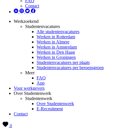
FAQ
Contact
Werkzoekend
Studentenvacatures
Alle studentenvacatures
Werken in Rotterdam
Werken in Almere
Werken in Amsterdam
Werken in Den Haag
Werken in Groningen
Studentenvacatures per plaats
Studentenvacatures per beroepsgroep
Meer
FAQ
App
Voor werkgevers
Over Studentenwerk
Studentenwerk
Over Studentenwerk
E-Recruitment
Contact
0