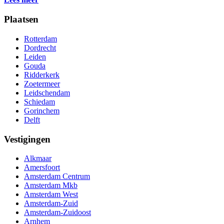
Plaatsen
Rotterdam
Dordrecht
Leiden
Gouda
Ridderkerk
Zoetermeer
Leidschendam
Schiedam
Gorinchem
Delft
Vestigingen
Alkmaar
Amersfoort
Amsterdam Centrum
Amsterdam Mkb
Amsterdam West
Amsterdam-Zuid
Amsterdam-Zuidoost
Arnhem