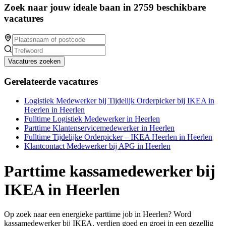
Zoek naar jouw ideale baan in 2759 beschikbare
vacatures
Vacatures zoeken
Gerelateerde vacatures
Logistiek Medewerker bij Tijdelijk Orderpicker bij IKEA in
Heerlen in Heerlen
Fulltime Logistiek Medewerker in Heerlen
Parttime Klantenservicemedewerker in Heerlen
Fulltime Tijdelijke Orderpicker – IKEA Heerlen in Heerlen
Klantcontact Medewerker bij APG in Heerlen
Parttime kassamedewerker bij
IKEA in Heerlen
Op zoek naar een energieke parttime job in Heerlen? Word
kassamedewerker bij IKEA, verdien goed en groei in een gezellig