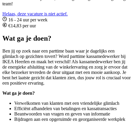
team!
Helaas, deze vacature is niet actief.
16 - 24 uur per week
€14,83 per uur
Wat ga je doen?
Ben jij op zoek naar een parttime baan waar je dagelijks een
glimlach op gezichten tovert? Word parttime kassamedewerker bij
IKEA Heerlen en maak het verschil! Als kassamedewerker ben jij
de energieke afsluiting van de winkelervaring en zorg je ervoor dat
elke bezoeker tevreden de deur uitgaat met een mooie aankoop. Je
bent het laatste gezicht dat klanten zien, dus jouw rol is cruciaal voor
een positieve ervaring.
Wat ga je doen?
Verwelkomen van klanten met een vriendelijke glimlach
Efficiënt afhandelen van betalingen en kassatransacties
Beantwoorden van vragen en geven van informatie
Bijdragen aan een opgeruimde en georganiseerde werkplek