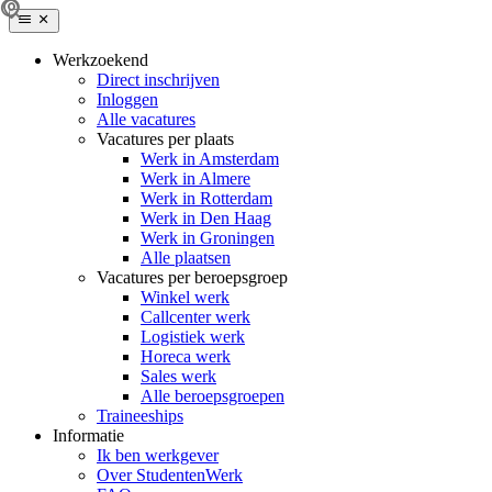
Werkzoekend
Direct inschrijven
Inloggen
Alle vacatures
Vacatures per plaats
Werk in Amsterdam
Werk in Almere
Werk in Rotterdam
Werk in Den Haag
Werk in Groningen
Alle plaatsen
Vacatures per beroepsgroep
Winkel werk
Callcenter werk
Logistiek werk
Horeca werk
Sales werk
Alle beroepsgroepen
Traineeships
Informatie
Ik ben werkgever
Over StudentenWerk