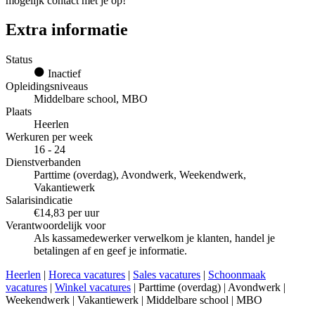
mogelijk contact met je op!
Extra informatie
Status
Inactief
Opleidingsniveaus
Middelbare school, MBO
Plaats
Heerlen
Werkuren per week
16 - 24
Dienstverbanden
Parttime (overdag), Avondwerk, Weekendwerk,
Vakantiewerk
Salarisindicatie
€14,83 per uur
Verantwoordelijk voor
Als kassamedewerker verwelkom je klanten, handel je
betalingen af en geef je informatie.
Heerlen
|
Horeca vacatures
|
Sales vacatures
|
Schoonmaak
vacatures
|
Winkel vacatures
| Parttime (overdag) | Avondwerk |
Weekendwerk | Vakantiewerk | Middelbare school | MBO