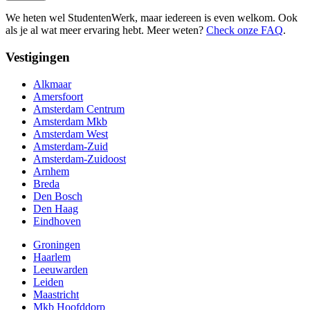
We heten wel StudentenWerk, maar iedereen is even welkom. Ook
als je al wat meer ervaring hebt. Meer weten?
Check onze FAQ
.
Vestigingen
Alkmaar
Amersfoort
Amsterdam Centrum
Amsterdam Mkb
Amsterdam West
Amsterdam-Zuid
Amsterdam-Zuidoost
Arnhem
Breda
Den Bosch
Den Haag
Eindhoven
Groningen
Haarlem
Leeuwarden
Leiden
Maastricht
Mkb Hoofddorp