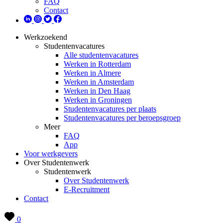
FAQ
Contact
Werkzoekend
Studentenvacatures
Alle studentenvacatures
Werken in Rotterdam
Werken in Almere
Werken in Amsterdam
Werken in Den Haag
Werken in Groningen
Studentenvacatures per plaats
Studentenvacatures per beroepsgroep
Meer
FAQ
App
Voor werkgevers
Over Studentenwerk
Studentenwerk
Over Studentenwerk
E-Recruitment
Contact
0