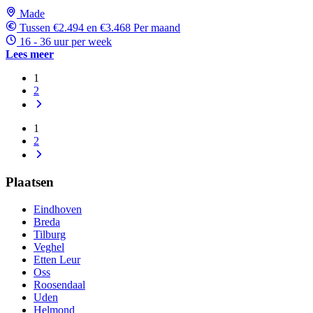
Made
Tussen €2.494 en €3.468 Per maand
16 - 36 uur per week
Lees meer
1
2
1
2
Plaatsen
Eindhoven
Breda
Tilburg
Veghel
Etten Leur
Oss
Roosendaal
Uden
Helmond