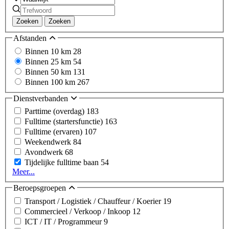
Zoeken
Zoeken
Afstanden
Binnen 10 km
28
Binnen 25 km
54
Binnen 50 km
131
Binnen 100 km
267
Dienstverbanden
Parttime (overdag)
183
Fulltime (startersfunctie)
163
Fulltime (ervaren)
107
Weekendwerk
84
Avondwerk
68
Tijdelijke fulltime baan
54
Meer...
Beroepsgroepen
Transport / Logistiek / Chauffeur / Koerier
19
Commercieel / Verkoop / Inkoop
12
ICT / IT / Programmeur
9