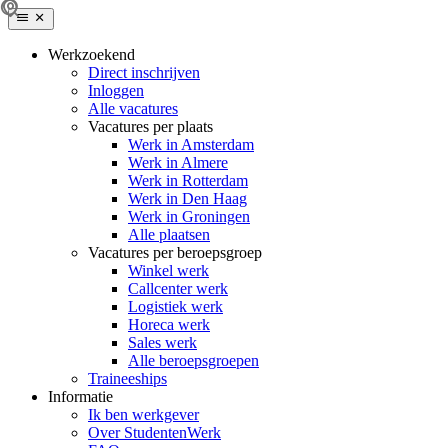
Werkzoekend
Direct inschrijven
Inloggen
Alle vacatures
Vacatures per plaats
Werk in Amsterdam
Werk in Almere
Werk in Rotterdam
Werk in Den Haag
Werk in Groningen
Alle plaatsen
Vacatures per beroepsgroep
Winkel werk
Callcenter werk
Logistiek werk
Horeca werk
Sales werk
Alle beroepsgroepen
Traineeships
Informatie
Ik ben werkgever
Over StudentenWerk