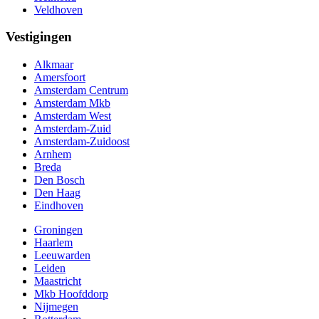
Veldhoven
Vestigingen
Alkmaar
Amersfoort
Amsterdam Centrum
Amsterdam Mkb
Amsterdam West
Amsterdam-Zuid
Amsterdam-Zuidoost
Arnhem
Breda
Den Bosch
Den Haag
Eindhoven
Groningen
Haarlem
Leeuwarden
Leiden
Maastricht
Mkb Hoofddorp
Nijmegen