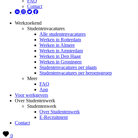
FAQ
Contact
Werkzoekend
Studentenvacatures
Alle studentenvacatures
Werken in Rotterdam
Werken in Almere
Werken in Amsterdam
Werken in Den Haag
Werken in Groningen
Studentenvacatures per plaats
Studentenvacatures per beroepsgroep
Meer
FAQ
App
Voor werkgevers
Over Studentenwerk
Studentenwerk
Over Studentenwerk
E-Recruitment
Contact
0