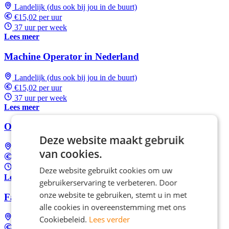
Landelijk (dus ook bij jou in de buurt)
€15,02 per uur
37 uur per week
Lees meer
Machine Operator in Nederland
Landelijk (dus ook bij jou in de buurt)
€15,02 per uur
37 uur per week
Lees meer
Operator in Nederland
Deze website maakt gebruik
Landelijk (dus ook bij jou in de buurt)
van cookies.
€15,02 per uur
37 uur per week
Deze website gebruikt cookies om uw
Lees meer
gebruikerservaring te verbeteren. Door
onze website te gebruiken, stemt u in met
Facilitair Servicemedewerker in Nederland
alle cookies in overeenstemming met ons
Landelijk (dus ook bij jou in de buurt)
Cookiebeleid.
Lees verder
€15,02 per uur