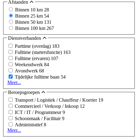
Afstanden
Binnen 10 km
28
Binnen 25 km
54
Binnen 50 km
131
Binnen 100 km
267
Dienstverbanden
Parttime (overdag)
183
Fulltime (startersfunctie)
163
Fulltime (ervaren)
107
Weekendwerk
84
Avondwerk
68
Tijdelijke fulltime baan
54
Meer...
Beroepsgroepen
Transport / Logistiek / Chauffeur / Koerier
19
Commercieel / Verkoop / Inkoop
12
ICT / IT / Programmeur
9
Schoonmaak / Facilitair
9
Administratief
8
Meer...