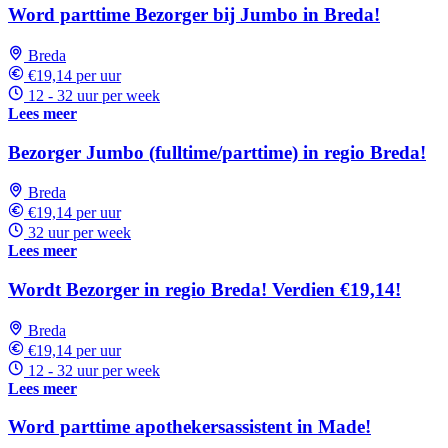
Word parttime Bezorger bij Jumbo in Breda!
Breda
€19,14 per uur
12 - 32 uur per week
Lees meer
Bezorger Jumbo (fulltime/parttime) in regio Breda!
Breda
€19,14 per uur
32 uur per week
Lees meer
Wordt Bezorger in regio Breda! Verdien €19,14!
Breda
€19,14 per uur
12 - 32 uur per week
Lees meer
Word parttime apothekersassistent in Made!