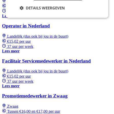
Landelijk (dus ook bij jou in de buurt)
€15,02 per uur
DETAILS WEERGEVEN
37 uur per week
Lees meer
Operator in Nederland
Landelijk (dus ook bij jou in de buurt)
€15,02 per uur
37 uur per week
Lees meer
Facilitair Servicemedewerker in Nederland
Landelijk (dus ook bij jou in de buurt)
€15,02 per uur
37 uur per week
Lees meer
Promotiemedewerker in Zwaag
Zwaag
Tussen €16,00 en €17,00 per uur