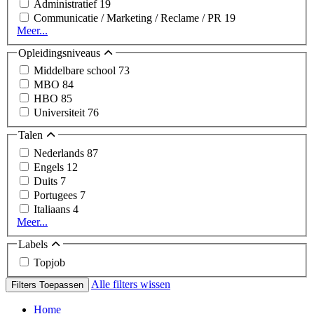
Administratief
19
Communicatie / Marketing / Reclame / PR
19
Meer...
Opleidingsniveaus
Middelbare school
73
MBO
84
HBO
85
Universiteit
76
Talen
Nederlands
87
Engels
12
Duits
7
Portugees
7
Italiaans
4
Meer...
Labels
Topjob
Alle filters wissen
Filters Toepassen
Home