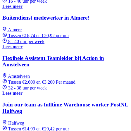
16 - 40 uur per week
Lees meer
Buitendienst medewerker in Almere!
Almere
Tussen €16,74 en €20,92 per uur
8 - 40 uur per week
Lees meer
Flexibele Assistent Teamleider bij Action in
Amstelveen
Amstelveen
Tussen €2.600 en €3.200 Per maand
32 - 38 uur per week
Lees meer
Join our team as fulltime Warehouse worker PostNL
Halfweg
Halfweg
Tussen €14,99 en €29,42 per uur