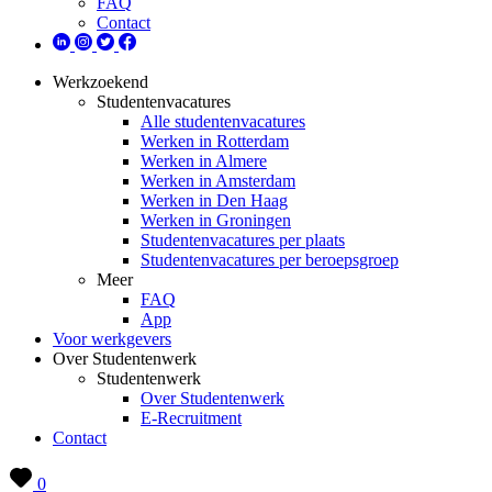
FAQ
Contact
Werkzoekend
Studentenvacatures
Alle studentenvacatures
Werken in Rotterdam
Werken in Almere
Werken in Amsterdam
Werken in Den Haag
Werken in Groningen
Studentenvacatures per plaats
Studentenvacatures per beroepsgroep
Meer
FAQ
App
Voor werkgevers
Over Studentenwerk
Studentenwerk
Over Studentenwerk
E-Recruitment
Contact
0