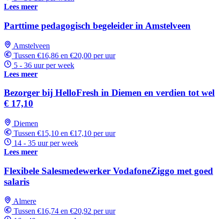
Lees meer
Parttime pedagogisch begeleider in Amstelveen
Amstelveen
Tussen €16,86 en €20,00 per uur
5 - 36 uur per week
Lees meer
Bezorger bij HelloFresh in Diemen en verdien tot wel
€ 17,10
Diemen
Tussen €15,10 en €17,10 per uur
14 - 35 uur per week
Lees meer
Flexibele Salesmedewerker VodafoneZiggo met goed
salaris
Almere
Tussen €16,74 en €20,92 per uur