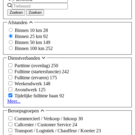
Zoeken
Zoeken
Afstanden
Binnen 10 km
28
Binnen 25 km
92
Binnen 50 km
149
Binnen 100 km
252
Dienstverbanden
Parttime (overdag)
250
Fulltime (startersfunctie)
242
Fulltime (ervaren)
175
Weekendwerk
148
Avondwerk
125
Tijdelijke fulltime baan
92
Meer...
Beroepsgroepen
Commercieel / Verkoop / Inkoop
30
Callcenter / Customer Service
24
Transport / Logistiek / Chauffeur / Koerier
23