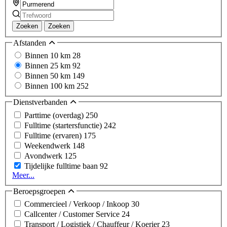
Zoeken
Zoeken
Afstanden
Binnen 10 km
28
Binnen 25 km
92
Binnen 50 km
149
Binnen 100 km
252
Dienstverbanden
Parttime (overdag)
250
Fulltime (startersfunctie)
242
Fulltime (ervaren)
175
Weekendwerk
148
Avondwerk
125
Tijdelijke fulltime baan
92
Meer...
Beroepsgroepen
Commercieel / Verkoop / Inkoop
30
Callcenter / Customer Service
24
Transport / Logistiek / Chauffeur / Koerier
23