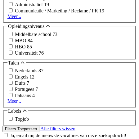
Administratief
19
Communicatie / Marketing / Reclame / PR
19
Meer...
Opleidingsniveaus
Middelbare school
73
MBO
84
HBO
85
Universiteit
76
Talen
Nederlands
87
Engels
12
Duits
7
Portugees
7
Italiaans
4
Meer...
Labels
Topjob
Alle filters wissen
Filters Toepassen
Ja, email mij de nieuwste vacatures van deze zoekopdracht!