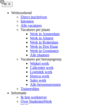
Werkzoekend
Direct inschrijven
Inloggen
Alle vacatures
Vacatures per plaats
Werk in Amsterdam
Werk in Almere
Werk in Rotterdam
Werk in Den Haag
Werk in Groningen
Alle plaatsen
Vacatures per beroepsgroep
Winkel werk
Callcenter werk
Logistiek werk
Horeca werk
Sales werk
Alle beroepsgroepen
Traineeships
Informatie
Ik ben werkgever
Over StudentenWerk