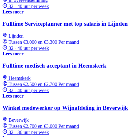
In overeenstemming
32 - 40 uur per week
Lees meer
Fulltime Serviceplanner met top salaris in Lijnden
Lijnden
Tussen €3.000 en €3.300 Per maand
32 - 40 uur per week
Lees meer
Fulltime medisch acceptant in Heemskerk
Heemskerk
Tussen €2.500 en €2.700 Per maand
32 - 40 uur per week
Lees meer
Winkel medewerker op Wijnafdeling in Beverwijk
Beverwijk
Tussen €2.700 en €3.000 Per maand
32 - 36 uur per week