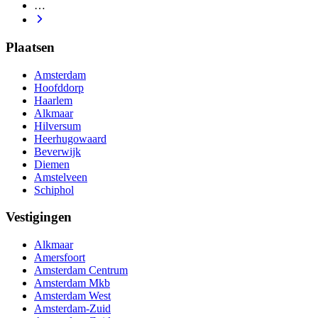
…
Plaatsen
Amsterdam
Hoofddorp
Haarlem
Alkmaar
Hilversum
Heerhugowaard
Beverwijk
Diemen
Amstelveen
Schiphol
Vestigingen
Alkmaar
Amersfoort
Amsterdam Centrum
Amsterdam Mkb
Amsterdam West
Amsterdam-Zuid