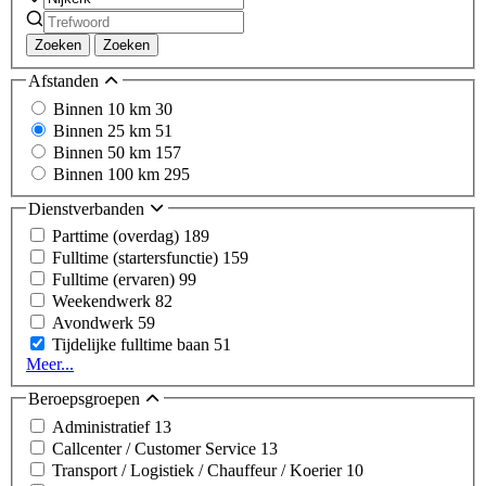
Zoeken
Zoeken
Afstanden
Binnen 10 km
30
Binnen 25 km
51
Binnen 50 km
157
Binnen 100 km
295
Dienstverbanden
Parttime (overdag)
189
Fulltime (startersfunctie)
159
Fulltime (ervaren)
99
Weekendwerk
82
Avondwerk
59
Tijdelijke fulltime baan
51
Meer...
Beroepsgroepen
Administratief
13
Callcenter / Customer Service
13
Transport / Logistiek / Chauffeur / Koerier
10