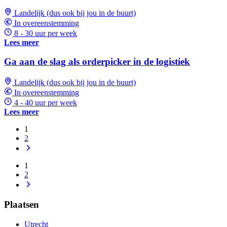
Landelijk (dus ook bij jou in de buurt)
In overeenstemming
8 - 30 uur per week
Lees meer
Ga aan de slag als orderpicker in de logistiek
Landelijk (dus ook bij jou in de buurt)
In overeenstemming
4 - 40 uur per week
Lees meer
1
2
1
2
Plaatsen
Utrecht