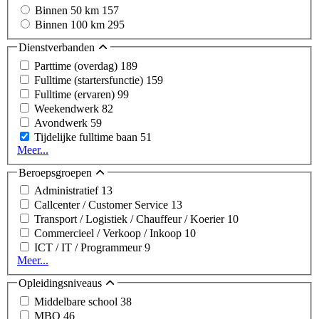
Binnen 50 km
157
Binnen 100 km
295
Dienstverbanden
Parttime (overdag)
189
Fulltime (startersfunctie)
159
Fulltime (ervaren)
99
Weekendwerk
82
Avondwerk
59
Tijdelijke fulltime baan
51
Meer...
Beroepsgroepen
Administratief
13
Callcenter / Customer Service
13
Transport / Logistiek / Chauffeur / Koerier
10
Commercieel / Verkoop / Inkoop
10
ICT / IT / Programmeur
9
Meer...
Opleidingsniveaus
Middelbare school
38
MBO
46