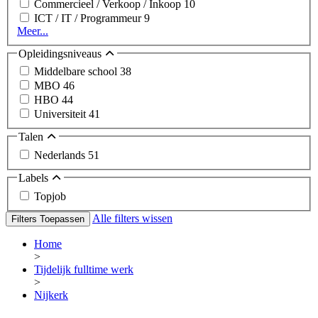
Commercieel / Verkoop / Inkoop
10
ICT / IT / Programmeur
9
Meer...
Opleidingsniveaus
Middelbare school
38
MBO
46
HBO
44
Universiteit
41
Talen
Nederlands
51
Labels
Topjob
Alle filters wissen
Filters Toepassen
Home
>
Tijdelijk fulltime werk
>
Nijkerk