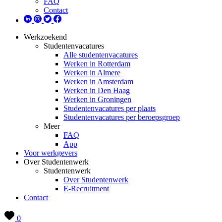
FAQ
Contact
Werkzoekend
Studentenvacatures
Alle studentenvacatures
Werken in Rotterdam
Werken in Almere
Werken in Amsterdam
Werken in Den Haag
Werken in Groningen
Studentenvacatures per plaats
Studentenvacatures per beroepsgroep
Meer
FAQ
App
Voor werkgevers
Over Studentenwerk
Studentenwerk
Over Studentenwerk
E-Recruitment
Contact
0