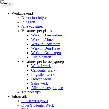
Werkzoekend
Direct inschrijven
Inloggen
Alle vacatures
Vacatures per plaats
Werk in Amsterdam
Werk in Almere
Werk in Rotterdam
Werk in Den Haag
Werk in Groningen
Alle plaatsen
Vacatures per beroepsgroep
Winkel werk
Callcenter werk
Logistiek werk
Horeca werk
Sales werk
Alle beroepsgroepen
Traineeships
Informatie
Ik ben werkgever
Over StudentenWerk