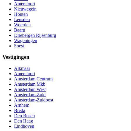
Amersfoort
Nieuwegein
Houten
Leusden
Woerden
Baarn
Driebergen Rijsenburg
Wageningen
Soest
Vestigingen
Alkmaar
Amersfoort
Amsterdam Centrum
Amsterdam Mkb
Amsterdam West
Amsterdam-Zuid
Amsterdam-Zuidoost
Arnhem
Breda
Den Bosch
Den Haag
Eindhoven