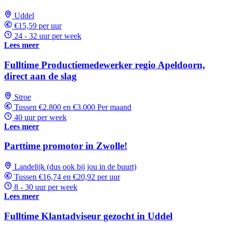
Uddel
€15,59 per uur
24 - 32 uur per week
Lees meer
Fulltime Productiemedewerker regio Apeldoorn,
direct aan de slag
Stroe
Tussen €2.800 en €3.000 Per maand
40 uur per week
Lees meer
Parttime promotor in Zwolle!
Landelijk (dus ook bij jou in de buurt)
Tussen €16,74 en €20,92 per uur
8 - 30 uur per week
Lees meer
Fulltime Klantadviseur gezocht in Uddel