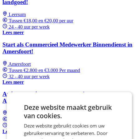
landgoed!
Leersum
Tussen €18,00 en €20,00 per uur
24 - 40 uur per week
Lees meer
Start als Commercieel Medewerker Binnendienst in
Amersfoort!
Amersfoort
Tussen €2.800 en €3.000 Per maand
32 - 40 uur per week
Lees meer
Assistent projectmanager voor de gemeente
Amersfoort
Deze website maakt gebruik
Amersfoort
van cookies.
Tussen €4.402 en €5.096 Per maand
Deze website gebruikt cookies om uw
32 - 36 uur per week
Lees meer
gebruikerservaring te verbeteren. Door