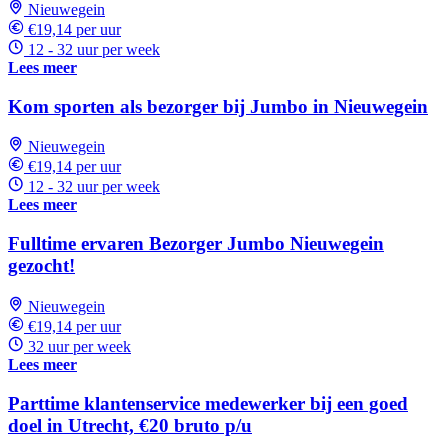
Nieuwegein
€19,14 per uur
12 - 32 uur per week
Lees meer
Kom sporten als bezorger bij Jumbo in Nieuwegein
Nieuwegein
€19,14 per uur
12 - 32 uur per week
Lees meer
Fulltime ervaren Bezorger Jumbo Nieuwegein
gezocht!
Nieuwegein
€19,14 per uur
32 uur per week
Lees meer
Parttime klantenservice medewerker bij een goed
doel in Utrecht, €20 bruto p/u