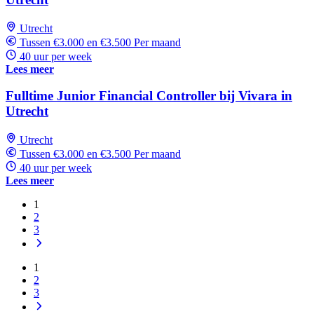
Utrecht
Tussen €3.000 en €3.500 Per maand
40 uur per week
Lees meer
Fulltime Junior Financial Controller bij Vivara in
Utrecht
Utrecht
Tussen €3.000 en €3.500 Per maand
40 uur per week
Lees meer
1
2
3
1
2
3