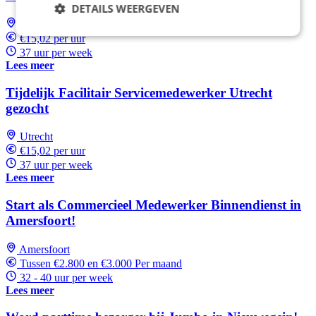
DETAILS WEERGEVEN
Utrecht
€15,02 per uur
37 uur per week
Lees meer
Tijdelijk Facilitair Servicemedewerker Utrecht
gezocht
Utrecht
€15,02 per uur
37 uur per week
Lees meer
Start als Commercieel Medewerker Binnendienst in
Amersfoort!
Amersfoort
Tussen €2.800 en €3.000 Per maand
32 - 40 uur per week
Lees meer