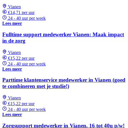
Vianen
€14,71 per uur
24 - 40 uur per week
Lees meer
Fulltime support medewerker Vianen: Maak impact
in de zorg
Vianen
€15,22 per uur
24 - 40 uur per week
Lees meer
Parttime klantenservice medewerker in Vianen (goed
te combineren met je studie!)
Vianen
€15,22 per uur
24 - 40 uur per week
Lees meer
Zorgsupport medewerker in Vianen. 16 tot 40u p/w!