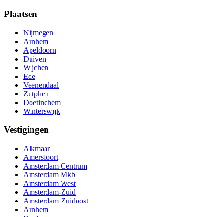
Plaatsen
Nijmegen
Arnhem
Apeldoorn
Duiven
Wijchen
Ede
Veenendaal
Zutphen
Doetinchem
Winterswijk
Vestigingen
Alkmaar
Amersfoort
Amsterdam Centrum
Amsterdam Mkb
Amsterdam West
Amsterdam-Zuid
Amsterdam-Zuidoost
Arnhem