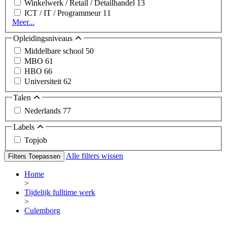
Winkelwerk / Retail / Detailhandel
13
ICT / IT / Programmeur
11
Meer...
Opleidingsniveaus
Middelbare school
50
MBO
61
HBO
66
Universiteit
62
Talen
Nederlands
77
Labels
Topjob
Alle filters wissen
Filters Toepassen
Home
>
Tijdelijk fulltime werk
>
Culemborg