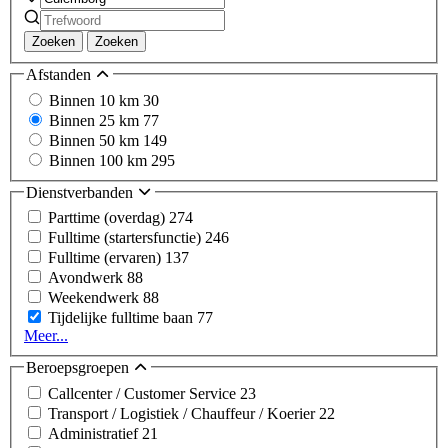
Zoeken
Zoeken
Afstanden
Binnen 10 km
30
Binnen 25 km
77
Binnen 50 km
149
Binnen 100 km
295
Dienstverbanden
Parttime (overdag)
274
Fulltime (startersfunctie)
246
Fulltime (ervaren)
137
Avondwerk
88
Weekendwerk
88
Tijdelijke fulltime baan
77
Meer...
Beroepsgroepen
Callcenter / Customer Service
23
Transport / Logistiek / Chauffeur / Koerier
22
Administratief
21