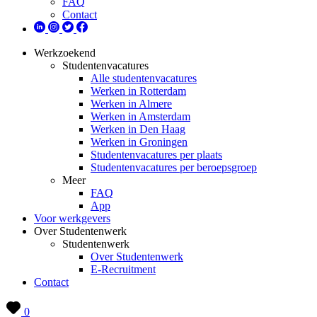
FAQ
Contact
Werkzoekend
Studentenvacatures
Alle studentenvacatures
Werken in Rotterdam
Werken in Almere
Werken in Amsterdam
Werken in Den Haag
Werken in Groningen
Studentenvacatures per plaats
Studentenvacatures per beroepsgroep
Meer
FAQ
App
Voor werkgevers
Over Studentenwerk
Studentenwerk
Over Studentenwerk
E-Recruitment
Contact
0