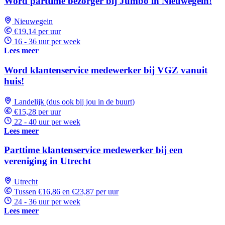
Word parttime bezorger bij Jumbo in Nieuwegein!
Nieuwegein
€19,14 per uur
16 - 36 uur per week
Lees meer
Word klantenservice medewerker bij VGZ vanuit
huis!
Landelijk (dus ook bij jou in de buurt)
€15,28 per uur
22 - 40 uur per week
Lees meer
Parttime klantenservice medewerker bij een
vereniging in Utrecht
Utrecht
Tussen €16,86 en €23,87 per uur
24 - 36 uur per week
Lees meer