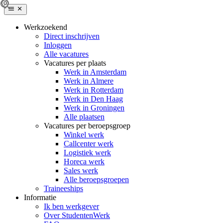
Werkzoekend
Direct inschrijven
Inloggen
Alle vacatures
Vacatures per plaats
Werk in Amsterdam
Werk in Almere
Werk in Rotterdam
Werk in Den Haag
Werk in Groningen
Alle plaatsen
Vacatures per beroepsgroep
Winkel werk
Callcenter werk
Logistiek werk
Horeca werk
Sales werk
Alle beroepsgroepen
Traineeships
Informatie
Ik ben werkgever
Over StudentenWerk