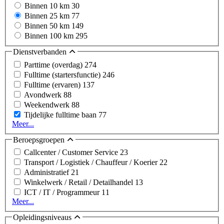
Binnen 10 km
30
Binnen 25 km
77
Binnen 50 km
149
Binnen 100 km
295
Dienstverbanden
Parttime (overdag)
274
Fulltime (startersfunctie)
246
Fulltime (ervaren)
137
Avondwerk
88
Weekendwerk
88
Tijdelijke fulltime baan
77
Meer...
Beroepsgroepen
Callcenter / Customer Service
23
Transport / Logistiek / Chauffeur / Koerier
22
Administratief
21
Winkelwerk / Retail / Detailhandel
13
ICT / IT / Programmeur
11
Meer...
Opleidingsniveaus