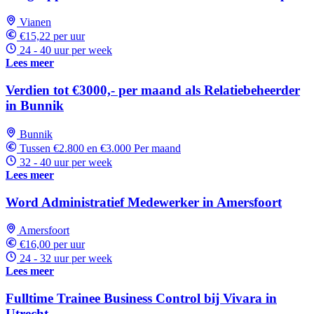
Vianen
€15,22 per uur
24 - 40 uur per week
Lees meer
Verdien tot €3000,- per maand als Relatiebeheerder
in Bunnik
Bunnik
Tussen €2.800 en €3.000 Per maand
32 - 40 uur per week
Lees meer
Word Administratief Medewerker in Amersfoort
Amersfoort
€16,00 per uur
24 - 32 uur per week
Lees meer
Fulltime Trainee Business Control bij Vivara in
Utrecht