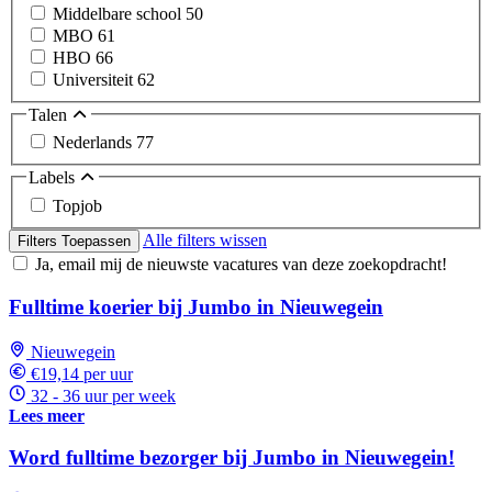
Middelbare school
50
MBO
61
HBO
66
Universiteit
62
Talen
Nederlands
77
Labels
Topjob
Alle filters wissen
Filters Toepassen
Ja, email mij de nieuwste vacatures van deze zoekopdracht!
Fulltime koerier bij Jumbo in Nieuwegein
Nieuwegein
€19,14 per uur
32 - 36 uur per week
Lees meer
Word fulltime bezorger bij Jumbo in Nieuwegein!