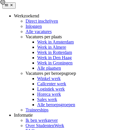
Werkzoekend
Direct inschrijven
Inloggen
Alle vacatures
Vacatures per plaats
Werk in Amsterdam
Werk in Almere
Werk in Rotterdam
Werk in Den Haag
Werk in Groningen
Alle plaatsen
Vacatures per beroepsgroep
Winkel werk
Callcenter werk
Logistiek werk
Horeca werk
Sales werk
Alle beroepsgroepen
Traineeships
Informatie
Ik ben werkgever
Over StudentenWerk