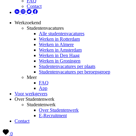
FAQ
Contact
Werkzoekend
Studentenvacatures
Alle studentenvacatures
Werken in Rotterdam
Werken in Almere
Werken in Amsterdam
Werken in Den Haag
Werken in Groningen
Studentenvacatures per plaats
Studentenvacatures per beroepsgroep
Meer
FAQ
App
Voor werkgevers
Over Studentenwerk
Studentenwerk
Over Studentenwerk
E-Recruitment
Contact
0