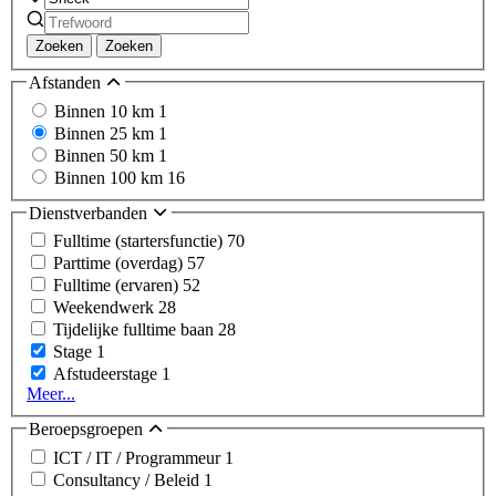
Zoeken
Zoeken
Afstanden
Binnen 10 km
1
Binnen 25 km
1
Binnen 50 km
1
Binnen 100 km
16
Dienstverbanden
Fulltime (startersfunctie)
70
Parttime (overdag)
57
Fulltime (ervaren)
52
Weekendwerk
28
Tijdelijke fulltime baan
28
Stage
1
Afstudeerstage
1
Meer...
Beroepsgroepen
ICT / IT / Programmeur
1
Consultancy / Beleid
1