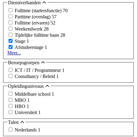
Dienstverbanden
Fulltime (startersfunctie)
70
Parttime (overdag)
57
Fulltime (ervaren)
52
Weekendwerk
28
Tijdelijke fulltime baan
28
Stage
1
Afstudeerstage
1
Meer...
Beroepsgroepen
ICT / IT / Programmeur
1
Consultancy / Beleid
1
Opleidingsniveaus
Middelbare school
1
MBO
1
HBO
1
Universiteit
1
Talen
Nederlands
1