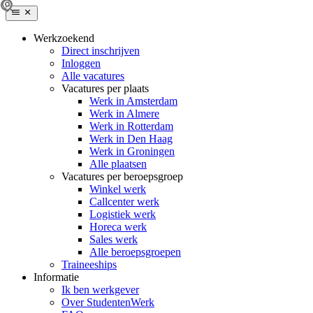
Werkzoekend
Direct inschrijven
Inloggen
Alle vacatures
Vacatures per plaats
Werk in Amsterdam
Werk in Almere
Werk in Rotterdam
Werk in Den Haag
Werk in Groningen
Alle plaatsen
Vacatures per beroepsgroep
Winkel werk
Callcenter werk
Logistiek werk
Horeca werk
Sales werk
Alle beroepsgroepen
Traineeships
Informatie
Ik ben werkgever
Over StudentenWerk