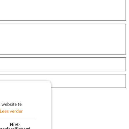
 website te
Lees verder
Niet-
geclassificeerd