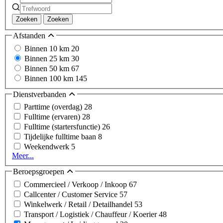
Zoeken
Zoeken
Afstanden
Binnen 10 km
20
Binnen 25 km
30
Binnen 50 km
67
Binnen 100 km
145
Dienstverbanden
Parttime (overdag)
28
Fulltime (ervaren)
28
Fulltime (startersfunctie)
26
Tijdelijke fulltime baan
8
Weekendwerk
5
Meer...
Beroepsgroepen
Commercieel / Verkoop / Inkoop
67
Callcenter / Customer Service
57
Winkelwerk / Retail / Detailhandel
53
Transport / Logistiek / Chauffeur / Koerier
48