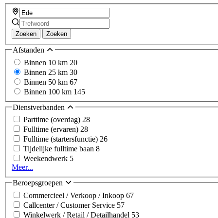
Zoeken
Zoeken
Afstanden
Binnen 10 km
20
Binnen 25 km
30
Binnen 50 km
67
Binnen 100 km
145
Dienstverbanden
Parttime (overdag)
28
Fulltime (ervaren)
28
Fulltime (startersfunctie)
26
Tijdelijke fulltime baan
8
Weekendwerk
5
Meer...
Beroepsgroepen
Commercieel / Verkoop / Inkoop
67
Callcenter / Customer Service
57
Winkelwerk / Retail / Detailhandel
53