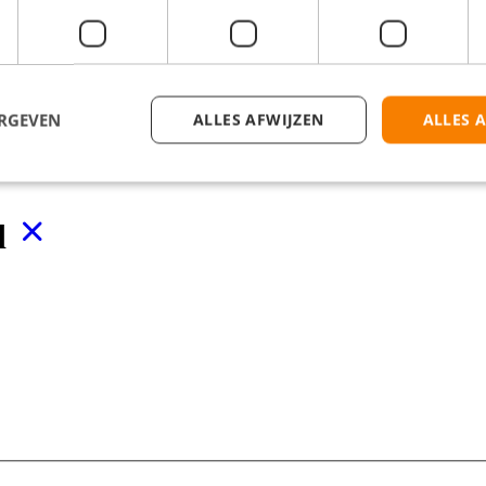
ERGEVEN
ALLES AFWIJZEN
ALLES 
d