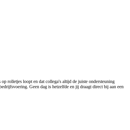
 rolletjes loopt en dat collega's altijd de juiste ondersteuning
bedrijfsvoering. Geen dag is hetzelfde en jij draagt direct bij aan een