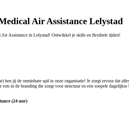
dical Air Assistance Lelystad
Assistance in Lelystad! Ontwikkel je skills en flexibele tijden!
 jij de onmisbare spil in onze organisatie! Je zorgt ervoor dat alles op
e rots in de branding die zorgt voor structuur en een soepele dagelijkse 
tance (24 uur)