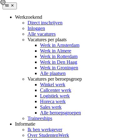
Werkzoekend
Direct inschrijven
Inloggen
Alle vacatures
Vacatures per plaats
Werk in Amsterdam
Werk in Almere
Werk in Rotterdam
Werk in Den Haag
Werk in Groningen
Alle plaatsen
Vacatures per beroepsgroep
Winkel werk
Callcenter werk
Logistiek werk
Horeca werk
Sales werk
Alle beroepsgroepen
Traineeships
Informatie
Ik ben werkgever
Over StudentenWerk