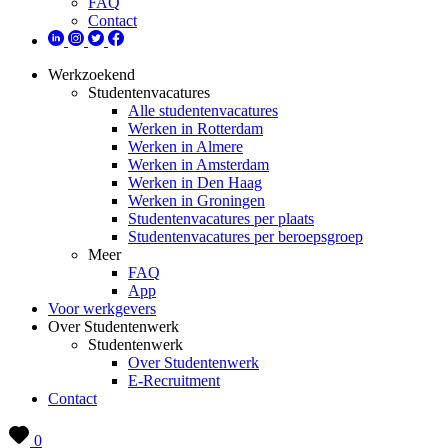
FAQ
Contact
Werkzoekend
Studentenvacatures
Alle studentenvacatures
Werken in Rotterdam
Werken in Almere
Werken in Amsterdam
Werken in Den Haag
Werken in Groningen
Studentenvacatures per plaats
Studentenvacatures per beroepsgroep
Meer
FAQ
App
Voor werkgevers
Over Studentenwerk
Studentenwerk
Over Studentenwerk
E-Recruitment
Contact
0