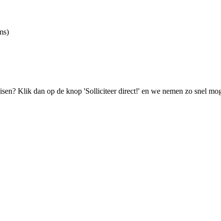
ms)
isen? Klik dan op de knop 'Solliciteer direct!' en we nemen zo snel mog