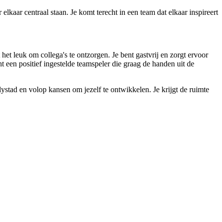
kaar centraal staan. Je komt terecht in een team dat elkaar inspireert
 het leuk om collega's te ontzorgen. Je bent gastvrij en zorgt ervoor
 een positief ingestelde teamspeler die graag de handen uit de
stad en volop kansen om jezelf te ontwikkelen. Je krijgt de ruimte