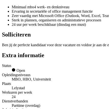
Minimaal mbo4 werk- en denkniveau
Ervaring in secretariële of office management functie
Zeer vaardig met Microsoft Office (Outlook, Word, Excel, Tea
Sterk in plannen, organiseren en administratieve processen
24 uur per week beschikbaar (dinsdag een must)
Solliciteren
Ben jij de perfecte kandidaat voor deze vacature en voldoe je aan de e
Extra informatie
Status
Open
Opleidingsniveaus
MBO, HBO, Universiteit
Plaats
Lelystad
Werkuren per week
24
Dienstverbanden
Parttime (overdag)