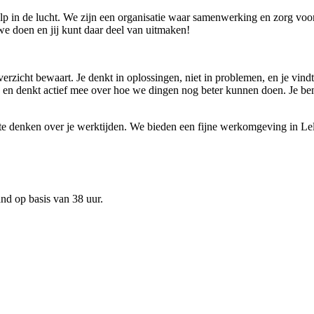
in de lucht. We zijn een organisatie waar samenwerking en zorg voor el
e doen en jij kunt daar deel van uitmaken!
erzicht bewaart. Je denkt in oplossingen, niet in problemen, en je vindt
 en denkt actief mee over hoe we dingen nog beter kunnen doen. Je bent
e denken over je werktijden. We bieden een fijne werkomgeving in Lely
and op basis van 38 uur.