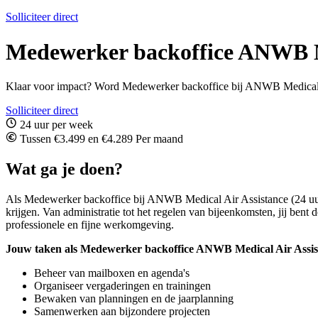
Solliciteer direct
Medewerker backoffice ANWB Me
Klaar voor impact? Word Medewerker backoffice bij ANWB Medical Air 
Solliciteer direct
24 uur per week
Tussen €3.499 en €4.289 Per maand
Wat ga je doen?
Als Medewerker backoffice bij ANWB Medical Air Assistance (24 uur) ben
krijgen. Van administratie tot het regelen van bijeenkomsten, jij bent d
professionele en fijne werkomgeving.
Jouw taken als Medewerker
backoffice ANWB Medical Air Assis
Beheer van mailboxen en agenda's
Organiseer vergaderingen en trainingen
Bewaken van planningen en de jaarplanning
Samenwerken aan bijzondere projecten