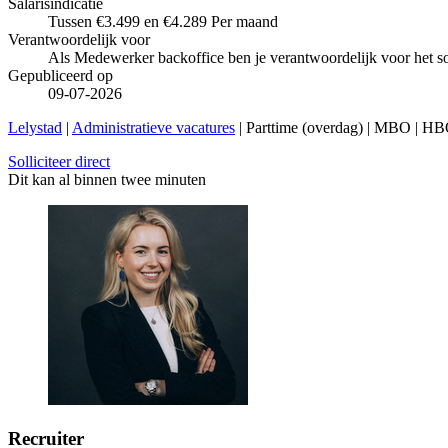
Salarisindicatie
Tussen €3.499 en €4.289 Per maand
Verantwoordelijk voor
Als Medewerker backoffice ben je verantwoordelijk voor het soe
Gepubliceerd op
09-07-2026
Lelystad
|
Administratieve vacatures
| Parttime (overdag) | MBO | HBO
Solliciteer direct
Dit kan al binnen twee minuten
Recruiter