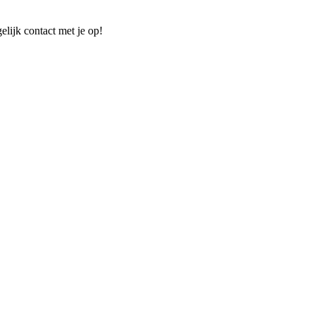
elijk contact met je op!