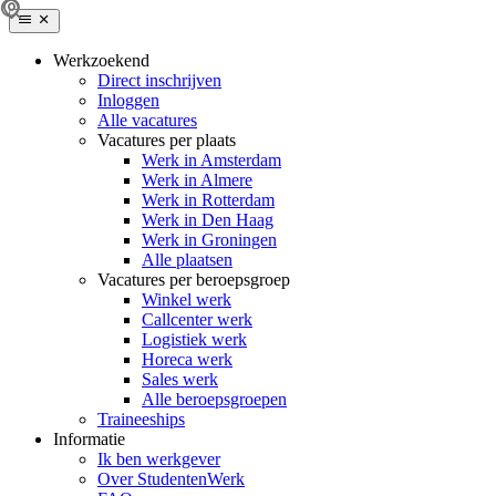
Werkzoekend
Direct inschrijven
Inloggen
Alle vacatures
Vacatures per plaats
Werk in Amsterdam
Werk in Almere
Werk in Rotterdam
Werk in Den Haag
Werk in Groningen
Alle plaatsen
Vacatures per beroepsgroep
Winkel werk
Callcenter werk
Logistiek werk
Horeca werk
Sales werk
Alle beroepsgroepen
Traineeships
Informatie
Ik ben werkgever
Over StudentenWerk