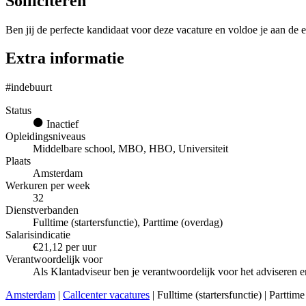
Solliciteren
Ben jij de perfecte kandidaat voor deze vacature en voldoe je aan de e
Extra informatie
#indebuurt
Status
Inactief
Opleidingsniveaus
Middelbare school, MBO, HBO, Universiteit
Plaats
Amsterdam
Werkuren per week
32
Dienstverbanden
Fulltime (startersfunctie), Parttime (overdag)
Salarisindicatie
€21,12 per uur
Verantwoordelijk voor
Als Klantadviseur ben je verantwoordelijk voor het adviseren 
Amsterdam
|
Callcenter vacatures
| Fulltime (startersfunctie) | Partt