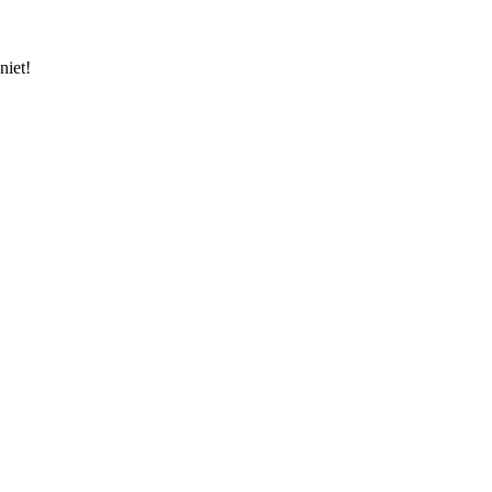
niet!