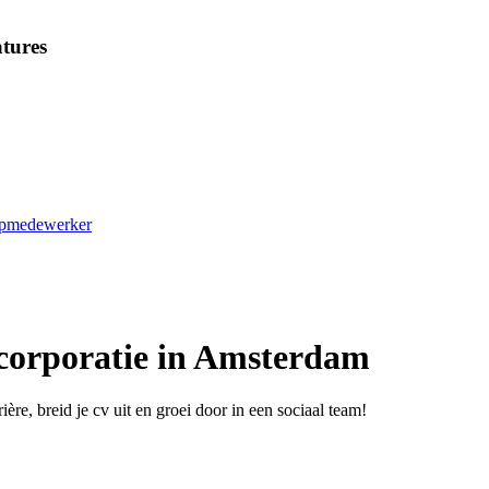
tures
oopmedewerker
corporatie in Amsterdam
ère, breid je cv uit en groei door in een sociaal team!