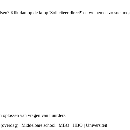
isen? Klik dan op de knop 'Solliciteer direct!' en we nemen zo snel mog
en oplossen van vragen van huurders.
ime (overdag) | Middelbare school | MBO | HBO | Universiteit