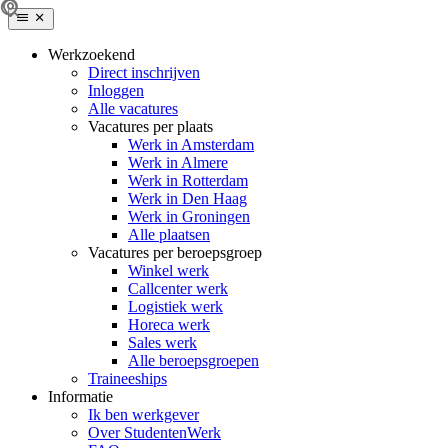
Werkzoekend
Direct inschrijven
Inloggen
Alle vacatures
Vacatures per plaats
Werk in Amsterdam
Werk in Almere
Werk in Rotterdam
Werk in Den Haag
Werk in Groningen
Alle plaatsen
Vacatures per beroepsgroep
Winkel werk
Callcenter werk
Logistiek werk
Horeca werk
Sales werk
Alle beroepsgroepen
Traineeships
Informatie
Ik ben werkgever
Over StudentenWerk