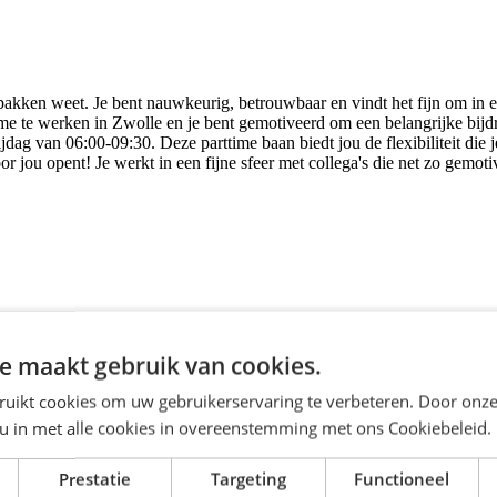
akken weet. Je bent nauwkeurig, betrouwbaar en vindt het fijn om in een
e te werken in Zwolle en je bent gemotiveerd om een belangrijke bijdra
rijdag van 06:00-09:30.
Deze parttime baan biedt jou de flexibiliteit die
 jou opent! Je werkt in een fijne sfeer met collega's die net zo gemotive
e maakt gebruik van cookies.
ruikt cookies om uw gebruikerservaring te verbeteren. Door onze
 u in met alle cookies in overeenstemming met ons Cookiebeleid.
Prestatie
Targeting
Functioneel