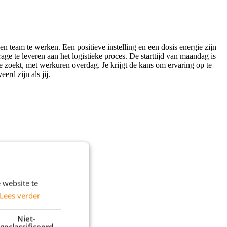
 team te werken. Een positieve instelling en een dosis energie zijn
ge te leveren aan het logistieke proces.
De starttijd van maandag is
 je zoekt, met werkuren overdag. Je krijgt de kans om ervaring op te
erd zijn als jij.
 website te
Lees verder
Niet-
geclassificeerd