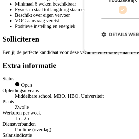
Minimaal 6 weken beschikbaar
Fysiek in staat tot langdurig staan en tillen
Beschikt over eigen vervoer
VOG aanvraag vereist
Positieve instelling en energiek
DETAILS WE
Solliciteren
Ben jij de perfecte kandidaat voor deze vacature en voldoe je aan de e
Extra informatie
Status
Open
Opleidingsniveaus
Middelbare school, MBO, HBO, Universiteit
Plaats
Zwolle
Werkuren per week
15 - 25
Dienstverbanden
Parttime (overdag)
Salarisindicatie