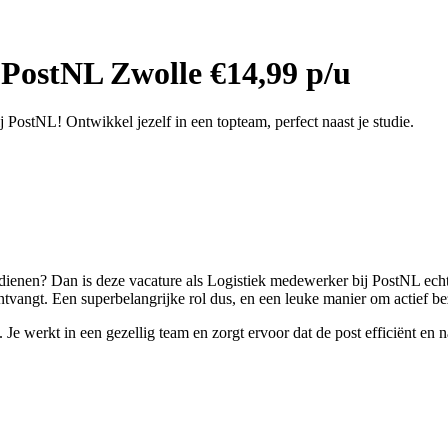
PostNL Zwolle €14,99 p/u
 PostNL! Ontwikkel jezelf in een topteam, perfect naast je studie.
rdienen? Dan is deze vacature als Logistiek medewerker bij PostNL echt i
ntvangt. Een superbelangrijke rol dus, en een leuke manier om actief bez
. Je werkt in een gezellig team en zorgt ervoor dat de post efficiënt e