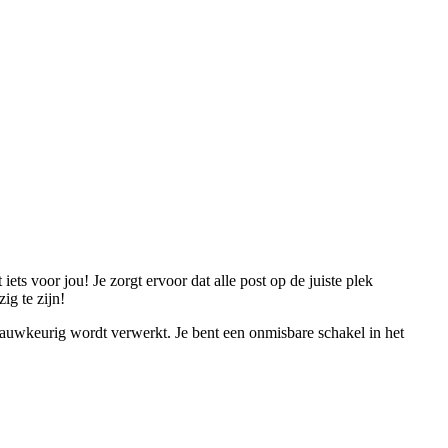
ets voor jou! Je zorgt ervoor dat alle post op de juiste plek
ig te zijn!
n nauwkeurig wordt verwerkt. Je bent een onmisbare schakel in het