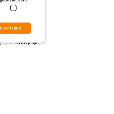
ACCEPTEREN
elijk contact met je op!