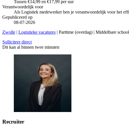
Tussen €14,99 en €17,99 per uur
Verantwoordelijk voor
Als Logistiek medewerker ben je verantwoordelijk voor het effi
Gepubliceerd op
08-07-2026
Zwolle
|
Logistieke vacatures
| Parttime (overdag) | Middelbare schoo
Solliciteer direct
Dit kan al binnen twee minuten
Recruiter