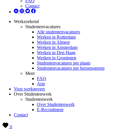
FAQ
Contact
Werkzoekend
Studentenvacatures
Alle studentenvacatures
Werken in Rotterdam
Werken in Almere
Werken in Amsterdam
Werken in Den Haag
Werken in Groningen
Studentenvacatures per plaats
Studentenvacatures per beroepsgroep
Meer
FAQ
App
Voor werkgevers
Over Studentenwerk
Studentenwerk
Over Studentenwerk
E-Recruitment
Contact
0