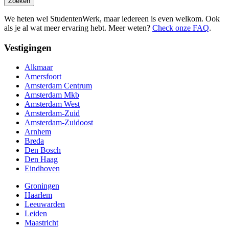
Zoeken
We heten wel StudentenWerk, maar iedereen is even welkom. Ook
als je al wat meer ervaring hebt. Meer weten?
Check onze FAQ
.
Vestigingen
Alkmaar
Amersfoort
Amsterdam Centrum
Amsterdam Mkb
Amsterdam West
Amsterdam-Zuid
Amsterdam-Zuidoost
Arnhem
Breda
Den Bosch
Den Haag
Eindhoven
Groningen
Haarlem
Leeuwarden
Leiden
Maastricht