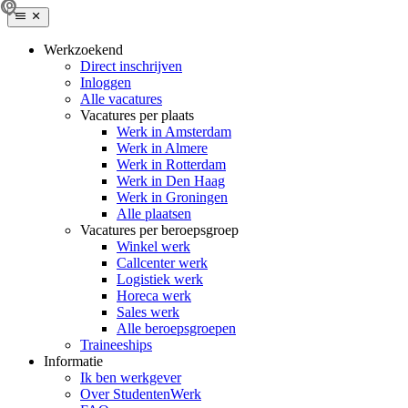
Werkzoekend
Direct inschrijven
Inloggen
Alle vacatures
Vacatures per plaats
Werk in Amsterdam
Werk in Almere
Werk in Rotterdam
Werk in Den Haag
Werk in Groningen
Alle plaatsen
Vacatures per beroepsgroep
Winkel werk
Callcenter werk
Logistiek werk
Horeca werk
Sales werk
Alle beroepsgroepen
Traineeships
Informatie
Ik ben werkgever
Over StudentenWerk