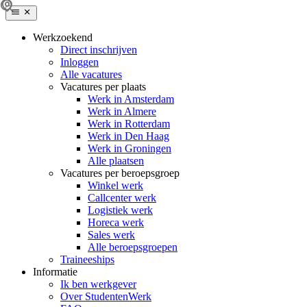
Werkzoekend
Direct inschrijven
Inloggen
Alle vacatures
Vacatures per plaats
Werk in Amsterdam
Werk in Almere
Werk in Rotterdam
Werk in Den Haag
Werk in Groningen
Alle plaatsen
Vacatures per beroepsgroep
Winkel werk
Callcenter werk
Logistiek werk
Horeca werk
Sales werk
Alle beroepsgroepen
Traineeships
Informatie
Ik ben werkgever
Over StudentenWerk