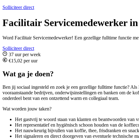
Solliciteer direct
Facilitair Servicemedewerker i
Word Facilitair Servicemedewerker! Een gezellige fulltime functie met
Solliciteer direct
37 uur per week
€15,02 per uur
Wat ga je doen?
Ben jij sociaal ingesteld en zoek je een gezellige fulltime functie? Als
vooraanstaande bedrijven, onderwijsinstellingen en banken om de koff
onderdeel bent van een ontzettend warm en collegiaal team.
Wat worden jouw taken?
Het gastvrij te woord staan van klanten en beantwoorden van v
Het representatief en hygiënisch schoon houden van de koffiec
Het nauwkeurig bijvullen van koffie, thee, frisdranken en snack
Het signaleren en direct doorgeven van eventuele technische 