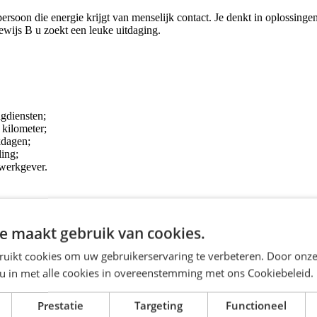
k persoon die energie krijgt van menselijk contact. Je denkt in oplossinge
bewijs B u zoekt een leuke uitdaging.
agdiensten;
 kilometer;
kdagen;
ling;
 werkgever.
aardig;
e maakt gebruik van cookies.
ruikt cookies om uw gebruikerservaring te verbeteren. Door onze
 u in met alle cookies in overeenstemming met ons Cookiebeleid.
Prestatie
Targeting
Functioneel