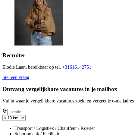
Recruiter
Elodie Laan, bereikbaar op tel.
+31616142751
Stel een vraag
Ontvang vergelijkbare vacatures in je mailbox
Vul in waar je vergelijkbare vacatures zoekt en vergeet je e-mailadres 
Transport / Logistiek / Chauffeur / Koerier
Schoonmaak / Facilitair