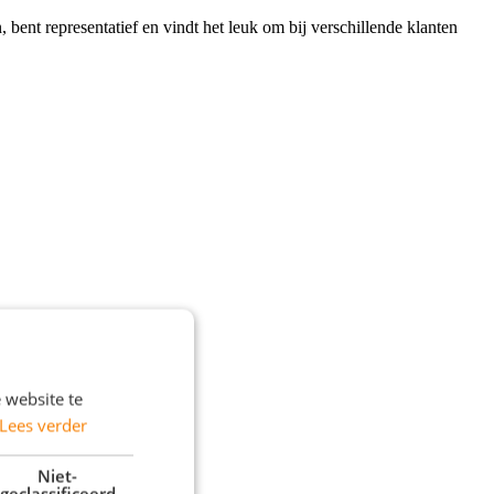
n, bent representatief en vindt het leuk om bij verschillende klanten
 website te
Lees verder
Niet-
geclassificeerd