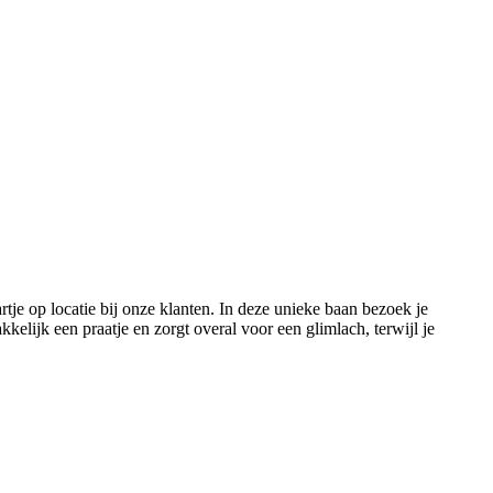
artje op locatie bij onze klanten. In deze unieke baan bezoek je
lijk een praatje en zorgt overal voor een glimlach, terwijl je