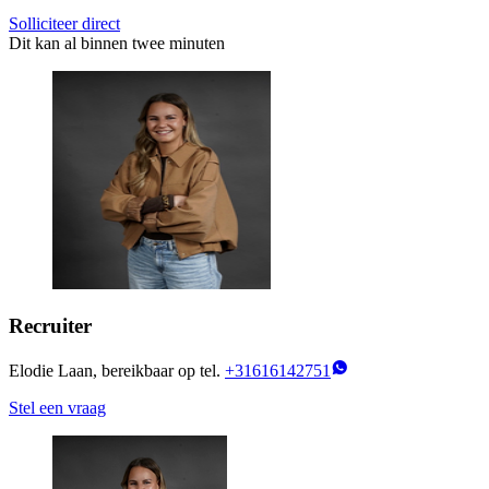
Solliciteer direct
Dit kan al binnen twee minuten
Recruiter
Elodie Laan, bereikbaar op tel.
+31616142751
Stel een vraag