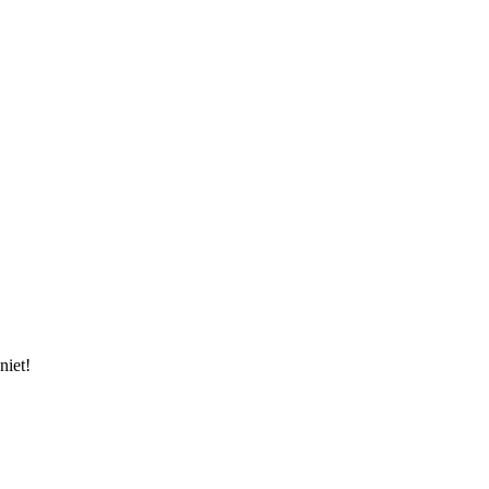
niet!