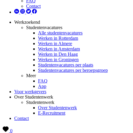
FAQ
Contact
Werkzoekend
Studentenvacatures
Alle studentenvacatures
Werken in Rotterdam
Werken in Almere
Werken in Amsterdam
Werken in Den Haag
Werken in Groningen
Studentenvacatures per plaats
Studentenvacatures per beroepsgroep
Meer
FAQ
App
Voor werkgevers
Over Studentenwerk
Studentenwerk
Over Studentenwerk
E-Recruitment
Contact
0