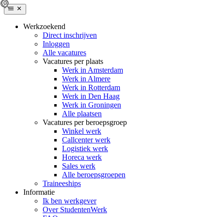
Werkzoekend
Direct inschrijven
Inloggen
Alle vacatures
Vacatures per plaats
Werk in Amsterdam
Werk in Almere
Werk in Rotterdam
Werk in Den Haag
Werk in Groningen
Alle plaatsen
Vacatures per beroepsgroep
Winkel werk
Callcenter werk
Logistiek werk
Horeca werk
Sales werk
Alle beroepsgroepen
Traineeships
Informatie
Ik ben werkgever
Over StudentenWerk