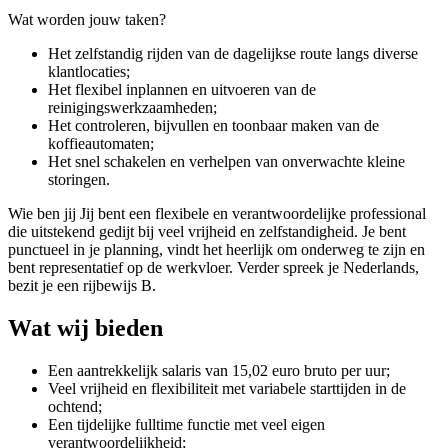
Wat worden jouw taken?
Het zelfstandig rijden van de dagelijkse route langs diverse
klantlocaties;
Het flexibel inplannen en uitvoeren van de
reinigingswerkzaamheden;
Het controleren, bijvullen en toonbaar maken van de
koffieautomaten;
Het snel schakelen en verhelpen van onverwachte kleine
storingen.
Wie ben jij Jij bent een flexibele en verantwoordelijke professional
die uitstekend gedijt bij veel vrijheid en zelfstandigheid. Je bent
punctueel in je planning, vindt het heerlijk om onderweg te zijn en
bent representatief op de werkvloer. Verder spreek je Nederlands,
bezit je een rijbewijs B.
Wat wij bieden
Een aantrekkelijk salaris van 15,02 euro bruto per uur;
Veel vrijheid en flexibiliteit met variabele starttijden in de
ochtend;
Een tijdelijke fulltime functie met veel eigen
verantwoordelijkheid;