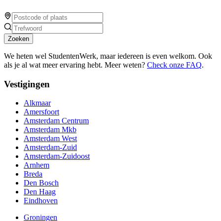
Zoeken
We heten wel StudentenWerk, maar iedereen is even welkom. Ook
als je al wat meer ervaring hebt. Meer weten?
Check onze FAQ
.
Vestigingen
Alkmaar
Amersfoort
Amsterdam Centrum
Amsterdam Mkb
Amsterdam West
Amsterdam-Zuid
Amsterdam-Zuidoost
Arnhem
Breda
Den Bosch
Den Haag
Eindhoven
Groningen