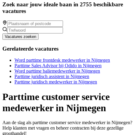
Zoek naar jouw ideale baan in 2755 beschikbare
vacatures
Vacatures zoeken
Gerelateerde vacatures
Word parttime frontdesk medewerker in Nijmegen
Parttime Sales Advisor bij Odido in Nijmegen
Word parttime baliemedewerker in Nijmegen
Parttime juridisch assistent in Nijmegen
Parttime juridisch medewerker in Nijmegen
Parttime customer service
medewerker in Nijmegen
Aan de slag als parttime customer service medewerker in Nijmegen?
Help klanten met vragen en beheer contracten bij deze gezellige
groothandel!