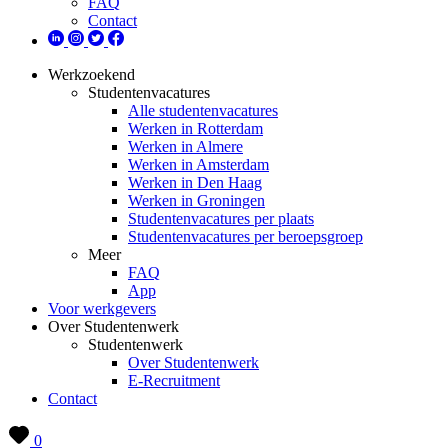
FAQ
Contact
Werkzoekend
Studentenvacatures
Alle studentenvacatures
Werken in Rotterdam
Werken in Almere
Werken in Amsterdam
Werken in Den Haag
Werken in Groningen
Studentenvacatures per plaats
Studentenvacatures per beroepsgroep
Meer
FAQ
App
Voor werkgevers
Over Studentenwerk
Studentenwerk
Over Studentenwerk
E-Recruitment
Contact
0