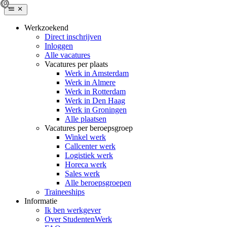
Werkzoekend
Direct inschrijven
Inloggen
Alle vacatures
Vacatures per plaats
Werk in Amsterdam
Werk in Almere
Werk in Rotterdam
Werk in Den Haag
Werk in Groningen
Alle plaatsen
Vacatures per beroepsgroep
Winkel werk
Callcenter werk
Logistiek werk
Horeca werk
Sales werk
Alle beroepsgroepen
Traineeships
Informatie
Ik ben werkgever
Over StudentenWerk